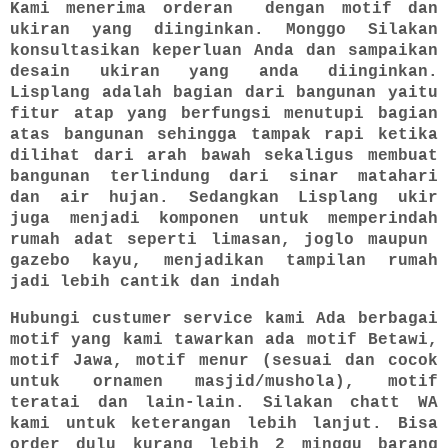
Kami menerima orderan dengan motif dan
ukiran yang diinginkan. Monggo Silakan
konsultasikan keperluan Anda dan sampaikan
desain ukiran yang anda diinginkan.
Lisplang adalah bagian dari bangunan yaitu
fitur atap yang berfungsi menutupi bagian
atas bangunan sehingga tampak rapi ketika
dilihat dari arah bawah sekaligus membuat
bangunan terlindung dari sinar matahari
dan air hujan. Sedangkan Lisplang ukir
juga menjadi komponen untuk memperindah
rumah adat seperti limasan, joglo maupun
gazebo kayu, menjadikan tampilan rumah
jadi lebih cantik dan indah
Hubungi custumer service kami Ada berbagai
motif yang kami tawarkan ada motif Betawi,
motif Jawa, motif menur (sesuai dan cocok
untuk ornamen masjid/mushola), motif
teratai dan lain-lain. Silakan chatt WA
kami untuk keterangan lebih lanjut. Bisa
order dulu kurang lebih 2 minggu barang