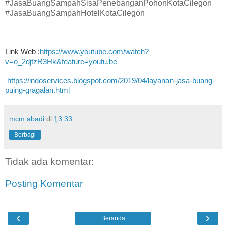
#JasaBuangSampahSisaPenebanganPohonKotaCilegon
#JasaBuangSampahHotelKotaCilegon
Link Web :
https://www.youtube.com/watch?
v=o_2djtzR3Hk&feature=youtu.be
https://indoservices.blogspot.com/2019/04/layanan-jasa-buang-
puing-gragalan.html
mcm abadi
di
13.33
Berbagi
Tidak ada komentar:
Posting Komentar
‹
›
Beranda