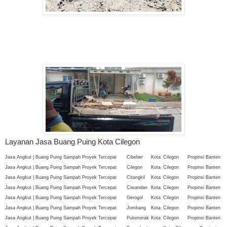
Layanan Jasa Buang Puing Kota Cilegon
Jasa Angkut | Buang Puing Sampah Proyek Tercepat
Cibeber
Kota
Cilegon
Propinsi Banten
Jasa Angkut | Buang Puing Sampah Proyek Tercepat
Cilegon
Kota
Cilegon
Propinsi Banten
Jasa Angkut | Buang Puing Sampah Proyek Tercepat
Citangkil
Kota
Cilegon
Propinsi Banten
Jasa Angkut | Buang Puing Sampah Proyek Tercepat
Ciwandan
Kota
Cilegon
Propinsi Banten
Jasa Angkut | Buang Puing Sampah Proyek Tercepat
Gerogol
Kota
Cilegon
Propinsi Banten
Jasa Angkut | Buang Puing Sampah Proyek Tercepat
Jombang
Kota
Cilegon
Propinsi Banten
Jasa Angkut | Buang Puing Sampah Proyek Tercepat
Pulomerak
Kota
Cilegon
Propinsi Banten