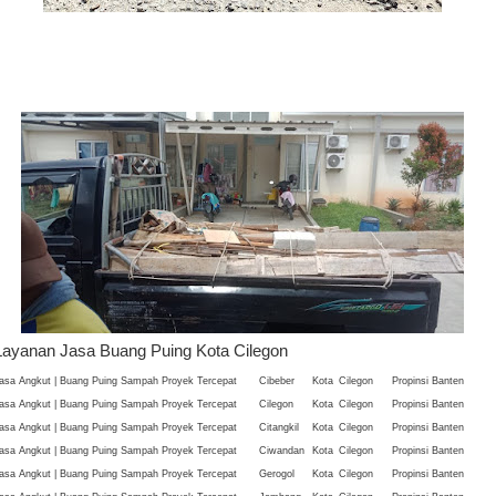
Layanan Jasa Buang Puing Kota Cilegon
asa Angkut | Buang Puing Sampah Proyek Tercepat
Cibeber
Kota
Cilegon
Propinsi Banten
asa Angkut | Buang Puing Sampah Proyek Tercepat
Cilegon
Kota
Cilegon
Propinsi Banten
asa Angkut | Buang Puing Sampah Proyek Tercepat
Citangkil
Kota
Cilegon
Propinsi Banten
asa Angkut | Buang Puing Sampah Proyek Tercepat
Ciwandan
Kota
Cilegon
Propinsi Banten
asa Angkut | Buang Puing Sampah Proyek Tercepat
Gerogol
Kota
Cilegon
Propinsi Banten