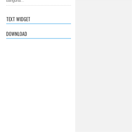
banguna...
TEXT WIDGET
DOWNLOAD