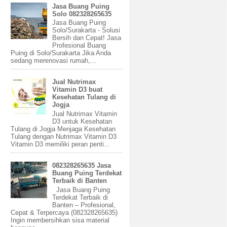
Jasa Buang Puing
Solo 082328265635
Jasa Buang Puing
Solo/Surakarta - Solusi
Bersih dan Cepat! Jasa
Profesional Buang
Puing di Solo/Surakarta Jika Anda
sedang merenovasi rumah,...
Jual Nutrimax
Vitamin D3 buat
Kesehatan Tulang di
Jogja
Jual Nutrimax Vitamin
D3 untuk Kesehatan
Tulang di Jogja Menjaga Kesehatan
Tulang dengan Nutrimax Vitamin D3
Vitamin D3 memiliki peran penti...
082328265635 Jasa
Buang Puing Terdekat
Terbaik di Banten
Jasa Buang Puing
Terdekat Terbaik di
Banten – Profesional,
Cepat & Terpercaya (082328265635)
Ingin membersihkan sisa material