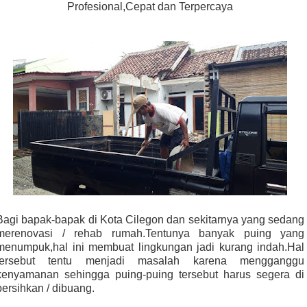
Profesional,Cepat dan Terpercaya
Bagi bapak-bapak di Kota Cilegon dan sekitarnya yang sedang
merenovasi / rehab rumah.Tentunya banyak puing yang
menumpuk,hal ini membuat lingkungan jadi kurang indah.Hal
tersebut tentu menjadi masalah karena mengganggu
kenyamanan sehingga puing-puing tersebut harus segera di
bersihkan / dibuang.