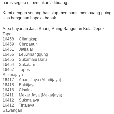
harus segera di bersihkan / dibuang.
Kami dengan senang hati siap membantu membuang puing
sisa bangunan bapak - bapak.
Area Layanan Jasa Buang Puing Bangunan Kota Depok
Tapos
16458
Cilangkap
16459
Cimpaeun
16451
Jatijajar
16456
Leuwinanggung
16455
Sukamaju Baru
16454
Sukatani
16457
Tapos
Sukmajaya
16417
Abadi Jaya (Abadijaya)
16418
Baktijaya
16416
Cisalak
16411
Mekar Jaya (Mekarjaya)
16412
Sukmajaya
16412
Tirtajaya
Sawangan