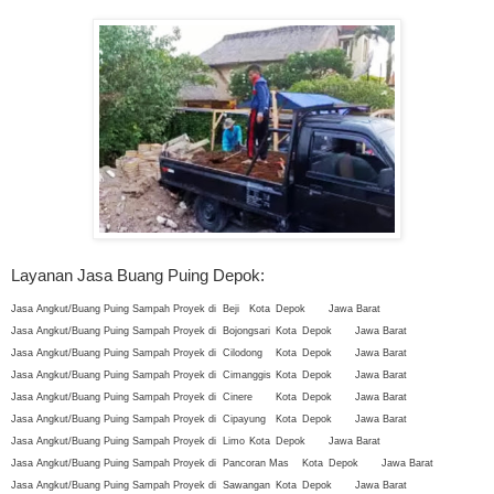
Layanan Jasa Buang Puing Depok:
Jasa Angkut/Buang Puing Sampah Proyek di
Beji
Kota
Depok
Jawa Barat
Jasa Angkut/Buang Puing Sampah Proyek di
Bojongsari
Kota
Depok
Jawa Barat
Jasa Angkut/Buang Puing Sampah Proyek di
Cilodong
Kota
Depok
Jawa Barat
Jasa Angkut/Buang Puing Sampah Proyek di
Cimanggis
Kota
Depok
Jawa Barat
Jasa Angkut/Buang Puing Sampah Proyek di
Cinere
Kota
Depok
Jawa Barat
Jasa Angkut/Buang Puing Sampah Proyek di
Cipayung
Kota
Depok
Jawa Barat
Jasa Angkut/Buang Puing Sampah Proyek di
Limo
Kota
Depok
Jawa Barat
Jasa Angkut/Buang Puing Sampah Proyek di
Pancoran Mas
Kota
Depok
Jawa Barat
Jasa Angkut/Buang Puing Sampah Proyek di
Sawangan
Kota
Depok
Jawa Barat