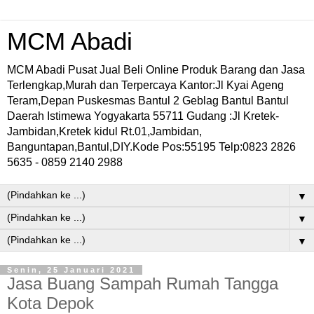
MCM Abadi
MCM Abadi Pusat Jual Beli Online Produk Barang dan Jasa
Terlengkap,Murah dan Terpercaya Kantor:Jl Kyai Ageng
Teram,Depan Puskesmas Bantul 2 Geblag Bantul Bantul
Daerah Istimewa Yogyakarta 55711 Gudang :Jl Kretek-
Jambidan,Kretek kidul Rt.01,Jambidan,
Banguntapan,Bantul,DIY.Kode Pos:55195 Telp:0823 2826
5635 - 0859 2140 2988
▼
▼
▼
Senin, 25 Januari 2021
Jasa Buang Sampah Rumah Tangga
Kota Depok