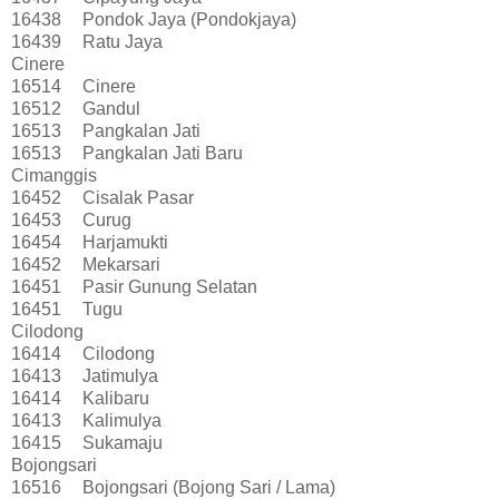
16438
Pondok Jaya (Pondokjaya)
16439
Ratu Jaya
Cinere
16514
Cinere
16512
Gandul
16513
Pangkalan Jati
16513
Pangkalan Jati Baru
Cimanggis
16452
Cisalak Pasar
16453
Curug
16454
Harjamukti
16452
Mekarsari
16451
Pasir Gunung Selatan
16451
Tugu
Cilodong
16414
Cilodong
16413
Jatimulya
16414
Kalibaru
16413
Kalimulya
16415
Sukamaju
Bojongsari
16516
Bojongsari (Bojong Sari / Lama)