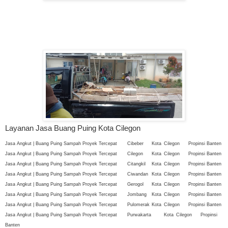
Layanan Jasa Buang Puing Kota Cilegon
Jasa Angkut | Buang Puing Sampah Proyek Tercepat
Cibeber
Kota
Cilegon
Propinsi Banten
Jasa Angkut | Buang Puing Sampah Proyek Tercepat
Cilegon
Kota
Cilegon
Propinsi Banten
Jasa Angkut | Buang Puing Sampah Proyek Tercepat
Citangkil
Kota
Cilegon
Propinsi Banten
Jasa Angkut | Buang Puing Sampah Proyek Tercepat
Ciwandan
Kota
Cilegon
Propinsi Banten
Jasa Angkut | Buang Puing Sampah Proyek Tercepat
Gerogol
Kota
Cilegon
Propinsi Banten
Jasa Angkut | Buang Puing Sampah Proyek Tercepat
Jombang
Kota
Cilegon
Propinsi Banten
Jasa Angkut | Buang Puing Sampah Proyek Tercepat
Pulomerak
Kota
Cilegon
Propinsi Banten
Jasa Angkut | Buang Puing Sampah Proyek Tercepat
Purwakarta
Kota
Cilegon
Propinsi
Banten