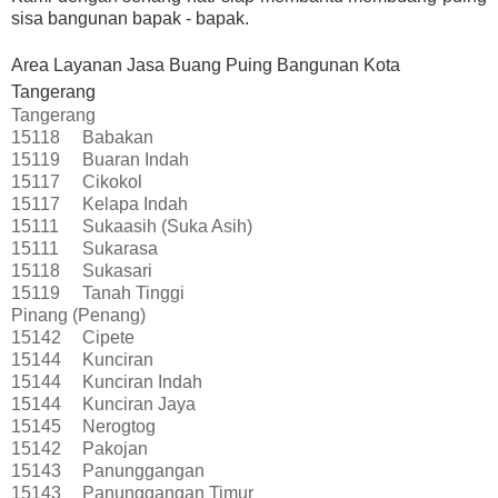
sisa bangunan bapak - bapak.
Area Layanan Jasa Buang Puing Bangunan Kota
Tangerang
Tangerang
15118
Babakan
15119
Buaran Indah
15117
Cikokol
15117
Kelapa Indah
15111
Sukaasih (Suka Asih)
15111
Sukarasa
15118
Sukasari
15119
Tanah Tinggi
Pinang (Penang)
15142
Cipete
15144
Kunciran
15144
Kunciran Indah
15144
Kunciran Jaya
15145
Nerogtog
15142
Pakojan
15143
Panunggangan
15143
Panunggangan Timur