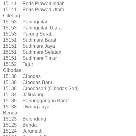
15141
Poris Plawad Indah
15141
Poris Plawad Utara
Ciledug
15153
Paninggilan
15153
Paninggilan Utara
15153
Parung Serab
15151
Sudimara Barat
15151
Sudimara Jaya
15151
Sudimara Selatan
15151
Sudimara Timur
15152
Tajur
Cibodas
15138
Cibodas
15138
Cibodas Baru
15138
Cibodasari (Cibodas Sari)
15134
Jatiuwung
15139
Panunggangan Barat
15138
Uwung Jaya
Benda
15123
Belendung
15125
Benda
15124
Jurumudi