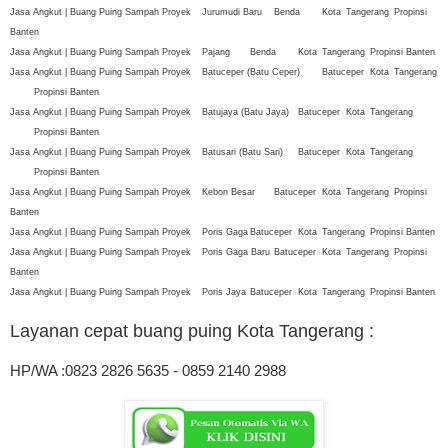
Jasa Angkut | Buang Puing Sampah Proyek
Jurumudi Baru
Benda
Kota
Tangerang
Propinsi
Banten
Jasa Angkut | Buang Puing Sampah Proyek
Pajang
Benda
Kota
Tangerang
Propinsi Banten
Jasa Angkut | Buang Puing Sampah Proyek
Batuceper (Batu Ceper)
Batuceper
Kota
Tangerang
Propinsi Banten
Jasa Angkut | Buang Puing Sampah Proyek
Batujaya (Batu Jaya)
Batuceper
Kota
Tangerang
Propinsi Banten
Jasa Angkut | Buang Puing Sampah Proyek
Batusari (Batu Sari)
Batuceper
Kota
Tangerang
Propinsi Banten
Jasa Angkut | Buang Puing Sampah Proyek
Kebon Besar
Batuceper
Kota
Tangerang
Propinsi
Banten
Jasa Angkut | Buang Puing Sampah Proyek
Poris Gaga
Batuceper
Kota
Tangerang
Propinsi Banten
Jasa Angkut | Buang Puing Sampah Proyek
Poris Gaga Baru
Batuceper
Kota
Tangerang
Propinsi
Banten
Jasa Angkut | Buang Puing Sampah Proyek
Poris Jaya
Batuceper
Kota
Tangerang
Propinsi Banten
Layanan cepat buang puing Kota Tangerang
:
HP/WA :0823 2826 5635 - 0859 2140 2988