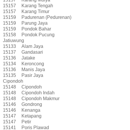
15157
Karang Tengah
15157
Karang Timur
15159
Padurenan (Pedurenan)
15159
Parung Jaya
15159
Pondok Bahar
15158
Pondok Pucung
Jatiuwung
15133
Alam Jaya
15137
Gandasari
15136
Jatake
15134
Keroncong
15136
Manis Jaya
15135
Pasir Jaya
Cipondoh
15148
Cipondoh
15148
Cipondoh Indah
15148
Cipondoh Makmur
15146
Gondrong
15146
Kenanga
15147
Ketapang
15147
Petir
15141
Poris Plawad