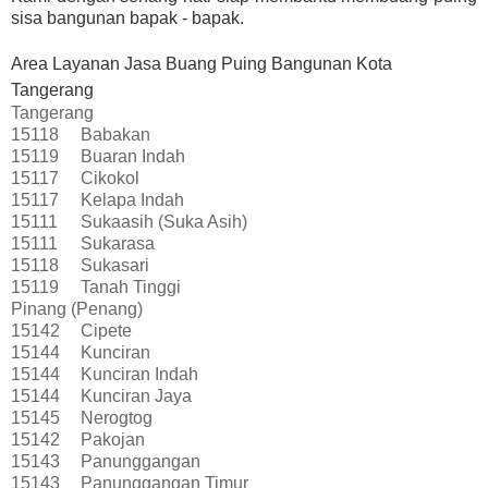
sisa bangunan bapak - bapak.
Area Layanan Jasa Buang Puing Bangunan Kota
Tangerang
Tangerang
15118
Babakan
15119
Buaran Indah
15117
Cikokol
15117
Kelapa Indah
15111
Sukaasih (Suka Asih)
15111
Sukarasa
15118
Sukasari
15119
Tanah Tinggi
Pinang (Penang)
15142
Cipete
15144
Kunciran
15144
Kunciran Indah
15144
Kunciran Jaya
15145
Nerogtog
15142
Pakojan
15143
Panunggangan
15143
Panunggangan Timur