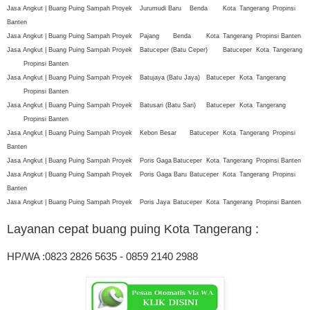
Jasa Angkut | Buang Puing Sampah Proyek
Jurumudi Baru
Benda
Kota
Tangerang
Propinsi
Banten
Jasa Angkut | Buang Puing Sampah Proyek
Pajang
Benda
Kota
Tangerang
Propinsi Banten
Jasa Angkut | Buang Puing Sampah Proyek
Batuceper (Batu Ceper)
Batuceper
Kota
Tangerang
Propinsi Banten
Jasa Angkut | Buang Puing Sampah Proyek
Batujaya (Batu Jaya)
Batuceper
Kota
Tangerang
Propinsi Banten
Jasa Angkut | Buang Puing Sampah Proyek
Batusari (Batu Sari)
Batuceper
Kota
Tangerang
Propinsi Banten
Jasa Angkut | Buang Puing Sampah Proyek
Kebon Besar
Batuceper
Kota
Tangerang
Propinsi
Banten
Jasa Angkut | Buang Puing Sampah Proyek
Poris Gaga
Batuceper
Kota
Tangerang
Propinsi Banten
Jasa Angkut | Buang Puing Sampah Proyek
Poris Gaga Baru
Batuceper
Kota
Tangerang
Propinsi
Banten
Jasa Angkut | Buang Puing Sampah Proyek
Poris Jaya
Batuceper
Kota
Tangerang
Propinsi Banten
Layanan cepat buang puing Kota Tangerang
:
HP/WA :0823 2826 5635 - 0859 2140 2988