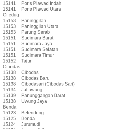
15141
Poris Plawad Indah
15141
Poris Plawad Utara
Ciledug
15153
Paninggilan
15153
Paninggilan Utara
15153
Parung Serab
15151
Sudimara Barat
15151
Sudimara Jaya
15151
Sudimara Selatan
15151
Sudimara Timur
15152
Tajur
Cibodas
15138
Cibodas
15138
Cibodas Baru
15138
Cibodasari (Cibodas Sari)
15134
Jatiuwung
15139
Panunggangan Barat
15138
Uwung Jaya
Benda
15123
Belendung
15125
Benda
15124
Jurumudi