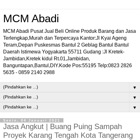
MCM Abadi
MCM Abadi Pusat Jual Beli Online Produk Barang dan Jasa
Terlengkap,Murah dan Terpercaya Kantor:Jl Kyai Ageng
Teram,Depan Puskesmas Bantul 2 Geblag Bantul Bantul
Daerah Istimewa Yogyakarta 55711 Gudang :Jl Kretek-
Jambidan,Kretek kidul Rt.01,Jambidan,
Banguntapan,Bantul,DIY.Kode Pos:55195 Telp:0823 2826
5635 - 0859 2140 2988
▼
▼
▼
Senin, 04 Januari 2021
Jasa Angkut | Buang Puing Sampah
Proyek Karang Tengah Kota Tangerang