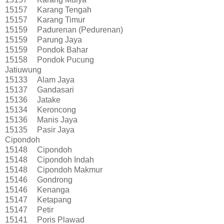
15157
Karang Tengah
15157
Karang Timur
15159
Padurenan (Pedurenan)
15159
Parung Jaya
15159
Pondok Bahar
15158
Pondok Pucung
Jatiuwung
15133
Alam Jaya
15137
Gandasari
15136
Jatake
15134
Keroncong
15136
Manis Jaya
15135
Pasir Jaya
Cipondoh
15148
Cipondoh
15148
Cipondoh Indah
15148
Cipondoh Makmur
15146
Gondrong
15146
Kenanga
15147
Ketapang
15147
Petir
15141
Poris Plawad