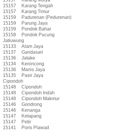
15157
Karang Tengah
15157
Karang Timur
15159
Padurenan (Pedurenan)
15159
Parung Jaya
15159
Pondok Bahar
15158
Pondok Pucung
Jatiuwung
15133
Alam Jaya
15137
Gandasari
15136
Jatake
15134
Keroncong
15136
Manis Jaya
15135
Pasir Jaya
Cipondoh
15148
Cipondoh
15148
Cipondoh Indah
15148
Cipondoh Makmur
15146
Gondrong
15146
Kenanga
15147
Ketapang
15147
Petir
15141
Poris Plawad