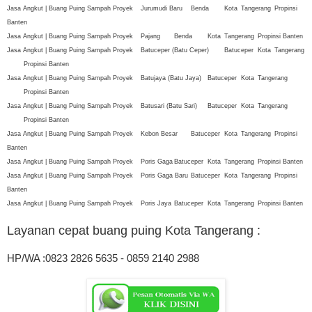
Jasa Angkut | Buang Puing Sampah Proyek
Jurumudi Baru
Benda
Kota
Tangerang
Propinsi
Banten
Jasa Angkut | Buang Puing Sampah Proyek
Pajang
Benda
Kota
Tangerang
Propinsi Banten
Jasa Angkut | Buang Puing Sampah Proyek
Batuceper (Batu Ceper)
Batuceper
Kota
Tangerang
Propinsi Banten
Jasa Angkut | Buang Puing Sampah Proyek
Batujaya (Batu Jaya)
Batuceper
Kota
Tangerang
Propinsi Banten
Jasa Angkut | Buang Puing Sampah Proyek
Batusari (Batu Sari)
Batuceper
Kota
Tangerang
Propinsi Banten
Jasa Angkut | Buang Puing Sampah Proyek
Kebon Besar
Batuceper
Kota
Tangerang
Propinsi
Banten
Jasa Angkut | Buang Puing Sampah Proyek
Poris Gaga
Batuceper
Kota
Tangerang
Propinsi Banten
Jasa Angkut | Buang Puing Sampah Proyek
Poris Gaga Baru
Batuceper
Kota
Tangerang
Propinsi
Banten
Jasa Angkut | Buang Puing Sampah Proyek
Poris Jaya
Batuceper
Kota
Tangerang
Propinsi Banten
Layanan cepat buang puing Kota Tangerang
:
HP/WA :0823 2826 5635 - 0859 2140 2988