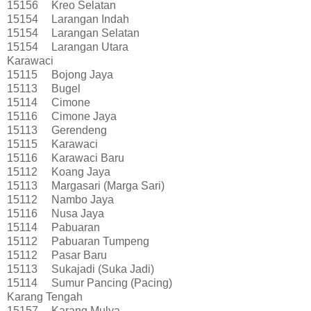
15156
Kreo Selatan
15154
Larangan Indah
15154
Larangan Selatan
15154
Larangan Utara
Karawaci
15115
Bojong Jaya
15113
Bugel
15114
Cimone
15116
Cimone Jaya
15113
Gerendeng
15115
Karawaci
15116
Karawaci Baru
15112
Koang Jaya
15113
Margasari (Marga Sari)
15112
Nambo Jaya
15116
Nusa Jaya
15114
Pabuaran
15112
Pabuaran Tumpeng
15112
Pasar Baru
15113
Sukajadi (Suka Jadi)
15114
Sumur Pancing (Pacing)
Karang Tengah
15157
Karang Mulya