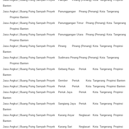
Banten
Jasa Angkut | Buang Puing Sampah Proyek
Panunggangan
Pinang (Penang)
Kota
Tangerang
Propinsi Banten
Jasa Angkut | Buang Puing Sampah Proyek
Panunggangan Timur
Pinang (Penang)
Kota
Tangerang
Propinsi Banten
Jasa Angkut | Buang Puing Sampah Proyek
Panunggangan Utara
Pinang (Penang)
Kota
Tangerang
Propinsi Banten
Jasa Angkut | Buang Puing Sampah Proyek
Pinang
Pinang (Penang)
Kota
Tangerang
Propinsi
Banten
Jasa Angkut | Buang Puing Sampah Proyek
Sudimara Pinang
Pinang (Penang)
Kota
Tangerang
Propinsi Banten
Jasa Angkut | Buang Puing Sampah Proyek
Gebang Raya
Periuk
Kota
Tangerang
Propinsi
Banten
Jasa Angkut | Buang Puing Sampah Proyek
Gembor
Periuk
Kota
Tangerang
Propinsi Banten
Jasa Angkut | Buang Puing Sampah Proyek
Periuk
Periuk
Kota
Tangerang
Propinsi Banten
Jasa Angkut | Buang Puing Sampah Proyek
Periuk Jaya
Periuk
Kota
Tangerang
Propinsi
Banten
Jasa Angkut | Buang Puing Sampah Proyek
Sangiang Jaya
Periuk
Kota
Tangerang
Propinsi
Banten
Jasa Angkut | Buang Puing Sampah Proyek
Karang Anyar
Neglasari
Kota
Tangerang
Propinsi
Banten
Jasa Angkut | Buang Puing Sampah Proyek
Karang Sari
Neglasari
Kota
Tangerang
Propinsi