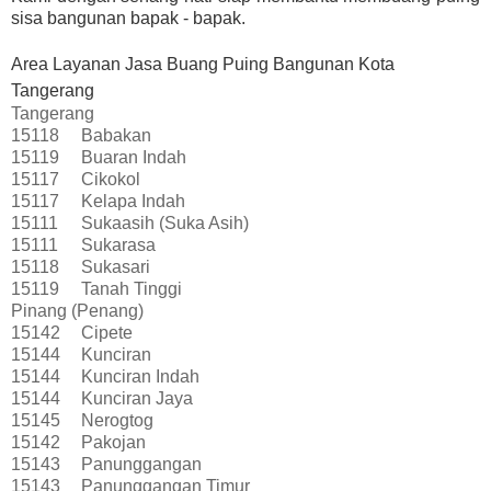
sisa bangunan bapak - bapak.
Area Layanan Jasa Buang Puing Bangunan Kota
Tangerang
Tangerang
15118
Babakan
15119
Buaran Indah
15117
Cikokol
15117
Kelapa Indah
15111
Sukaasih (Suka Asih)
15111
Sukarasa
15118
Sukasari
15119
Tanah Tinggi
Pinang (Penang)
15142
Cipete
15144
Kunciran
15144
Kunciran Indah
15144
Kunciran Jaya
15145
Nerogtog
15142
Pakojan
15143
Panunggangan
15143
Panunggangan Timur