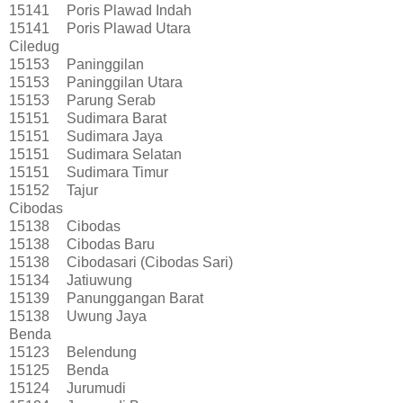
15141
Poris Plawad Indah
15141
Poris Plawad Utara
Ciledug
15153
Paninggilan
15153
Paninggilan Utara
15153
Parung Serab
15151
Sudimara Barat
15151
Sudimara Jaya
15151
Sudimara Selatan
15151
Sudimara Timur
15152
Tajur
Cibodas
15138
Cibodas
15138
Cibodas Baru
15138
Cibodasari (Cibodas Sari)
15134
Jatiuwung
15139
Panunggangan Barat
15138
Uwung Jaya
Benda
15123
Belendung
15125
Benda
15124
Jurumudi