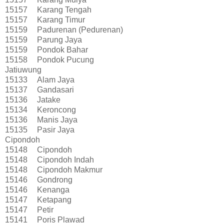
15157
Karang Tengah
15157
Karang Timur
15159
Padurenan (Pedurenan)
15159
Parung Jaya
15159
Pondok Bahar
15158
Pondok Pucung
Jatiuwung
15133
Alam Jaya
15137
Gandasari
15136
Jatake
15134
Keroncong
15136
Manis Jaya
15135
Pasir Jaya
Cipondoh
15148
Cipondoh
15148
Cipondoh Indah
15148
Cipondoh Makmur
15146
Gondrong
15146
Kenanga
15147
Ketapang
15147
Petir
15141
Poris Plawad