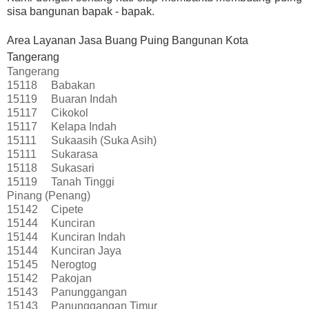
sisa bangunan bapak - bapak.
Area Layanan Jasa Buang Puing Bangunan Kota
Tangerang
Tangerang
15118
Babakan
15119
Buaran Indah
15117
Cikokol
15117
Kelapa Indah
15111
Sukaasih (Suka Asih)
15111
Sukarasa
15118
Sukasari
15119
Tanah Tinggi
Pinang (Penang)
15142
Cipete
15144
Kunciran
15144
Kunciran Indah
15144
Kunciran Jaya
15145
Nerogtog
15142
Pakojan
15143
Panunggangan
15143
Panunggangan Timur