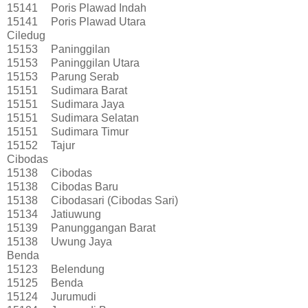
15141
Poris Plawad Indah
15141
Poris Plawad Utara
Ciledug
15153
Paninggilan
15153
Paninggilan Utara
15153
Parung Serab
15151
Sudimara Barat
15151
Sudimara Jaya
15151
Sudimara Selatan
15151
Sudimara Timur
15152
Tajur
Cibodas
15138
Cibodas
15138
Cibodas Baru
15138
Cibodasari (Cibodas Sari)
15134
Jatiuwung
15139
Panunggangan Barat
15138
Uwung Jaya
Benda
15123
Belendung
15125
Benda
15124
Jurumudi