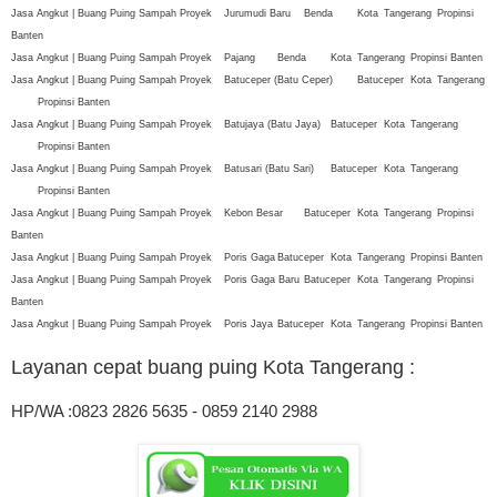
Jasa Angkut | Buang Puing Sampah Proyek
Jurumudi Baru
Benda
Kota
Tangerang
Propinsi
Banten
Jasa Angkut | Buang Puing Sampah Proyek
Pajang
Benda
Kota
Tangerang
Propinsi Banten
Jasa Angkut | Buang Puing Sampah Proyek
Batuceper (Batu Ceper)
Batuceper
Kota
Tangerang
Propinsi Banten
Jasa Angkut | Buang Puing Sampah Proyek
Batujaya (Batu Jaya)
Batuceper
Kota
Tangerang
Propinsi Banten
Jasa Angkut | Buang Puing Sampah Proyek
Batusari (Batu Sari)
Batuceper
Kota
Tangerang
Propinsi Banten
Jasa Angkut | Buang Puing Sampah Proyek
Kebon Besar
Batuceper
Kota
Tangerang
Propinsi
Banten
Jasa Angkut | Buang Puing Sampah Proyek
Poris Gaga
Batuceper
Kota
Tangerang
Propinsi Banten
Jasa Angkut | Buang Puing Sampah Proyek
Poris Gaga Baru
Batuceper
Kota
Tangerang
Propinsi
Banten
Jasa Angkut | Buang Puing Sampah Proyek
Poris Jaya
Batuceper
Kota
Tangerang
Propinsi Banten
Layanan cepat buang puing Kota Tangerang
:
HP/WA :0823 2826 5635 - 0859 2140 2988