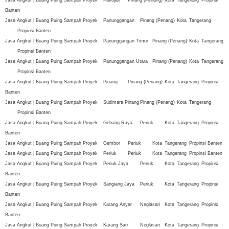
Banten
Jasa Angkut | Buang Puing Sampah Proyek
Panunggangan
Pinang (Penang)
Kota
Tangerang
Propinsi Banten
Jasa Angkut | Buang Puing Sampah Proyek
Panunggangan Timur
Pinang (Penang)
Kota
Tangerang
Propinsi Banten
Jasa Angkut | Buang Puing Sampah Proyek
Panunggangan Utara
Pinang (Penang)
Kota
Tangerang
Propinsi Banten
Jasa Angkut | Buang Puing Sampah Proyek
Pinang
Pinang (Penang)
Kota
Tangerang
Propinsi
Banten
Jasa Angkut | Buang Puing Sampah Proyek
Sudimara Pinang
Pinang (Penang)
Kota
Tangerang
Propinsi Banten
Jasa Angkut | Buang Puing Sampah Proyek
Gebang Raya
Periuk
Kota
Tangerang
Propinsi
Banten
Jasa Angkut | Buang Puing Sampah Proyek
Gembor
Periuk
Kota
Tangerang
Propinsi Banten
Jasa Angkut | Buang Puing Sampah Proyek
Periuk
Periuk
Kota
Tangerang
Propinsi Banten
Jasa Angkut | Buang Puing Sampah Proyek
Periuk Jaya
Periuk
Kota
Tangerang
Propinsi
Banten
Jasa Angkut | Buang Puing Sampah Proyek
Sangiang Jaya
Periuk
Kota
Tangerang
Propinsi
Banten
Jasa Angkut | Buang Puing Sampah Proyek
Karang Anyar
Neglasari
Kota
Tangerang
Propinsi
Banten
Jasa Angkut | Buang Puing Sampah Proyek
Karang Sari
Neglasari
Kota
Tangerang
Propinsi