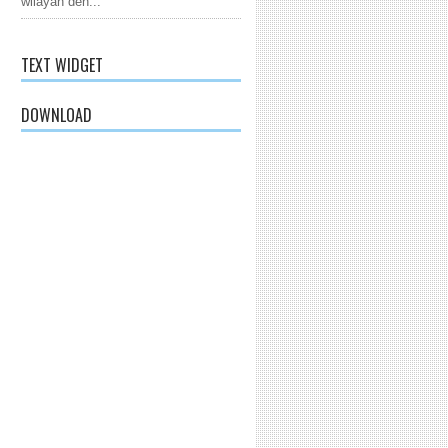
wilayah den...
TEXT WIDGET
DOWNLOAD