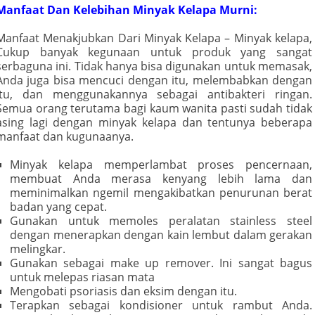
Manfaat Dan Kelebihan Minyak Kelapa Murni:
Manfaat Menakjubkan Dari Minyak Kelapa – Minyak kelapa,
Cukup banyak kegunaan untuk produk yang sangat
serbaguna ini. Tidak hanya bisa digunakan untuk memasak,
Anda juga bisa mencuci dengan itu, melembabkan dengan
itu, dan menggunakannya sebagai antibakteri ringan.
Semua orang terutama bagi kaum wanita pasti sudah tidak
asing lagi dengan minyak kelapa dan tentunya beberapa
manfaat dan kugunaanya.
Minyak kelapa memperlambat proses pencernaan,
membuat Anda merasa kenyang lebih lama dan
meminimalkan ngemil mengakibatkan penurunan berat
badan yang cepat.
Gunakan untuk memoles peralatan stainless steel
dengan menerapkan dengan kain lembut dalam gerakan
melingkar.
Gunakan sebagai make up remover. Ini sangat bagus
untuk melepas riasan mata
Mengobati psoriasis dan eksim dengan itu.
Terapkan sebagai kondisioner untuk rambut Anda.