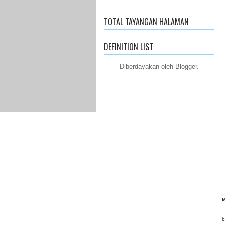
TOTAL TAYANGAN HALAMAN
DEFINITION LIST
Diberdayakan oleh
Blogger
.
t
M