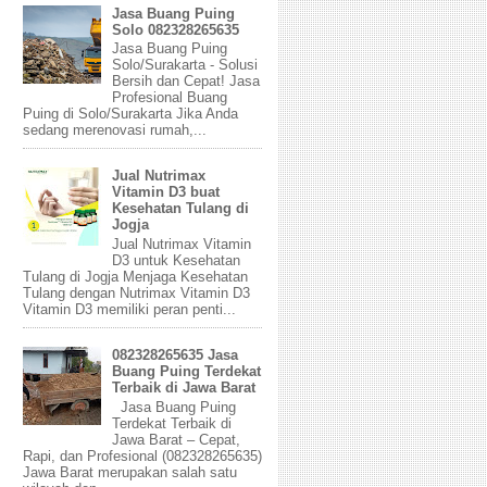
Jasa Buang Puing
Solo 082328265635
Jasa Buang Puing
Solo/Surakarta - Solusi
Bersih dan Cepat! Jasa
Profesional Buang
Puing di Solo/Surakarta Jika Anda
sedang merenovasi rumah,...
Jual Nutrimax
Vitamin D3 buat
Kesehatan Tulang di
Jogja
Jual Nutrimax Vitamin
D3 untuk Kesehatan
Tulang di Jogja Menjaga Kesehatan
Tulang dengan Nutrimax Vitamin D3
Vitamin D3 memiliki peran penti...
082328265635 Jasa
Buang Puing Terdekat
Terbaik di Jawa Barat
Jasa Buang Puing
Terdekat Terbaik di
Jawa Barat – Cepat,
Rapi, dan Profesional (082328265635)
Jawa Barat merupakan salah satu