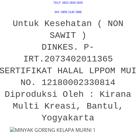
TELP :0823 2826 5635
WA :0859 2140 2988
Untuk Kesehatan ( NON
SAWIT )
DINKES. P-
IRT.2073402011365
SERTIFIKAT HALAL LPPOM MUI
NO. 12180002330814
Diproduksi Oleh : Kirana
Multi Kreasi, Bantul,
Yogyakarta