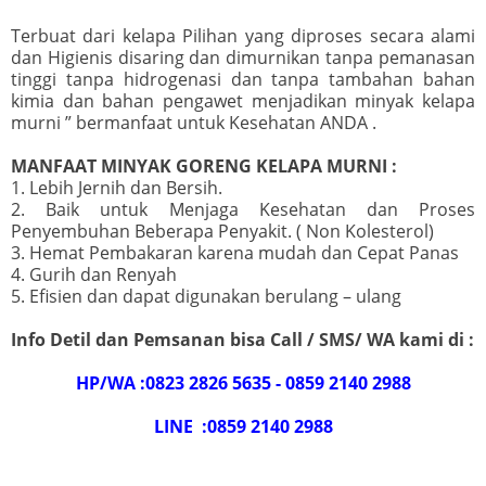
Terbuat dari kelapa Pilihan yang diproses secara alami
dan Higienis disaring dan dimurnikan tanpa pemanasan
tinggi tanpa hidrogenasi dan tanpa tambahan bahan
kimia dan bahan pengawet menjadikan minyak kelapa
murni ” bermanfaat untuk Kesehatan ANDA .
MANFAAT MINYAK GORENG KELAPA MURNI :
1. Lebih Jernih dan Bersih.
2. Baik untuk Menjaga Kesehatan dan Proses
Penyembuhan Beberapa Penyakit. ( Non Kolesterol)
3. Hemat Pembakaran karena mudah dan Cepat Panas
4. Gurih dan Renyah
5. Efisien dan dapat digunakan berulang – ulang
Info Detil dan Pemsanan bisa Call / SMS/ WA kami di :
HP/WA :0823 2826 5635 - 0859 2140 2988
LINE :0859 2140 2988