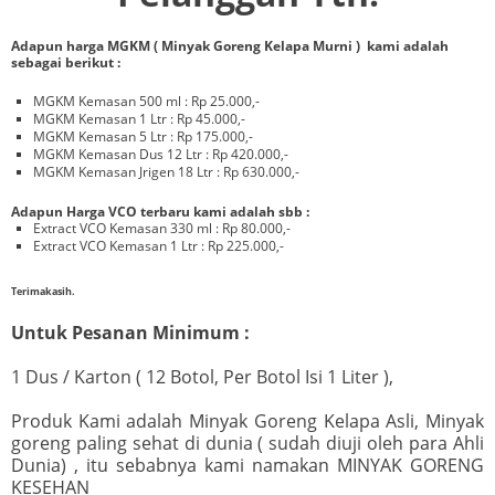
Adapun harga MGKM ( Minyak Goreng Kelapa Murni ) kami adalah
sebagai berikut :
MGKM Kemasan 500 ml : Rp 25.000,-
MGKM Kemasan 1 Ltr : Rp 45.000,-
MGKM Kemasan 5 Ltr : Rp 175.000,-
MGKM Kemasan Dus 12 Ltr : Rp 420.000,-
MGKM Kemasan Jrigen 18 Ltr : Rp 630.000,-
Adapun Harga VCO terbaru kami adalah sbb :
Extract VCO Kemasan 330 ml : Rp 80.000,-
Extract VCO Kemasan 1 Ltr : Rp 225.000,-
Terimakasih.
Untuk Pesanan Minimum :
1 Dus / Karton ( 12 Botol, Per Botol Isi 1 Liter ),
Produk Kami adalah Minyak Goreng Kelapa Asli, Minyak
goreng paling sehat di dunia ( sudah diuji oleh para Ahli
Dunia) , itu sebabnya kami namakan MINYAK GORENG
KESEHAN