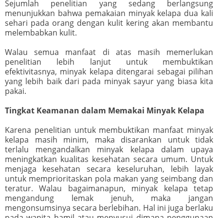
Sejumlah penelitian yang sedang berlangsung
menunjukkan bahwa pemakaian minyak kelapa dua kali
sehari pada orang dengan kulit kering akan membantu
melembabkan kulit.
Walau semua manfaat di atas masih memerlukan
penelitian lebih lanjut untuk membuktikan
efektivitasnya, minyak kelapa ditengarai sebagai pilihan
yang lebih baik dari pada minyak sayur yang biasa kita
pakai.
Tingkat Keamanan dalam Memakai Minyak Kelapa
Karena penelitian untuk membuktikan manfaat minyak
kelapa masih minim, maka disarankan untuk tidak
terlalu mengandalkan minyak kelapa dalam upaya
meningkatkan kualitas kesehatan secara umum. Untuk
menjaga kesehatan secara keseluruhan, lebih layak
untuk memprioritaskan pola makan yang seimbang dan
teratur. Walau bagaimanapun, minyak kelapa tetap
mengandung lemak jenuh, maka jangan
mengonsumsinya secara berlebihan. Hal ini juga berlaku
pada wanita hamil atau menyusui dimana penggunaan