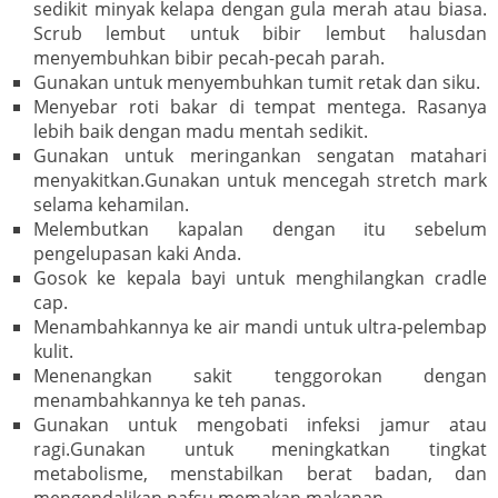
sedikit minyak kelapa dengan gula merah atau biasa.
Scrub lembut untuk bibir lembut halusdan
menyembuhkan bibir pecah-pecah parah.
Gunakan untuk menyembuhkan tumit retak dan siku.
Menyebar roti bakar di tempat mentega. Rasanya
lebih baik dengan madu mentah sedikit.
Gunakan untuk meringankan sengatan matahari
menyakitkan.Gunakan untuk mencegah stretch mark
selama kehamilan.
Melembutkan kapalan dengan itu sebelum
pengelupasan kaki Anda.
Gosok ke kepala bayi untuk menghilangkan cradle
cap.
Menambahkannya ke air mandi untuk ultra-pelembap
kulit.
Menenangkan sakit tenggorokan dengan
menambahkannya ke teh panas.
Gunakan untuk mengobati infeksi jamur atau
ragi.Gunakan untuk meningkatkan tingkat
metabolisme, menstabilkan berat badan, dan
mengendalikan nafsu memakan makanan.