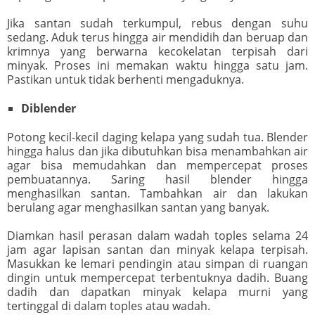
Jika santan sudah terkumpul, rebus dengan suhu
sedang. Aduk terus hingga air mendidih dan beruap dan
krimnya yang berwarna kecokelatan terpisah dari
minyak. Proses ini memakan waktu hingga satu jam.
Pastikan untuk tidak berhenti mengaduknya.
Diblender
Potong kecil-kecil daging kelapa yang sudah tua. Blender
hingga halus dan jika dibutuhkan bisa menambahkan air
agar bisa memudahkan dan mempercepat proses
pembuatannya. Saring hasil blender hingga
menghasilkan santan. Tambahkan air dan lakukan
berulang agar menghasilkan santan yang banyak.
Diamkan hasil perasan dalam wadah toples selama 24
jam agar lapisan santan dan minyak kelapa terpisah.
Masukkan ke lemari pendingin atau simpan di ruangan
dingin untuk mempercepat terbentuknya dadih. Buang
dadih dan dapatkan minyak kelapa murni yang
tertinggal di dalam toples atau wadah.