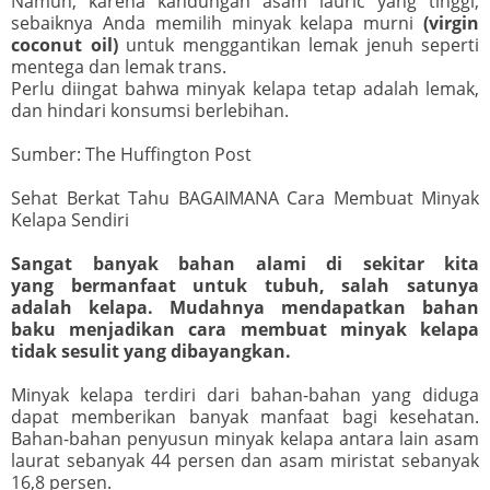
Namun, karena kandungan asam lauric yang tinggi,
sebaiknya Anda memilih minyak kelapa murni
(virgin
coconut oil)
untuk menggantikan lemak jenuh seperti
mentega dan lemak trans.
Perlu diingat bahwa minyak kelapa tetap adalah lemak,
dan hindari konsumsi berlebihan.
Sumber: The Huffington Post
Sehat Berkat Tahu BAGAIMANA Cara Membuat Minyak
Kelapa Sendiri
Sangat banyak bahan alami di sekitar kita
yang bermanfaat untuk tubuh, salah satunya
adalah kelapa. Mudahnya mendapatkan bahan
baku menjadikan cara membuat minyak kelapa
tidak sesulit yang dibayangkan.
Minyak kelapa terdiri dari bahan-bahan yang diduga
dapat memberikan banyak manfaat bagi kesehatan.
Bahan-bahan penyusun minyak kelapa antara lain asam
laurat sebanyak 44 persen dan asam miristat sebanyak
16,8 persen.