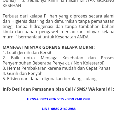
Dunia) , itu sebabnya kami namakan MINYAK GORENG
KESEHAN
Terbuat dari kelapa Pilihan yang diproses secara alami
dan Higienis disaring dan dimurnikan tanpa pemanasan
tinggi tanpa hidrogenasi dan tanpa tambahan bahan
kimia dan bahan pengawet menjadikan minyak kelapa
murni ” bermanfaat untuk Kesehatan ANDA .
MANFAAT MINYAK GORENG KELAPA MURNI :
1. Lebih Jernih dan Bersih.
2. Baik untuk Menjaga Kesehatan dan Proses
Penyembuhan Beberapa Penyakit. ( Non Kolesterol)
3. Hemat Pembakaran karena mudah dan Cepat Panas
4. Gurih dan Renyah
5. Efisien dan dapat digunakan berulang – ulang
Info Detil dan Pemsanan bisa Call / SMS/ WA kami di :
HP/WA :0823 2826 5635 - 0859 2140 2988
LINE :0859 2140 2988