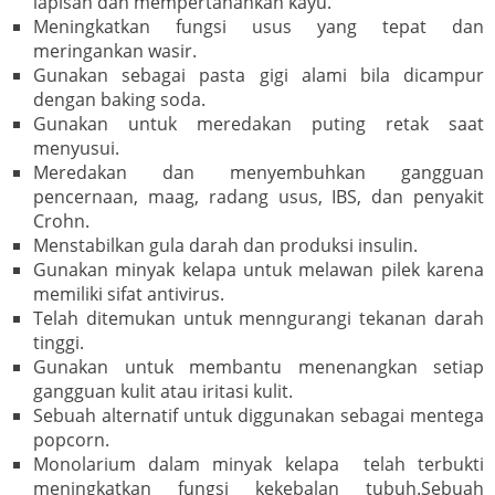
lapisan dan mempertahankan kayu.
Meningkatkan fungsi usus yang tepat dan
meringankan wasir.
Gunakan sebagai pasta gigi alami bila dicampur
dengan baking soda.
Gunakan untuk meredakan puting retak saat
menyusui.
Meredakan dan menyembuhkan gangguan
pencernaan, maag, radang usus, IBS, dan penyakit
Crohn.
Menstabilkan gula darah dan produksi insulin.
Gunakan minyak kelapa untuk melawan pilek karena
memiliki sifat antivirus.
Telah ditemukan untuk menngurangi tekanan darah
tinggi.
Gunakan untuk membantu menenangkan setiap
gangguan kulit atau iritasi kulit.
Sebuah alternatif untuk diggunakan sebagai mentega
popcorn.
Monolarium dalam minyak kelapa telah terbukti
meningkatkan fungsi kekebalan tubuh.Sebuah