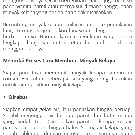
mengonsumsinya secara berlebihan. Hal ini juga berlaku
pada wanita hamil atau menyusui dimana penggunaan
minyak kelapa yang berlebihan tidak disarankan.
Beruntung, minyak kelapa dinilai aman untuk pemakaian
luar, termasuk jika dikombinasikan dengan produk
herba lainnya. Namun karena penelitian yang belum
lengkap, dianjurkan untuk tetap berhati-hati dalam
menggunakannya.
Memulai Proses Cara Membuat Minyak Kelapa
Siapa pun bisa membuat minyak kelapa sendiri di
rumah. Berikut ini beberapa cara yang sering dilakukan
untuk mendapatkan minyak kelapa.
Direbus
Siapkan empat gelas air, lalu panaskan hingga beruap.
Sambil menunggu air beruap, parut dua butir kelapa
yang sudah tua. Campurkan parutan kelapa ke air
panas, lalu blender hingga halus. Saring air kelapa yang
sudah diblender dengan menggunakan saringan yang