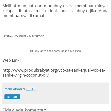
Melihat manfaat dan mudahnya cara membuat minyak
kelapa di atas, maka tidak ada salahnya jika Anda
membuatnya di rumah.
LAYANAN KONSUMEN MINYAK VCO :
HP/ WA :0823 2826 5635 /0859 2140 2988
Web Link :
http://www.produkrakyat.org/vco-sa-sanke/jual-vco-sa-
sanke-virgin-coconut-oil/
mcm abadi
di
06.16
Berbagi
Tidak ada komentar: