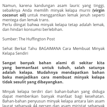
Namun, karena kandungan asam lauric yang tinggi,
sebaiknya Anda memilih minyak kelapa murni
(virgin
coconut oil)
untuk menggantikan lemak jenuh seperti
mentega dan lemak trans.
Perlu diingat bahwa minyak kelapa tetap adalah lemak,
dan hindari konsumsi berlebihan.
Sumber: The Huffington Post
Sehat Berkat Tahu BAGAIMANA Cara Membuat Minyak
Kelapa Sendiri
Sangat banyak bahan alami di sekitar kita
yang bermanfaat untuk tubuh, salah satunya
adalah kelapa. Mudahnya mendapatkan bahan
baku menjadikan cara membuat minyak kelapa
tidak sesulit yang dibayangkan.
Minyak kelapa terdiri dari bahan-bahan yang diduga
dapat memberikan banyak manfaat bagi kesehatan.
Bahan-bahan penyusun minyak kelapa antara lain asam
laurat sebanyak 44 persen dan asam miristat sebanyak