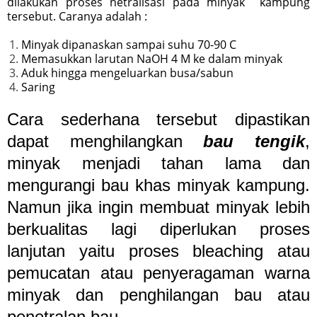
dilakukan proses netralisasi pada minyak kampung
tersebut. Caranya adalah :
Minyak dipanaskan sampai suhu 70-90 C
Memasukkan larutan NaOH 4 M ke dalam minyak
Aduk hingga mengeluarkan busa/sabun
Saring
Cara sederhana tersebut dipastikan
dapat menghilangkan
bau tengik
,
minyak menjadi tahan lama dan
mengurangi bau khas minyak kampung.
Namun jika ingin membuat minyak lebih
berkualitas lagi diperlukan proses
lanjutan yaitu proses bleaching atau
pemucatan atau penyeragaman warna
minyak dan penghilangan bau atau
penetralan bau.