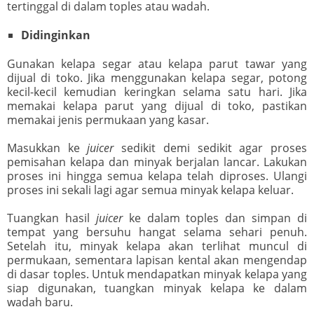
tertinggal di dalam toples atau wadah.
Didinginkan
Gunakan kelapa segar atau kelapa parut tawar yang
dijual di toko. Jika menggunakan kelapa segar, potong
kecil-kecil kemudian keringkan selama satu hari. Jika
memakai kelapa parut yang dijual di toko, pastikan
memakai jenis permukaan yang kasar.
Masukkan ke
juicer
sedikit demi sedikit agar proses
pemisahan kelapa dan minyak berjalan lancar. Lakukan
proses ini hingga semua kelapa telah diproses. Ulangi
proses ini sekali lagi agar semua minyak kelapa keluar.
Tuangkan hasil
juicer
ke dalam toples dan simpan di
tempat yang bersuhu hangat selama sehari penuh.
Setelah itu, minyak kelapa akan terlihat muncul di
permukaan, sementara lapisan kental akan mengendap
di dasar toples. Untuk mendapatkan minyak kelapa yang
siap digunakan, tuangkan minyak kelapa ke dalam
wadah baru.