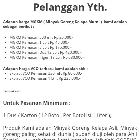
Pelanggan Yth.
Adapun harga MGKM ( Minyak Goreng Kelapa Murni ) kami adalah
sebagai berikut :
MGKM Kemasan 500 ml : Rp 25.000,-
MGKM Kemasan 1 Ltr : Rp 45.000,-
MGKM Kemasan 5 Ltr : Rp 175.000,-
MGKM Kemasan Dus 12 Ltr : Rp 420.000,-
MGKM Kemasan Jrigen 18 Ltr : Rp 630.000,-
Adapun Harga VCO terbaru kami adalah sbb :
Extract VCO Kemasan 330 ml : Rp 80.000,-
Extract VCO Kemasan 1 Ltr : Rp 225.000,-
Terimakasih.
Untuk Pesanan Minimum :
1 Dus / Karton ( 12 Botol, Per Botol Isi 1 Liter ),
Produk Kami adalah Minyak Goreng Kelapa Asli, Minyak
goreng paling sehat di dunia ( sudah diuji oleh para Ahli