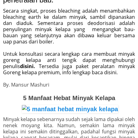
Secara singkat, proses bleaching adalah menambahkan
bleaching earth ke dalam minyak, sambil dipanaskan
dan diaduk. Sementara proses deodorisasi adalah
penyulingan minyak kelapa yang mengangkat bau-
bauan yang selanjutnya akan dibawa keluar bersama
uap panas dari boiler.
Untuk konsultasi secara lengkap cara membuat minyak
goreng kelapa anti tengik dapat menghubungi
penulis
disini.
Tersedia juga paket peralatan minyak
Goreng kelapa premium, info lengkap baca disini.
By. Mansur Mashuri
5 Manfaat Hebat Minyak Kelapa
Minyak kelapa sebenarnya sudah sejak lama dipakai oleh
nenek moyang kita. Namun, semakin lama minyak
kelapa ini semakin ditinggalkan, padahal fungsi minyak
kelapa sangat beragam, mulai dari kecantikan hingga