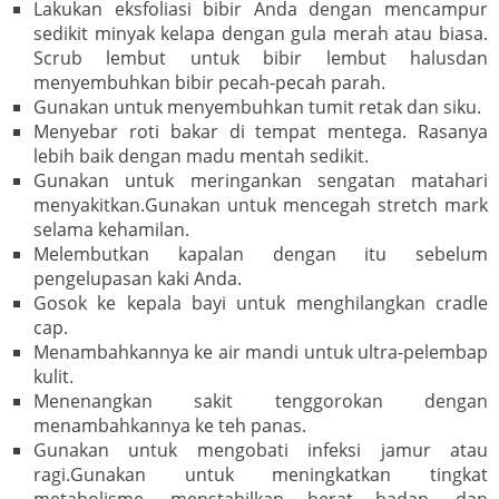
Lakukan eksfoliasi bibir Anda dengan mencampur
sedikit minyak kelapa dengan gula merah atau biasa.
Scrub lembut untuk bibir lembut halusdan
menyembuhkan bibir pecah-pecah parah.
Gunakan untuk menyembuhkan tumit retak dan siku.
Menyebar roti bakar di tempat mentega. Rasanya
lebih baik dengan madu mentah sedikit.
Gunakan untuk meringankan sengatan matahari
menyakitkan.Gunakan untuk mencegah stretch mark
selama kehamilan.
Melembutkan kapalan dengan itu sebelum
pengelupasan kaki Anda.
Gosok ke kepala bayi untuk menghilangkan cradle
cap.
Menambahkannya ke air mandi untuk ultra-pelembap
kulit.
Menenangkan sakit tenggorokan dengan
menambahkannya ke teh panas.
Gunakan untuk mengobati infeksi jamur atau
ragi.Gunakan untuk meningkatkan tingkat
metabolisme, menstabilkan berat badan, dan