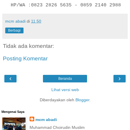
HP/WA :0823 2826 5635 - 0859 2140 2988
mcm abadi
di
11.50
Berbagi
Tidak ada komentar:
Posting Komentar
‹
›
Beranda
Lihat versi web
Diberdayakan oleh
Blogger
.
Mengenai Saya
mcm abadi
Muhammad Choirudin Muslim