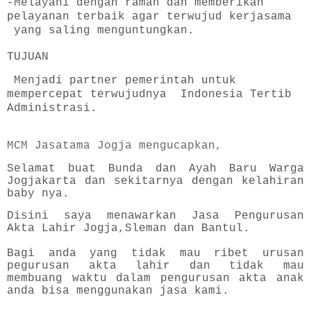
-Melayani dengan ramah dan memberikan
pelayanan terbaik agar terwujud kerjasama
yang saling menguntungkan.
TUJUAN
Menjadi partner pemerintah untuk
mempercepat terwujudnya Indonesia Tertib
Administrasi.
MCM Jasatama Jogja mengucapkan,
Selamat buat Bunda dan Ayah Baru Warga
Jogjakarta dan sekitarnya dengan kelahiran
baby nya.
Disini saya menawarkan Jasa Pengurusan
Akta Lahir Jogja,Sleman dan Bantul.
Bagi anda yang tidak mau ribet urusan
pegurusan akta lahir dan tidak mau
membuang waktu dalam pengurusan akta anak
anda bisa menggunakan jasa kami.