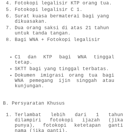
Fotokopi legalisir KTP orang tua.
Fotokopi legalisir C 1.
Surat kuasa bermaterai bagi yang
dikuasakan.
Dua orang saksi di atas 21 tahun
untuk tanda tangan.
Bagi WNA + Fotokopi legalisir
C1 dan KTP bagi WNA tinggal
tetap.
SKTT bagi yang tinggal terbatas.
Dokumen imigrasi orang tua bagi
WNA pemegang ijin singgah atau
kunjungan.
B. Persyaratan Khusus
Terlambat lebih dari 1 tahun
dilampiri fotokopi ijazah (jika
punya), fotokopi ketetapan ganti
nama (jika ganti).