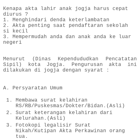
Kenapa akta lahir anak jogja harus cepat
diurus ?
1. Menghindari denda keterlambatan
2. Akta penting saat pendaftaran sekolah
si kecil
3. Mempermudah anda dan anak anda ke luar
negeri
Menurut (Dinas Kependududkan Pencatatan
Sipil) kota Jogja. Pengurusan akta ini
dilakukan di jogja dengan syarat :
A. Persyaratan Umum
Membawa surat kelahiran
RS/RB/Puskesmas/Dokter/Bidan.(Asli)
Surat keterangan kelahiran dari
Kelurahan.(Asli)
Fotokopi legalisir Surat
Nikah/Kutipan Akta Perkawinan orang
tua.