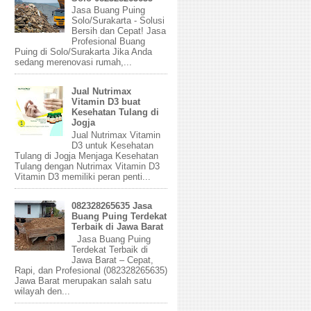
Jasa Buang Puing
Solo/Surakarta - Solusi
Bersih dan Cepat! Jasa
Profesional Buang
Puing di Solo/Surakarta Jika Anda
sedang merenovasi rumah,...
Jual Nutrimax
Vitamin D3 buat
Kesehatan Tulang di
Jogja
Jual Nutrimax Vitamin
D3 untuk Kesehatan
Tulang di Jogja Menjaga Kesehatan
Tulang dengan Nutrimax Vitamin D3
Vitamin D3 memiliki peran penti...
082328265635 Jasa
Buang Puing Terdekat
Terbaik di Jawa Barat
Jasa Buang Puing
Terdekat Terbaik di
Jawa Barat – Cepat,
Rapi, dan Profesional (082328265635)
Jawa Barat merupakan salah satu
wilayah den...