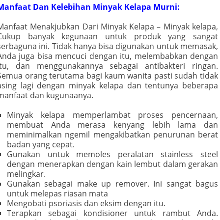
Manfaat Dan Kelebihan Minyak Kelapa Murni:
Manfaat Menakjubkan Dari Minyak Kelapa – Minyak kelapa,
Cukup banyak kegunaan untuk produk yang sangat
serbaguna ini. Tidak hanya bisa digunakan untuk memasak,
Anda juga bisa mencuci dengan itu, melembabkan dengan
itu, dan menggunakannya sebagai antibakteri ringan.
Semua orang terutama bagi kaum wanita pasti sudah tidak
asing lagi dengan minyak kelapa dan tentunya beberapa
manfaat dan kugunaanya.
Minyak kelapa memperlambat proses pencernaan,
membuat Anda merasa kenyang lebih lama dan
meminimalkan ngemil mengakibatkan penurunan berat
badan yang cepat.
Gunakan untuk memoles peralatan stainless steel
dengan menerapkan dengan kain lembut dalam gerakan
melingkar.
Gunakan sebagai make up remover. Ini sangat bagus
untuk melepas riasan mata
Mengobati psoriasis dan eksim dengan itu.
Terapkan sebagai kondisioner untuk rambut Anda.