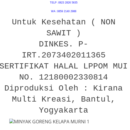
TELP :0823 2826 5635
WA :0859 2140 2988
Untuk Kesehatan ( NON
SAWIT )
DINKES. P-
IRT.2073402011365
SERTIFIKAT HALAL LPPOM MUI
NO. 12180002330814
Diproduksi Oleh : Kirana
Multi Kreasi, Bantul,
Yogyakarta