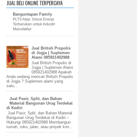
JUAL BELI ONLINE TERPERCAYA
Banguntapan Family
PLTS Atap: Solusi Energi
Terbarukan untuk Industri
Manufaktur
Jual British Propolis
di Jogja | Suplemen
Alami 085921402988
Jual British Propolis di
Jogja | Suplemen Alami
085921402988 Apakah
Anda sedang mencari British Propolis
di Jogja ? Suplemen alami yang
satu...
Jual Pasir, Split, dan Bahan
Material Bangunan Urug Terdekat
di Kediri
Jual Pasir, Split, dan Bahan Material
Bangunan Urug Terdekat di Kediri –
Hubungi 085921402988 Membangun
rumah, ruko, jalan, atau proyek kon...