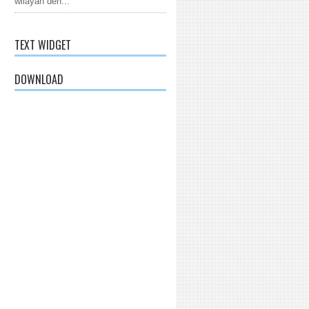
wilayah den...
TEXT WIDGET
DOWNLOAD