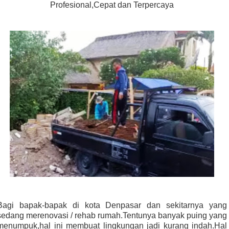
Profesional,Cepat dan Terpercaya
Bagi bapak-bapak di kota Denpasar dan sekitarnya yang
sedang merenovasi / rehab rumah.Tentunya banyak puing yang
menumpuk,hal ini membuat lingkungan jadi kurang indah.Hal