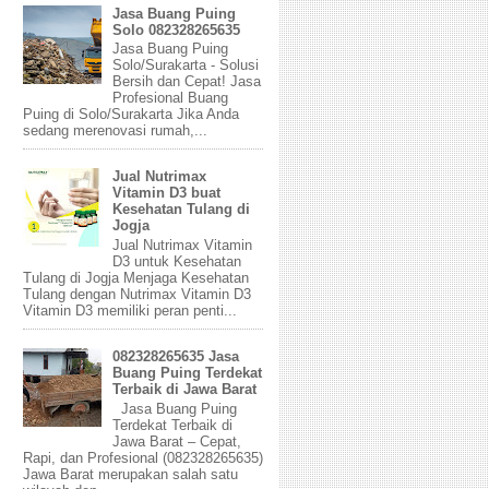
Jasa Buang Puing
Solo 082328265635
Jasa Buang Puing
Solo/Surakarta - Solusi
Bersih dan Cepat! Jasa
Profesional Buang
Puing di Solo/Surakarta Jika Anda
sedang merenovasi rumah,...
Jual Nutrimax
Vitamin D3 buat
Kesehatan Tulang di
Jogja
Jual Nutrimax Vitamin
D3 untuk Kesehatan
Tulang di Jogja Menjaga Kesehatan
Tulang dengan Nutrimax Vitamin D3
Vitamin D3 memiliki peran penti...
082328265635 Jasa
Buang Puing Terdekat
Terbaik di Jawa Barat
Jasa Buang Puing
Terdekat Terbaik di
Jawa Barat – Cepat,
Rapi, dan Profesional (082328265635)
Jawa Barat merupakan salah satu