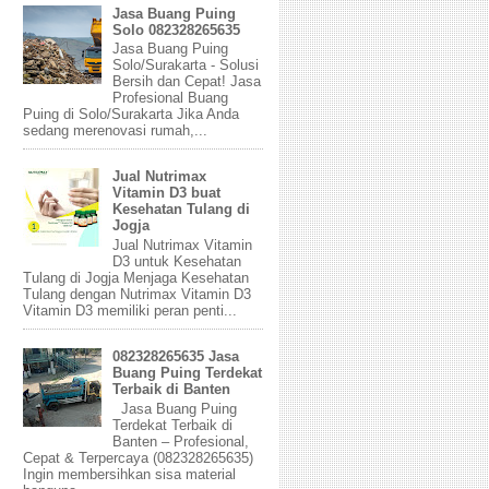
Jasa Buang Puing
Solo 082328265635
Jasa Buang Puing
Solo/Surakarta - Solusi
Bersih dan Cepat! Jasa
Profesional Buang
Puing di Solo/Surakarta Jika Anda
sedang merenovasi rumah,...
Jual Nutrimax
Vitamin D3 buat
Kesehatan Tulang di
Jogja
Jual Nutrimax Vitamin
D3 untuk Kesehatan
Tulang di Jogja Menjaga Kesehatan
Tulang dengan Nutrimax Vitamin D3
Vitamin D3 memiliki peran penti...
082328265635 Jasa
Buang Puing Terdekat
Terbaik di Banten
Jasa Buang Puing
Terdekat Terbaik di
Banten – Profesional,
Cepat & Terpercaya (082328265635)
Ingin membersihkan sisa material