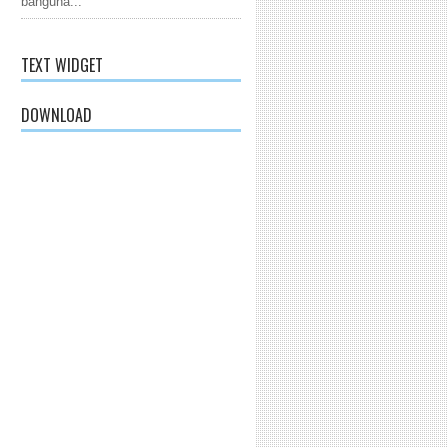
banguna...
TEXT WIDGET
DOWNLOAD