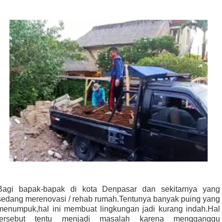
Bagi bapak-bapak di kota Denpasar dan sekitarnya yang
sedang merenovasi / rehab rumah.Tentunya banyak puing yang
menumpuk,hal ini membuat lingkungan jadi kurang indah.Hal
tersebut tentu menjadi masalah karena mengganggu