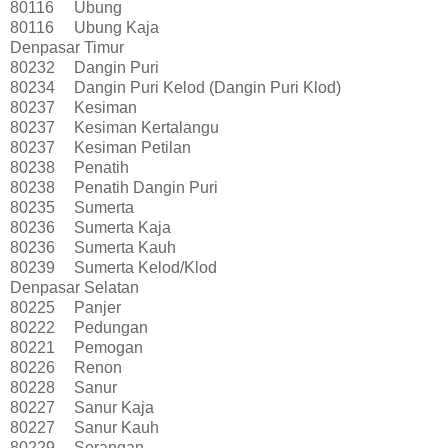
80116
Ubung
80116
Ubung Kaja
Denpasar Timur
80232
Dangin Puri
80234
Dangin Puri Kelod (Dangin Puri Klod)
80237
Kesiman
80237
Kesiman Kertalangu
80237
Kesiman Petilan
80238
Penatih
80238
Penatih Dangin Puri
80235
Sumerta
80236
Sumerta Kaja
80236
Sumerta Kauh
80239
Sumerta Kelod/Klod
Denpasar Selatan
80225
Panjer
80222
Pedungan
80221
Pemogan
80226
Renon
80228
Sanur
80227
Sanur Kaja
80227
Sanur Kauh
80229
Serangan