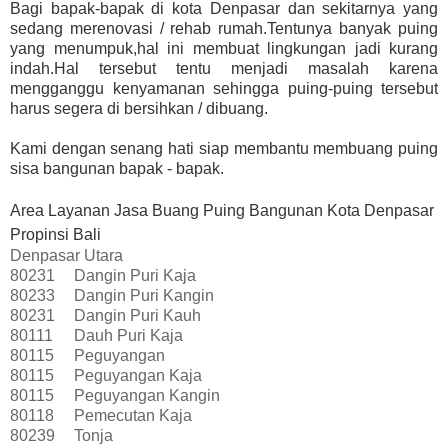
Bagi bapak-bapak di kota Denpasar dan sekitarnya yang
sedang merenovasi / rehab rumah.Tentunya banyak puing
yang menumpuk,hal ini membuat lingkungan jadi kurang
indah.Hal tersebut tentu menjadi masalah karena
mengganggu kenyamanan sehingga puing-puing tersebut
harus segera di bersihkan / dibuang.
Kami dengan senang hati siap membantu membuang puing
sisa bangunan bapak - bapak.
Area Layanan Jasa Buang Puing Bangunan Kota Denpasar
Propinsi Bali
Denpasar Utara
80231
Dangin Puri Kaja
80233
Dangin Puri Kangin
80231
Dangin Puri Kauh
80111
Dauh Puri Kaja
80115
Peguyangan
80115
Peguyangan Kaja
80115
Peguyangan Kangin
80118
Pemecutan Kaja
80239
Tonja