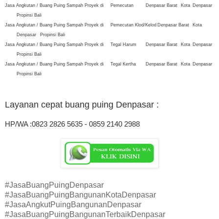
Jasa Angkutan / Buang Puing Sampah Proyek di
Pemecutan
Denpasar Barat
Kota
Denpasar
Propinsi Bali
Jasa Angkutan / Buang Puing Sampah Proyek di
Pemecutan Klod/Kelod
Denpasar Barat
Kota
Denpasar
Propinsi Bali
Jasa Angkutan / Buang Puing Sampah Proyek di
Tegal Harum
Denpasar Barat
Kota
Denpasar
Propinsi Bali
Jasa Angkutan / Buang Puing Sampah Proyek di
Tegal Kertha
Denpasar Barat
Kota
Denpasar
Propinsi Bali
Layanan cepat buang puing Denpasar :
HP/WA :0823 2826 5635 - 0859 2140 2988
#JasaBuangPuingDenpasar
#JasaBuangPuingBangunanKotaDenpasar
#JasaAngkutPuingBangunanDenpasar
#JasaBuangPuingBangunanTerbaikDenpasar