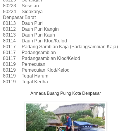
80223
Sesetan
80224
Sidakarya
Denpasar Barat
80113
Dauh Puri
80112
Dauh Puri Kangin
80113
Dauh Puri Kauh
80114
Dauh Puri Klod/Kelod
80117
Padang Sambian Kaja (Padangsambian Kaja)
80117
Padangsambian
80117
Padangsambian Klod/Kelod
80119
Pemecutan
80119
Pemecutan Klod/Kelod
80119
Tegal Harum
80119
Tegal Kertha
Armada Buang Puing Kota Denpasar