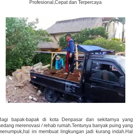
Profesional,Cepat dan Terpercaya
Bagi bapak-bapak di kota Denpasar dan sekitarnya yang
sedang merenovasi / rehab rumah.Tentunya banyak puing yang
menumpuk,hal ini membuat lingkungan jadi kurang indah.Hal