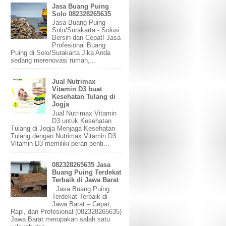
Jasa Buang Puing
Solo 082328265635
Jasa Buang Puing
Solo/Surakarta - Solusi
Bersih dan Cepat! Jasa
Profesional Buang
Puing di Solo/Surakarta Jika Anda
sedang merenovasi rumah,...
Jual Nutrimax
Vitamin D3 buat
Kesehatan Tulang di
Jogja
Jual Nutrimax Vitamin
D3 untuk Kesehatan
Tulang di Jogja Menjaga Kesehatan
Tulang dengan Nutrimax Vitamin D3
Vitamin D3 memiliki peran penti...
082328265635 Jasa
Buang Puing Terdekat
Terbaik di Jawa Barat
Jasa Buang Puing
Terdekat Terbaik di
Jawa Barat – Cepat,
Rapi, dan Profesional (082328265635)
Jawa Barat merupakan salah satu