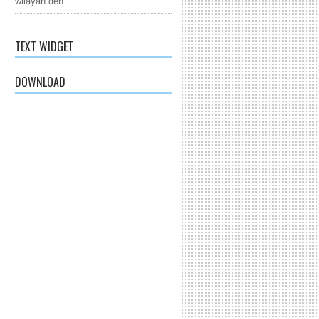
wilayah den...
TEXT WIDGET
DOWNLOAD