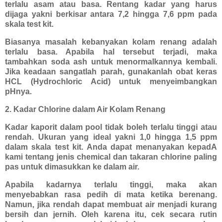
terlalu asam atau basa. Rentang kadar yang harus
dijaga yakni berkisar antara 7,2 hingga 7,6 ppm pada
skala test kit.
Biasanya masalah kebanyakan kolam renang adalah
terlalu basa. Apabila hal tersebut terjadi, maka
tambahkan soda ash untuk menormalkannya kembali.
Jika keadaan sangatlah parah, gunakanlah obat keras
HCL (Hydrochloric Acid) untuk menyeimbangkan
pHnya.
2. Kadar Chlorine dalam Air Kolam Renang
Kadar kaporit dalam pool tidak boleh terlalu tinggi atau
rendah. Ukuran yang ideal yakni 1,0 hingga 1,5 ppm
dalam skala test kit. Anda dapat menanyakan kepadA
kami
tentang jenis chemical dan takaran chlorine paling
pas untuk dimasukkan ke dalam air.
Apabila kadarnya terlalu tinggi, maka akan
menyebabkan rasa pedih di mata ketika berenang.
Namun, jika rendah dapat membuat air menjadi kurang
bersih dan jernih. Oleh karena itu, cek secara rutin