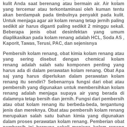
kulit Anda saat berenang atau bermain air. Air kolam
yang tercemar atau terkontaminasi oleh kuman tentu
akan berdampak pada timbulnya penyakit pada kulit.
Untuk menjaga agar air kolam renang tetap jernih paling
sedikit air harus diganti paling sedikit 2 minggu sekali.
Beberapa jenis obat desinfektan yang umum
diaplikasikan pada kolam renang adalah HCL, Soda AS ,
Kaporit, Tawas, Terusi, PAC, dan sejenisnya
Pembersih kolam renang, obat kimia kolam renang atau
yang sering disebut dengan
chemical kolam
renang
adalah salah satu komponen penting yang
harus ada di dalam perawatan kolam renang. Obat Apa
saj yang harus diperlukan dalam perawatan kolam
renang itu sendiri? Sebenarnya fungsi dari obat atau
pembersih yang digunakan untuk membersihkan kolam
renang adalah menjaga supaya air yang berada di
dalamnya tetap bersih dan jernih. Fungsi dari pembersih
atau obat kolam renang itu berbeda-beda, tergantung
jenis dan mereknya. Obat atau pembersih kolam renang
merupakan salah satu bahan kimia yang digunakan
dalam proses perawatan kolam renang. Pemberian obat