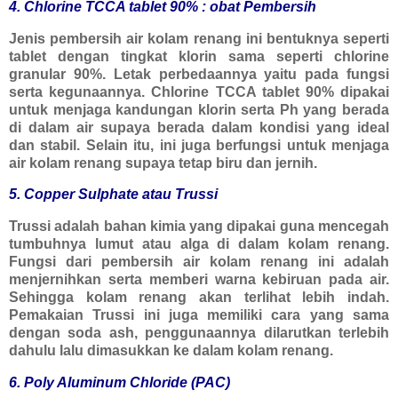
4. Chlorine TCCA tablet 90% : obat Pembersih
Jenis pembersih air kolam renang ini bentuknya seperti
tablet dengan tingkat klorin sama seperti chlorine
granular 90%. Letak perbedaannya yaitu pada fungsi
serta kegunaannya. Chlorine TCCA tablet 90% dipakai
untuk menjaga kandungan klorin serta Ph yang berada
di dalam air supaya berada dalam kondisi yang ideal
dan stabil. Selain itu, ini juga berfungsi untuk menjaga
air kolam renang supaya tetap biru dan jernih.
5. Copper Sulphate atau Trussi
Trussi adalah bahan kimia yang dipakai guna mencegah
tumbuhnya lumut atau alga di dalam kolam renang.
Fungsi dari pembersih air kolam renang ini adalah
menjernihkan serta memberi warna kebiruan pada air.
Sehingga kolam renang akan terlihat lebih indah.
Pemakaian Trussi ini juga memiliki cara yang sama
dengan soda ash, penggunaannya dilarutkan terlebih
dahulu lalu dimasukkan ke dalam kolam renang.
6. Poly Aluminum Chloride (PAC)