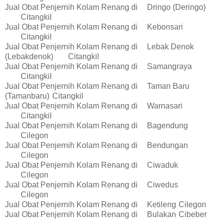
Jual Obat Penjernih Kolam Renang di
Dringo (Deringo)
Citangkil
Jual Obat Penjernih Kolam Renang di
Kebonsari
Citangkil
Jual Obat Penjernih Kolam Renang di
Lebak Denok
(Lebakdenok)
Citangkil
Jual Obat Penjernih Kolam Renang di
Samangraya
Citangkil
Jual Obat Penjernih Kolam Renang di
Taman Baru
(Tamanbaru)
Citangkil
Jual Obat Penjernih Kolam Renang di
Warnasari
Citangkil
Jual Obat Penjernih Kolam Renang di
Bagendung
Cilegon
Jual Obat Penjernih Kolam Renang di
Bendungan
Cilegon
Jual Obat Penjernih Kolam Renang di
Ciwaduk
Cilegon
Jual Obat Penjernih Kolam Renang di
Ciwedus
Cilegon
Jual Obat Penjernih Kolam Renang di
Ketileng
Cilegon
Jual Obat Penjernih Kolam Renang di
Bulakan
Cibeber