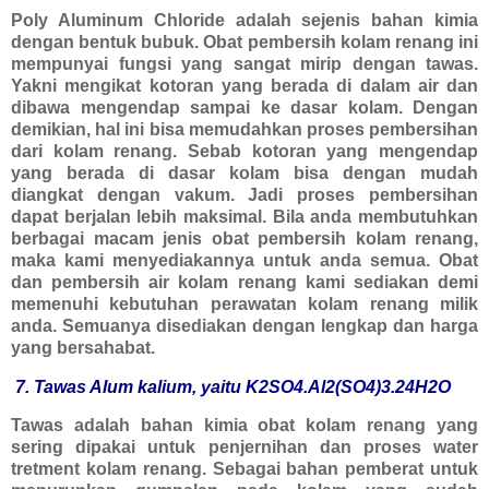
Poly Aluminum Chloride adalah sejenis bahan kimia
dengan bentuk bubuk. Obat pembersih kolam renang ini
mempunyai fungsi yang sangat mirip dengan tawas.
Yakni mengikat kotoran yang berada di dalam air dan
dibawa mengendap sampai ke dasar kolam. Dengan
demikian, hal ini bisa memudahkan proses pembersihan
dari kolam renang. Sebab kotoran yang mengendap
yang berada di dasar kolam bisa dengan mudah
diangkat dengan vakum. Jadi proses pembersihan
dapat berjalan lebih maksimal. Bila anda membutuhkan
berbagai macam jenis obat pembersih kolam renang,
maka kami menyediakannya untuk anda semua. Obat
dan pembersih air kolam renang kami sediakan demi
memenuhi kebutuhan perawatan kolam renang milik
anda. Semuanya disediakan dengan lengkap dan harga
yang bersahabat.
7. Tawas Alum kalium, yaitu K2SO4.
Al2(SO4
)3.24H2O
Tawas adalah bahan kimia obat kolam renang yang
sering dipakai untuk penjernihan dan proses water
tretment kolam renang. Sebagai bahan pemberat untuk