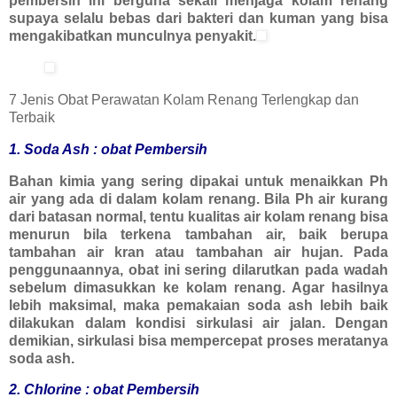
pembersih ini berguna sekali menjaga kolam renang
supaya selalu bebas dari bakteri dan kuman yang bisa
mengakibatkan munculnya penyakit.
7 Jenis Obat Perawatan Kolam Renang Terlengkap dan
Terbaik
1. Soda Ash : obat Pembersih
Bahan kimia yang sering dipakai untuk menaikkan Ph
air yang ada di dalam kolam renang. Bila Ph air kurang
dari batasan normal, tentu kualitas air kolam renang bisa
menurun bila terkena tambahan air, baik berupa
tambahan air kran atau tambahan air hujan. Pada
penggunaannya, obat ini sering dilarutkan pada wadah
sebelum dimasukkan ke kolam renang. Agar hasilnya
lebih maksimal, maka pemakaian soda ash lebih baik
dilakukan dalam kondisi sirkulasi air jalan. Dengan
demikian, sirkulasi bisa mempercepat proses meratanya
soda ash.
2. Chlorine : obat Pembersih