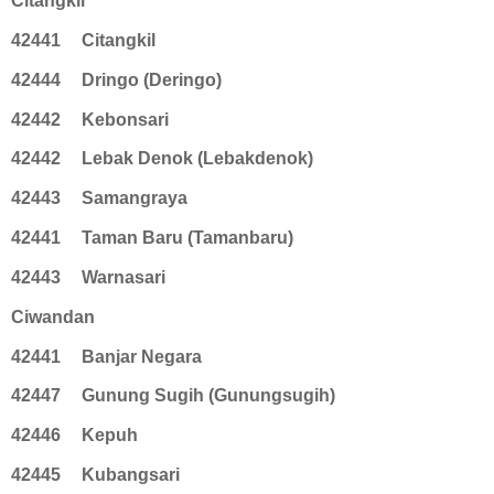
Citangkil
42441
Citangkil
42444
Dringo (Deringo)
42442
Kebonsari
42442
Lebak Denok (Lebakdenok)
42443
Samangraya
42441
Taman Baru (Tamanbaru)
42443
Warnasari
Ciwandan
42441
Banjar Negara
42447
Gunung Sugih (Gunungsugih)
42446
Kepuh
42445
Kubangsari