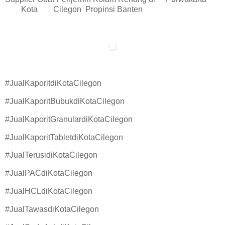
Kota
Cilegon
Propinsi Banten
#JualKaporitdiKotaCilegon
#JualKaporitBubukdiKotaCilegon
#JualKaporitGranulardiKotaCilegon
#JualKaporitTabletdiKotaCilegon
#JualTerusidiKotaCilegon
#JualPACdiKotaCilegon
#JualHCLdiKotaCilegon
#JualTawasdiKotaCilegon