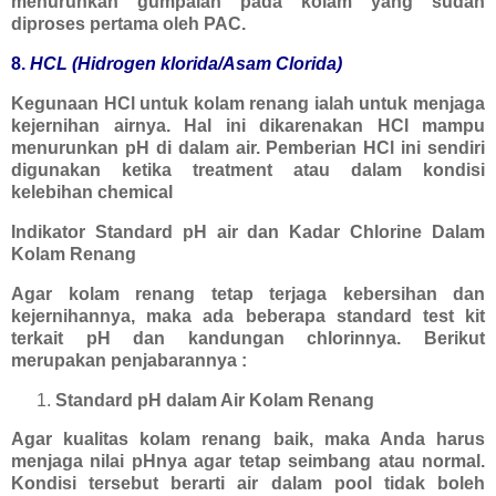
menurunkan gumpalan pada kolam yang sudah
diproses pertama oleh PAC.
8.
HCL (Hidrogen klorida/Asam Clorida)
Kegunaan HCl untuk kolam renang ialah untuk menjaga
kejernihan airnya. Hal ini dikarenakan HCl mampu
menurunkan pH di dalam air. Pemberian HCl ini sendiri
digunakan ketika treatment atau dalam kondisi
kelebihan chemical
Indikator Standard pH air dan Kadar Chlorine Dalam
Kolam Renang
Agar kolam renang tetap terjaga kebersihan dan
kejernihannya, maka ada beberapa standard test kit
terkait pH dan kandungan chlorinnya. Berikut
merupakan penjabarannya :
Standard pH dalam Air Kolam Renang
Agar kualitas kolam renang baik, maka Anda harus
menjaga nilai pHnya agar tetap seimbang atau normal.
Kondisi tersebut berarti air dalam pool tidak boleh