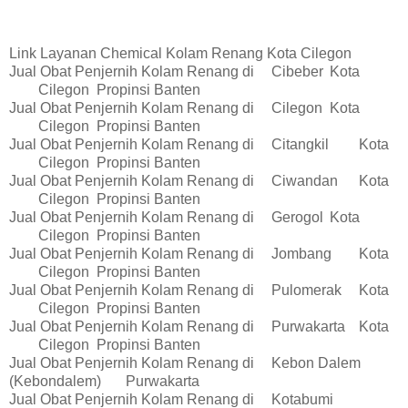
Link Layanan Chemical Kolam Renang Kota Cilegon
Jual Obat Penjernih Kolam Renang di
Cibeber
Kota
Cilegon
Propinsi Banten
Jual Obat Penjernih Kolam Renang di
Cilegon
Kota
Cilegon
Propinsi Banten
Jual Obat Penjernih Kolam Renang di
Citangkil
Kota
Cilegon
Propinsi Banten
Jual Obat Penjernih Kolam Renang di
Ciwandan
Kota
Cilegon
Propinsi Banten
Jual Obat Penjernih Kolam Renang di
Gerogol
Kota
Cilegon
Propinsi Banten
Jual Obat Penjernih Kolam Renang di
Jombang
Kota
Cilegon
Propinsi Banten
Jual Obat Penjernih Kolam Renang di
Pulomerak
Kota
Cilegon
Propinsi Banten
Jual Obat Penjernih Kolam Renang di
Purwakarta
Kota
Cilegon
Propinsi Banten
Jual Obat Penjernih Kolam Renang di
Kebon Dalem
(Kebondalem)
Purwakarta
Jual Obat Penjernih Kolam Renang di
Kotabumi