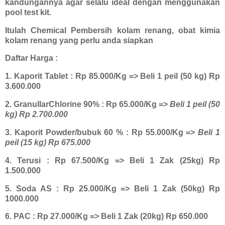
kandungannya agar selalu ideal dengan menggunakan
pool test kit.
Itulah Chemical Pembersih kolam renang, obat kimia
kolam renang yang perlu anda siapkan
Daftar Harga :
1. Kaporit Tablet : Rp 85.000/Kg => Beli 1 peil (50 kg) Rp
3.600.000
2. GranullarChlorine 90% : Rp 65.000/Kg =>
Beli 1 peil (50
kg) Rp 2.700.000
3. Kaporit Powder/bubuk 60 % : Rp 55.000/Kg =>
Beli 1
peil (15 kg) Rp 675.000
4. Terusi : Rp 67.500/Kg => Beli 1 Zak (25kg) Rp
1.500.000
5. Soda AS : Rp 25.000/Kg => Beli 1 Zak (50kg) Rp
1000.000
6. PAC : Rp 27.000/Kg => Beli 1 Zak (20kg) Rp 650.000