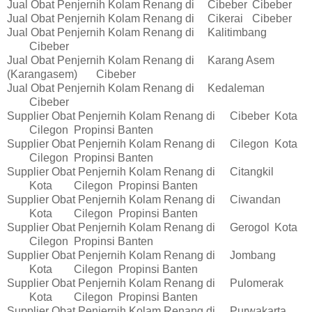
Jual Obat Penjernih Kolam Renang di
Cibeber
Cibeber
Jual Obat Penjernih Kolam Renang di
Cikerai
Cibeber
Jual Obat Penjernih Kolam Renang di
Kalitimbang
Cibeber
Jual Obat Penjernih Kolam Renang di
Karang Asem
(Karangasem)
Cibeber
Jual Obat Penjernih Kolam Renang di
Kedaleman
Cibeber
Supplier Obat Penjernih Kolam Renang di
Cibeber
Kota
Cilegon
Propinsi Banten
Supplier Obat Penjernih Kolam Renang di
Cilegon
Kota
Cilegon
Propinsi Banten
Supplier Obat Penjernih Kolam Renang di
Citangkil
Kota
Cilegon
Propinsi Banten
Supplier Obat Penjernih Kolam Renang di
Ciwandan
Kota
Cilegon
Propinsi Banten
Supplier Obat Penjernih Kolam Renang di
Gerogol
Kota
Cilegon
Propinsi Banten
Supplier Obat Penjernih Kolam Renang di
Jombang
Kota
Cilegon
Propinsi Banten
Supplier Obat Penjernih Kolam Renang di
Pulomerak
Kota
Cilegon
Propinsi Banten
Supplier Obat Penjernih Kolam Renang di
Purwakarta