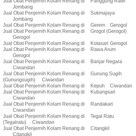
Jual Obat Penjernih Kolam Renang di
Panggung Rawi
Jombang
Jual Obat Penjernih Kolam Renang di
Sukmajaya
Jombang
Jual Obat Penjernih Kolam Renang di
Gerem
Gerogol
Jual Obat Penjernih Kolam Renang di
Grogol (Gerogol)
Gerogol
Jual Obat Penjernih Kolam Renang di
Kotasari
Gerogol
Jual Obat Penjernih Kolam Renang di
Rawa Arum
Gerogol
Jual Obat Penjernih Kolam Renang di
Banjar Negara
Ciwandan
Jual Obat Penjernih Kolam Renang di
Gunung Sugih
(Gunungsugih)
Ciwandan
Jual Obat Penjernih Kolam Renang di
Kepuh
Ciwandan
Jual Obat Penjernih Kolam Renang di
Kubangsari
Ciwandan
Jual Obat Penjernih Kolam Renang di
Randakari
Ciwandan
Jual Obat Penjernih Kolam Renang di
Tegal Ratu
(Tegalratu)
Ciwandan
Jual Obat Penjernih Kolam Renang di
Citangkil
Citangkil