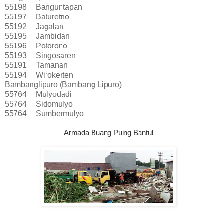
55198
Banguntapan
55197
Baturetno
55192
Jagalan
55195
Jambidan
55196
Potorono
55193
Singosaren
55191
Tamanan
55194
Wirokerten
Bambanglipuro (Bambang Lipuro)
55764
Mulyodadi
55764
Sidomulyo
55764
Sumbermulyo
Armada Buang Puing Bantul