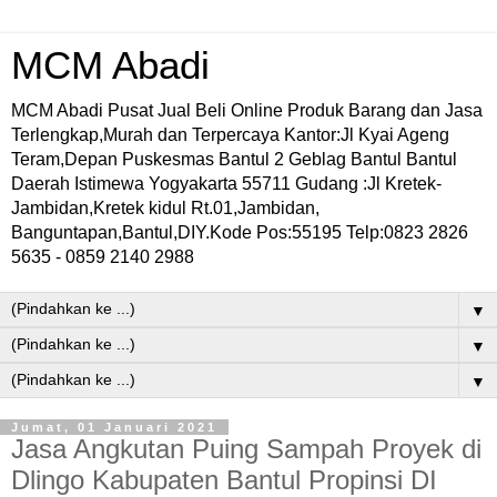
MCM Abadi
MCM Abadi Pusat Jual Beli Online Produk Barang dan Jasa
Terlengkap,Murah dan Terpercaya Kantor:Jl Kyai Ageng
Teram,Depan Puskesmas Bantul 2 Geblag Bantul Bantul
Daerah Istimewa Yogyakarta 55711 Gudang :Jl Kretek-
Jambidan,Kretek kidul Rt.01,Jambidan,
Banguntapan,Bantul,DIY.Kode Pos:55195 Telp:0823 2826
5635 - 0859 2140 2988
▼
▼
▼
Jumat, 01 Januari 2021
Jasa Angkutan Puing Sampah Proyek di
Dlingo Kabupaten Bantul Propinsi DI