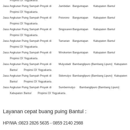
Propinsi DI Yogyakarta
Jasa Angkutan Puing Sampah Proyek di
Jambidan
Banguntapan
Kabupaten
Bantul
Propinsi DI Yogyakarta
Jasa Angkutan Puing Sampah Proyek di
Potorono
Banguntapan
Kabupaten
Bantul
Propinsi DI Yogyakarta
Jasa Angkutan Puing Sampah Proyek di
Singosaren
Banguntapan
Kabupaten
Bantul
Propinsi DI Yogyakarta
Jasa Angkutan Puing Sampah Proyek di
Tamanan
Banguntapan
Kabupaten
Bantul
Propinsi DI Yogyakarta
Jasa Angkutan Puing Sampah Proyek di
Wirokerten
Banguntapan
Kabupaten
Bantul
Propinsi DI Yogyakarta
Jasa Angkutan Puing Sampah Proyek di
Mulyodadi
Bambanglipuro (Bambang Lipuro)
Kabupaten
Bantul
Propinsi DI Yogyakarta
Jasa Angkutan Puing Sampah Proyek di
Sidomulyo
Bambanglipuro (Bambang Lipuro)
Kabupaten
Bantul
Propinsi DI Yogyakarta
Jasa Angkutan Puing Sampah Proyek di
Sumbermulyo
Bambanglipuro (Bambang Lipuro)
Kabupaten
Bantul
Propinsi DI Yogyakarta
Layanan cepat buang puing Bantul
:
HP/WA :0823 2826 5635 - 0859 2140 2988