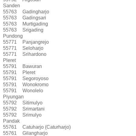
Sanden
55763
Gadingharjo
55763
Gadingsari
55763
Murtigading
55763
Srigading
Pundong
55771
Panjangrejo
55771
Seloharjo
55771
Srihardono
Pleret
55791
Bawuran
55791
Pleret
55791
Segoroyoso
55791
Wonokromo
55791
Wonolelo
Piyungan
55792
Sitimulyo
55792
Srimartani
55792
Srimulyo
Pandak
55761
Catuharjo (Caturharjo)
55761
Gilangharjo