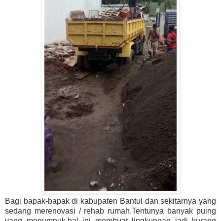
Bagi bapak-bapak di kabupaten Bantul dan sekitarnya yang
sedang merenovasi / rehab rumah.Tentunya banyak puing
yang menumpuk,hal ini membuat lingkungan jadi kurang