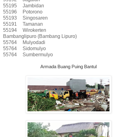
55195
Jambidan
55196
Potorono
55193
Singosaren
55191
Tamanan
55194
Wirokerten
Bambanglipuro (Bambang Lipuro)
55764
Mulyodadi
55764
Sidomulyo
55764
Sumbermulyo
Armada Buang Puing Bantul