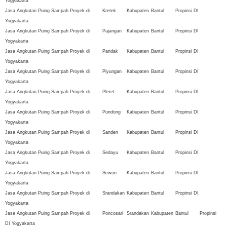
Yogyakarta
Jasa Angkutan Puing Sampah Proyek di
Kretek
Kabupaten
Bantul
Propinsi DI
Yogyakarta
Jasa Angkutan Puing Sampah Proyek di
Pajangan
Kabupaten
Bantul
Propinsi DI
Yogyakarta
Jasa Angkutan Puing Sampah Proyek di
Pandak
Kabupaten
Bantul
Propinsi DI
Yogyakarta
Jasa Angkutan Puing Sampah Proyek di
Piyungan
Kabupaten
Bantul
Propinsi DI
Yogyakarta
Jasa Angkutan Puing Sampah Proyek di
Pleret
Kabupaten
Bantul
Propinsi DI
Yogyakarta
Jasa Angkutan Puing Sampah Proyek di
Pundong
Kabupaten
Bantul
Propinsi DI
Yogyakarta
Jasa Angkutan Puing Sampah Proyek di
Sanden
Kabupaten
Bantul
Propinsi DI
Yogyakarta
Jasa Angkutan Puing Sampah Proyek di
Sedayu
Kabupaten
Bantul
Propinsi DI
Yogyakarta
Jasa Angkutan Puing Sampah Proyek di
Sewon
Kabupaten
Bantul
Propinsi DI
Yogyakarta
Jasa Angkutan Puing Sampah Proyek di
Srandakan
Kabupaten
Bantul
Propinsi DI
Yogyakarta
Jasa Angkutan Puing Sampah Proyek di
Poncosari
Srandakan
Kabupaten
Bantul
Propinsi
DI Yogyakarta