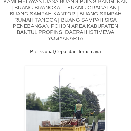
KAMI MELAYANI JASA BUANG PUING BANGUNAN
| BUANG BRANGKAL | BUANG GRAGALAN |
BUANG SAMPAH KANTOR | BUANG SAMPAH
RUMAH TANGGA | BUANG SAMPAH SISA
PENEBANGAN POHON AREA KABUPATEN
BANTUL PROPINSI DAERAH ISTIMEWA
YOGYAKARTA
Profesional,Cepat dan Terpercaya