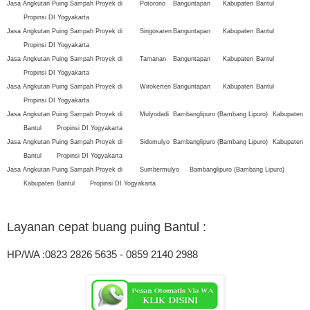
Jasa Angkutan Puing Sampah Proyek di
Potorono
Banguntapan
Kabupaten
Bantul
Propinsi DI Yogyakarta
Jasa Angkutan Puing Sampah Proyek di
Singosaren
Banguntapan
Kabupaten
Bantul
Propinsi DI Yogyakarta
Jasa Angkutan Puing Sampah Proyek di
Tamanan
Banguntapan
Kabupaten
Bantul
Propinsi DI Yogyakarta
Jasa Angkutan Puing Sampah Proyek di
Wirokerten
Banguntapan
Kabupaten
Bantul
Propinsi DI Yogyakarta
Jasa Angkutan Puing Sampah Proyek di
Mulyodadi
Bambanglipuro (Bambang Lipuro)
Kabupaten
Bantul
Propinsi DI Yogyakarta
Jasa Angkutan Puing Sampah Proyek di
Sidomulyo
Bambanglipuro (Bambang Lipuro)
Kabupaten
Bantul
Propinsi DI Yogyakarta
Jasa Angkutan Puing Sampah Proyek di
Sumbermulyo
Bambanglipuro (Bambang Lipuro)
Kabupaten
Bantul
Propinsi DI Yogyakarta
Layanan cepat buang puing Bantul
:
HP/WA :0823 2826 5635 - 0859 2140 2988