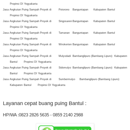
Propinsi DI Yogyakarta
Jasa Angkutan Puing Sampah Proyek di
Potorono
Banguntapan
Kabupaten
Bantul
Propinsi DI Yogyakarta
Jasa Angkutan Puing Sampah Proyek di
Singosaren
Banguntapan
Kabupaten
Bantul
Propinsi DI Yogyakarta
Jasa Angkutan Puing Sampah Proyek di
Tamanan
Banguntapan
Kabupaten
Bantul
Propinsi DI Yogyakarta
Jasa Angkutan Puing Sampah Proyek di
Wirokerten
Banguntapan
Kabupaten
Bantul
Propinsi DI Yogyakarta
Jasa Angkutan Puing Sampah Proyek di
Mulyodadi
Bambanglipuro (Bambang Lipuro)
Kabupaten
Bantul
Propinsi DI Yogyakarta
Jasa Angkutan Puing Sampah Proyek di
Sidomulyo
Bambanglipuro (Bambang Lipuro)
Kabupaten
Bantul
Propinsi DI Yogyakarta
Jasa Angkutan Puing Sampah Proyek di
Sumbermulyo
Bambanglipuro (Bambang Lipuro)
Kabupaten
Bantul
Propinsi DI Yogyakarta
Layanan cepat buang puing Bantul
:
HP/WA :0823 2826 5635 - 0859 2140 2988