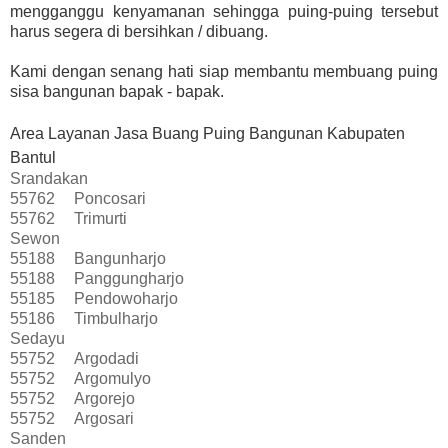
mengganggu kenyamanan sehingga puing-puing tersebut
harus segera di bersihkan / dibuang.
Kami dengan senang hati siap membantu membuang puing
sisa bangunan bapak - bapak.
Area Layanan Jasa Buang Puing Bangunan Kabupaten
Bantul
Srandakan
55762
Poncosari
55762
Trimurti
Sewon
55188
Bangunharjo
55188
Panggungharjo
55185
Pendowoharjo
55186
Timbulharjo
Sedayu
55752
Argodadi
55752
Argomulyo
55752
Argorejo
55752
Argosari
Sanden