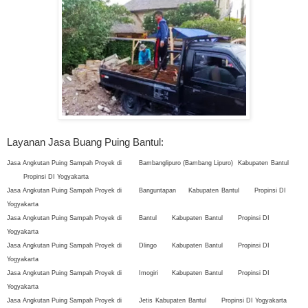
Layanan Jasa Buang Puing Bantul:
Jasa Angkutan Puing Sampah Proyek di
Bambanglipuro (Bambang Lipuro)
Kabupaten
Bantul
Propinsi DI Yogyakarta
Jasa Angkutan Puing Sampah Proyek di
Banguntapan
Kabupaten
Bantul
Propinsi DI
Yogyakarta
Jasa Angkutan Puing Sampah Proyek di
Bantul
Kabupaten
Bantul
Propinsi DI
Yogyakarta
Jasa Angkutan Puing Sampah Proyek di
Dlingo
Kabupaten
Bantul
Propinsi DI
Yogyakarta
Jasa Angkutan Puing Sampah Proyek di
Imogiri
Kabupaten
Bantul
Propinsi DI
Yogyakarta
Jasa Angkutan Puing Sampah Proyek di
Jetis
Kabupaten
Bantul
Propinsi DI Yogyakarta