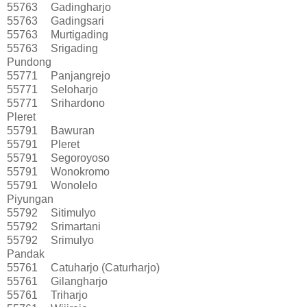
55763
Gadingharjo
55763
Gadingsari
55763
Murtigading
55763
Srigading
Pundong
55771
Panjangrejo
55771
Seloharjo
55771
Srihardono
Pleret
55791
Bawuran
55791
Pleret
55791
Segoroyoso
55791
Wonokromo
55791
Wonolelo
Piyungan
55792
Sitimulyo
55792
Srimartani
55792
Srimulyo
Pandak
55761
Catuharjo (Caturharjo)
55761
Gilangharjo
55761
Triharjo