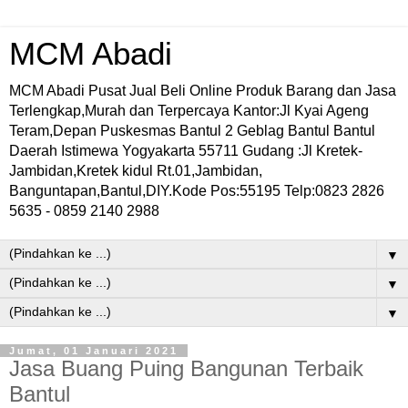
MCM Abadi
MCM Abadi Pusat Jual Beli Online Produk Barang dan Jasa
Terlengkap,Murah dan Terpercaya Kantor:Jl Kyai Ageng
Teram,Depan Puskesmas Bantul 2 Geblag Bantul Bantul
Daerah Istimewa Yogyakarta 55711 Gudang :Jl Kretek-
Jambidan,Kretek kidul Rt.01,Jambidan,
Banguntapan,Bantul,DIY.Kode Pos:55195 Telp:0823 2826
5635 - 0859 2140 2988
▼
▼
▼
Jumat, 01 Januari 2021
Jasa Buang Puing Bangunan Terbaik
Bantul