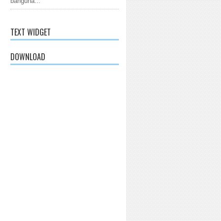
banguna...
TEXT WIDGET
DOWNLOAD