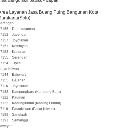
sisa bangunan bapak - bapak.
Area Layanan Jasa Buang Puing Bangunan Kota
Surakarta(Solo)
Serengan
57156
Danukusuman
57152
Jayengan
57157
Joyotakan
57151
Kemlayan
57153
Kratonan
57155
Serengan
57154
Tipes
asar Kliwon
57144
Baluwarti
57155
Gajahan
57116
Joyosuran
57133
Kampungbaru (Kampung Baru)
57122
Kauman
57133
Kedunglumbu (Kedung Lumbu)
57118
Pasarkliwon (Pasar Kliwon)
57199
Sangkrah
57191
Semanggi
Laweyan