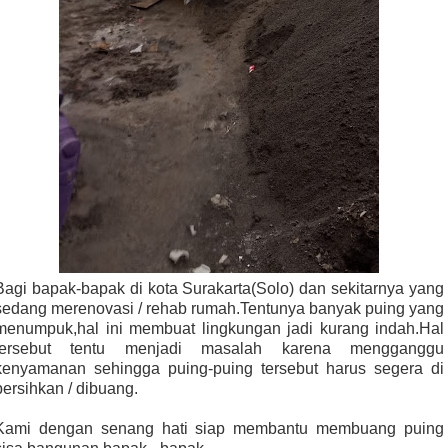
Bagi bapak-bapak di kota Surakarta(Solo) dan sekitarnya yang
sedang merenovasi / rehab rumah.Tentunya banyak puing yang
menumpuk,hal ini membuat lingkungan jadi kurang indah.Hal
tersebut tentu menjadi masalah karena mengganggu
kenyamanan sehingga puing-puing tersebut harus segera di
bersihkan / dibuang.
Kami dengan senang hati siap membantu membuang puing