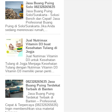
Jasa Buang Puing
Solo 082328265635
Jasa Buang Puing
Solo/Surakarta - Solusi
Bersih dan Cepat! Jasa
Profesional Buang
Puing di Solo/Surakarta Jika Anda
sedang merenovasi rumah,...
Jual Nutrimax
Vitamin D3 buat
Kesehatan Tulang di
Jogja
Jual Nutrimax Vitamin
D3 untuk Kesehatan
Tulang di Jogja Menjaga Kesehatan
Tulang dengan Nutrimax Vitamin D3
Vitamin D3 memiliki peran penti...
082328265635 Jasa
Buang Puing Terdekat
Terbaik di Banten
Jasa Buang Puing
Terdekat Terbaik di
Banten – Profesional,
Cepat & Terpercaya (082328265635)
Ingin membersihkan sisa material