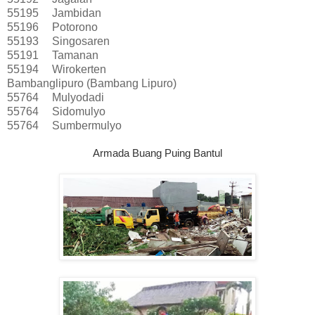
55195
Jambidan
55196
Potorono
55193
Singosaren
55191
Tamanan
55194
Wirokerten
Bambanglipuro (Bambang Lipuro)
55764
Mulyodadi
55764
Sidomulyo
55764
Sumbermulyo
Armada Buang Puing Bantul