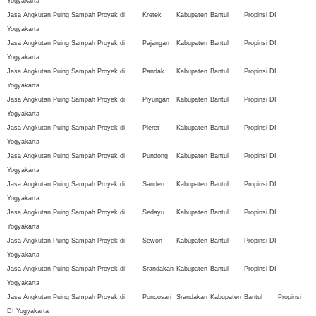
Yogyakarta
Jasa Angkutan Puing Sampah Proyek di
Kretek
Kabupaten
Bantul
Propinsi DI
Yogyakarta
Jasa Angkutan Puing Sampah Proyek di
Pajangan
Kabupaten
Bantul
Propinsi DI
Yogyakarta
Jasa Angkutan Puing Sampah Proyek di
Pandak
Kabupaten
Bantul
Propinsi DI
Yogyakarta
Jasa Angkutan Puing Sampah Proyek di
Piyungan
Kabupaten
Bantul
Propinsi DI
Yogyakarta
Jasa Angkutan Puing Sampah Proyek di
Pleret
Kabupaten
Bantul
Propinsi DI
Yogyakarta
Jasa Angkutan Puing Sampah Proyek di
Pundong
Kabupaten
Bantul
Propinsi DI
Yogyakarta
Jasa Angkutan Puing Sampah Proyek di
Sanden
Kabupaten
Bantul
Propinsi DI
Yogyakarta
Jasa Angkutan Puing Sampah Proyek di
Sedayu
Kabupaten
Bantul
Propinsi DI
Yogyakarta
Jasa Angkutan Puing Sampah Proyek di
Sewon
Kabupaten
Bantul
Propinsi DI
Yogyakarta
Jasa Angkutan Puing Sampah Proyek di
Srandakan
Kabupaten
Bantul
Propinsi DI
Yogyakarta
Jasa Angkutan Puing Sampah Proyek di
Poncosari
Srandakan
Kabupaten
Bantul
Propinsi
DI Yogyakarta