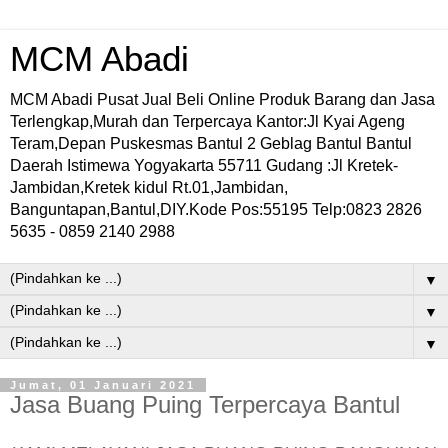
MCM Abadi
MCM Abadi Pusat Jual Beli Online Produk Barang dan Jasa
Terlengkap,Murah dan Terpercaya Kantor:Jl Kyai Ageng
Teram,Depan Puskesmas Bantul 2 Geblag Bantul Bantul
Daerah Istimewa Yogyakarta 55711 Gudang :Jl Kretek-
Jambidan,Kretek kidul Rt.01,Jambidan,
Banguntapan,Bantul,DIY.Kode Pos:55195 Telp:0823 2826
5635 - 0859 2140 2988
▼
▼
▼
Jumat, 01 Januari 2021
Jasa Buang Puing Terpercaya Bantul