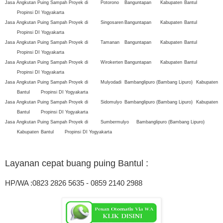
Jasa Angkutan Puing Sampah Proyek di
Potorono
Banguntapan
Kabupaten
Bantul
Propinsi DI Yogyakarta
Jasa Angkutan Puing Sampah Proyek di
Singosaren
Banguntapan
Kabupaten
Bantul
Propinsi DI Yogyakarta
Jasa Angkutan Puing Sampah Proyek di
Tamanan
Banguntapan
Kabupaten
Bantul
Propinsi DI Yogyakarta
Jasa Angkutan Puing Sampah Proyek di
Wirokerten
Banguntapan
Kabupaten
Bantul
Propinsi DI Yogyakarta
Jasa Angkutan Puing Sampah Proyek di
Mulyodadi
Bambanglipuro (Bambang Lipuro)
Kabupaten
Bantul
Propinsi DI Yogyakarta
Jasa Angkutan Puing Sampah Proyek di
Sidomulyo
Bambanglipuro (Bambang Lipuro)
Kabupaten
Bantul
Propinsi DI Yogyakarta
Jasa Angkutan Puing Sampah Proyek di
Sumbermulyo
Bambanglipuro (Bambang Lipuro)
Kabupaten
Bantul
Propinsi DI Yogyakarta
Layanan cepat buang puing Bantul
:
HP/WA :0823 2826 5635 - 0859 2140 2988