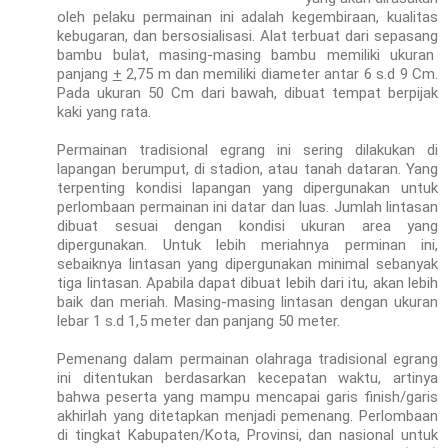
oleh pelaku permainan ini adalah kegembiraan, kualitas
kebugaran, dan bersosialisasi. Alat terbuat dari sepasang
bambu bulat, masing-masing bambu memiliki ukuran
panjang
+
2,75 m dan memiliki diameter antar 6 s.d 9 Cm.
Pada ukuran 50 Cm dari bawah, dibuat tempat berpijak
kaki yang rata.
Permainan tradisional egrang ini sering dilakukan di
lapangan berumput, di stadion, atau tanah dataran. Yang
terpenting kondisi lapangan yang dipergunakan untuk
perlombaan permainan ini datar dan luas. Jumlah lintasan
dibuat sesuai dengan kondisi ukuran area yang
dipergunakan. Untuk lebih meriahnya perminan ini,
sebaiknya lintasan yang dipergunakan minimal sebanyak
tiga lintasan. Apabila dapat dibuat lebih dari itu, akan lebih
baik dan meriah. Masing-masing lintasan dengan ukuran
lebar 1 s.d 1,5 meter dan panjang 50 meter.
Pemenang dalam permainan olahraga tradisional egrang
ini ditentukan berdasarkan kecepatan waktu, artinya
bahwa peserta yang mampu mencapai garis finish/garis
akhirlah yang ditetapkan menjadi pemenang. Perlombaan
di tingkat Kabupaten/Kota, Provinsi, dan nasional untuk