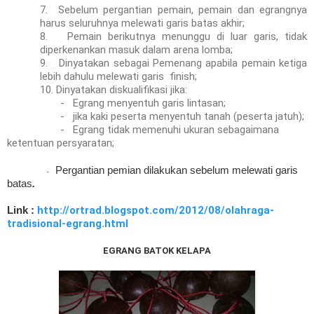
7.
Sebelum pergantian pemain, pemain dan egrangnya
harus seluruhnya melewati garis batas akhir;
8.
Pemain berikutnya menunggu di luar garis, tidak
diperkenankan masuk dalam arena lomba;
9.
Dinyatakan sebagai Pemenang apabila pemain ketiga
lebih dahulu melewati garis finish;
10.
Dinyatakan diskualifikasi jika:
-
Egrang menyentuh garis lintasan;
-
jika kaki peserta menyentuh tanah (peserta jatuh);
-
Egrang tidak memenuhi ukuran sebagaimana
ketentuan persyaratan;
Pergantian pemian dilakukan sebelum melewati garis
-
batas
.
http://ortrad.blogspot.com/2012/08/olahraga-
Link :
tradisional-egrang.html
EGRANG BATOK KELAPA