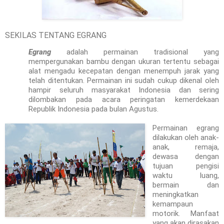
SEKILAS TENTANG EGRANG
Egrang
adalah permainan tradisional yang
mempergunakan bambu dengan ukuran tertentu sebagai
alat mengadu kecepatan dengan menempuh jarak yang
telah ditentukan. Permainan ini sudah cukup dikenal oleh
hampir seluruh masyarakat
Indonesia
dan sering
dilombakan pada acara peringatan kemerdekaan
Republik
Indonesia
pada bulan Agustus.
Permainan egrang
dilakukan oleh anak-
anak, remaja,
dewasa dengan
tujuan pengisi
waktu luang,
bermain dan
meningkatkan
kemampaun
motorik. Manfaat
yang akan dirasakan