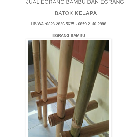
JUAL EGRANG BAMBU DAN EGRANG
BATOK
KELAPA
HP/WA :0823 2826 5635 - 0859 2140 2988
EGRANG BAMBU