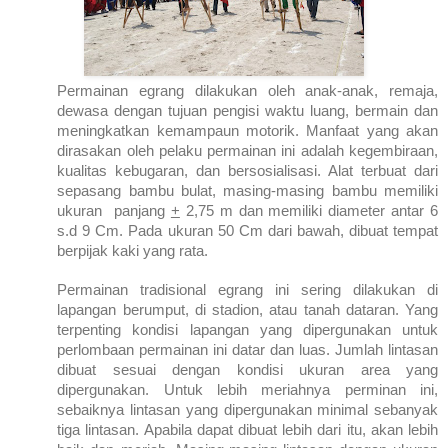
Permainan egrang dilakukan oleh anak-anak, remaja,
dewasa dengan tujuan pengisi waktu luang, bermain dan
meningkatkan kemampaun motorik. Manfaat yang akan
dirasakan oleh pelaku permainan ini adalah kegembiraan,
kualitas kebugaran, dan bersosialisasi. Alat terbuat dari
sepasang bambu bulat, masing-masing bambu memiliki
ukuran panjang
+
2,75 m dan memiliki diameter antar 6
s.d 9 Cm. Pada ukuran 50 Cm dari bawah, dibuat tempat
berpijak kaki yang rata.
Permainan tradisional egrang ini sering dilakukan di
lapangan berumput, di stadion, atau tanah dataran. Yang
terpenting kondisi lapangan yang dipergunakan untuk
perlombaan permainan ini datar dan luas. Jumlah lintasan
dibuat sesuai dengan kondisi ukuran area yang
dipergunakan. Untuk lebih meriahnya perminan ini,
sebaiknya lintasan yang dipergunakan minimal sebanyak
tiga lintasan. Apabila dapat dibuat lebih dari itu, akan lebih