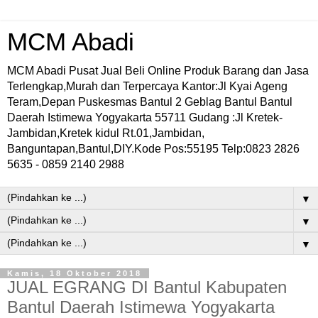
MCM Abadi
MCM Abadi Pusat Jual Beli Online Produk Barang dan Jasa
Terlengkap,Murah dan Terpercaya Kantor:Jl Kyai Ageng
Teram,Depan Puskesmas Bantul 2 Geblag Bantul Bantul
Daerah Istimewa Yogyakarta 55711 Gudang :Jl Kretek-
Jambidan,Kretek kidul Rt.01,Jambidan,
Banguntapan,Bantul,DIY.Kode Pos:55195 Telp:0823 2826
5635 - 0859 2140 2988
▼
▼
▼
Kamis, 18 Oktober 2018
JUAL EGRANG DI Bantul Kabupaten
Bantul Daerah Istimewa Yogyakarta