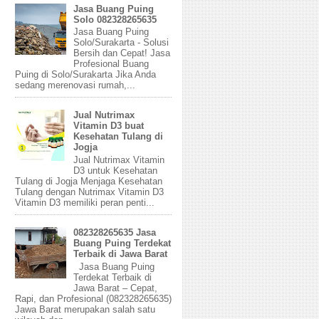
Jasa Buang Puing
Solo 082328265635
Jasa Buang Puing
Solo/Surakarta - Solusi
Bersih dan Cepat! Jasa
Profesional Buang
Puing di Solo/Surakarta Jika Anda
sedang merenovasi rumah,...
Jual Nutrimax
Vitamin D3 buat
Kesehatan Tulang di
Jogja
Jual Nutrimax Vitamin
D3 untuk Kesehatan
Tulang di Jogja Menjaga Kesehatan
Tulang dengan Nutrimax Vitamin D3
Vitamin D3 memiliki peran penti...
082328265635 Jasa
Buang Puing Terdekat
Terbaik di Jawa Barat
Jasa Buang Puing
Terdekat Terbaik di
Jawa Barat – Cepat,
Rapi, dan Profesional (082328265635)
Jawa Barat merupakan salah satu