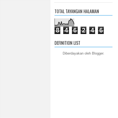
TOTAL TAYANGAN HALAMAN
8
4
6
2
4
6
DEFINITION LIST
Diberdayakan oleh
Blogger
.