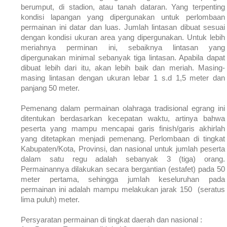
berumput, di stadion, atau tanah dataran. Yang terpenting
kondisi lapangan yang dipergunakan untuk perlombaan
permainan ini datar dan luas. Jumlah lintasan dibuat sesuai
dengan kondisi ukuran area yang dipergunakan. Untuk lebih
meriahnya perminan ini, sebaiknya lintasan yang
dipergunakan minimal sebanyak tiga lintasan. Apabila dapat
dibuat lebih dari itu, akan lebih baik dan meriah. Masing-
masing lintasan dengan ukuran lebar 1 s.d 1,5 meter dan
panjang 50 meter.
Pemenang dalam permainan olahraga tradisional egrang ini
ditentukan berdasarkan kecepatan waktu, artinya bahwa
peserta yang mampu mencapai garis finish/garis akhirlah
yang ditetapkan menjadi pemenang. Perlombaan di tingkat
Kabupaten/Kota, Provinsi, dan nasional untuk jumlah peserta
dalam satu regu adalah sebanyak 3 (tiga) orang.
Permainannya dilakukan secara bergantian (estafet) pada 50
meter pertama, sehingga jumlah keseluruhan pada
permainan ini adalah mampu melakukan jarak 150 (seratus
lima puluh) meter.
Persyaratan permainan di tingkat daerah dan nasional :