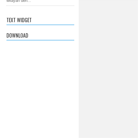
wilayah den...
TEXT WIDGET
DOWNLOAD