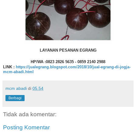
LAYANAN PESANAN EGRANG
HP/WA :0823 2826 5635 - 0859 2140 2988
LINK :
https://jualegrang.blogspot.com/2018/10/jual-egrang-di-jogja-
mcm-abadi.html
mcm abadi
di
05.54
Berbagi
Tidak ada komentar:
Posting Komentar