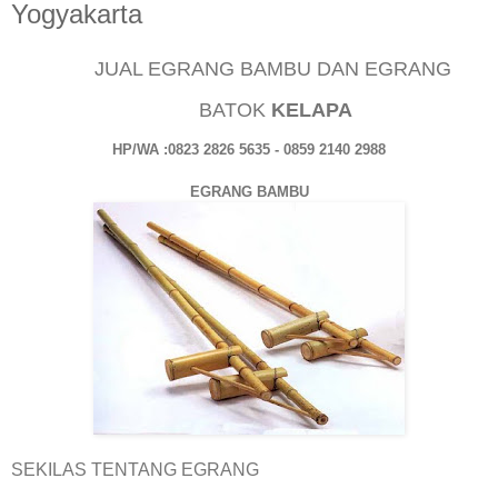
Yogyakarta
JUAL EGRANG BAMBU DAN EGRANG
BATOK
KELAPA
HP/WA :0823 2826 5635 - 0859 2140 2988
EGRANG BAMBU
SEKILAS TENTANG EGRANG