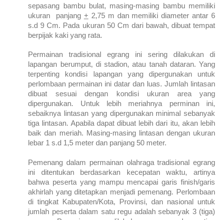
sepasang bambu bulat, masing-masing bambu memiliki
ukuran panjang
+
2,75 m dan memiliki diameter antar 6
s.d 9 Cm. Pada ukuran 50 Cm dari bawah, dibuat tempat
berpijak kaki yang rata.
Permainan tradisional egrang ini sering dilakukan di
lapangan berumput, di stadion, atau tanah dataran. Yang
terpenting kondisi lapangan yang dipergunakan untuk
perlombaan permainan ini datar dan luas. Jumlah lintasan
dibuat sesuai dengan kondisi ukuran area yang
dipergunakan. Untuk lebih meriahnya perminan ini,
sebaiknya lintasan yang dipergunakan minimal sebanyak
tiga lintasan. Apabila dapat dibuat lebih dari itu, akan lebih
baik dan meriah. Masing-masing lintasan dengan ukuran
lebar 1 s.d 1,5 meter dan panjang 50 meter.
Pemenang dalam permainan olahraga tradisional egrang
ini ditentukan berdasarkan kecepatan waktu, artinya
bahwa peserta yang mampu mencapai garis finish/garis
akhirlah yang ditetapkan menjadi pemenang. Perlombaan
di tingkat Kabupaten/Kota, Provinsi, dan nasional untuk
jumlah peserta dalam satu regu adalah sebanyak 3 (tiga)