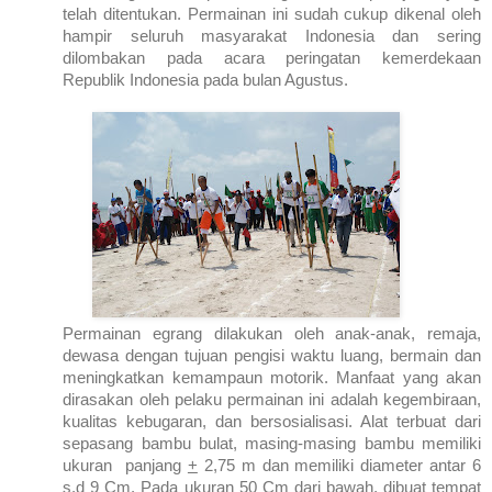
telah ditentukan. Permainan ini sudah cukup dikenal oleh
hampir seluruh masyarakat
Indonesia
dan sering
dilombakan pada acara peringatan kemerdekaan
Republik
Indonesia
pada bulan Agustus.
Permainan egrang dilakukan oleh anak-anak, remaja,
dewasa dengan tujuan pengisi waktu luang, bermain dan
meningkatkan kemampaun motorik. Manfaat yang akan
dirasakan oleh pelaku permainan ini adalah kegembiraan,
kualitas kebugaran, dan bersosialisasi. Alat terbuat dari
sepasang bambu bulat, masing-masing bambu memiliki
ukuran panjang
+
2,75 m dan memiliki diameter antar 6
s.d 9 Cm. Pada ukuran 50 Cm dari bawah, dibuat tempat