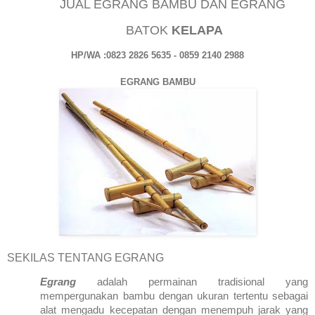
JUAL EGRANG BAMBU DAN EGRANG
BATOK
KELAPA
HP/WA :0823 2826 5635 - 0859 2140 2988
EGRANG BAMBU
SEKILAS TENTANG EGRANG
Egrang
adalah permainan tradisional yang
mempergunakan bambu dengan ukuran tertentu sebagai
alat mengadu kecepatan dengan menempuh jarak yang