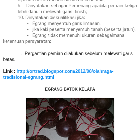
9.
Dinyatakan sebagai Pemenang apabila pemain ketiga
lebih dahulu melewati garis finish;
10.
Dinyatakan diskualifikasi jika:
-
Egrang menyentuh garis lintasan;
-
jika kaki peserta menyentuh tanah (peserta jatuh);
-
Egrang tidak memenuhi ukuran sebagaimana
ketentuan persyaratan;
Pergantian pemian dilakukan sebelum melewati garis
-
batas
.
Link :
http://ortrad.blogspot.com/2012/08/olahraga-
tradisional-egrang.html
EGRANG BATOK KELAPA