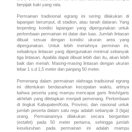
berpijak kaki yang rata.
Permainan tradisional egrang ini sering dilakukan di
lapangan berumput, di stadion, atau tanah dataran. Yang
terpenting kondisi lapangan yang dipergunakan untuk
perlombaan permainan ini datar dan luas. Jumlah lintasan
dibuat sesuai dengan kondisi ukuran area yang
dipergunakan. Untuk lebih meriahnya perminan ini,
sebaiknya lintasan yang dipergunakan minimal sebanyak
tiga lintasan. Apabila dapat dibuat lebih dari itu, akan lebih
baik dan meriah. Masing-masing lintasan dengan ukuran
lebar 1 s.d 1,5 meter dan panjang 50 meter.
Pemenang dalam permainan olahraga tradisional egrang
ini ditentukan berdasarkan kecepatan waktu, artinya
bahwa peserta yang mampu mencapai garis finish/garis
akhirlah yang ditetapkan menjadi pemenang. Perlombaan
di tingkat Kabupaten/Kota, Provinsi, dan nasional untuk
jumlah peserta dalam satu regu adalah sebanyak 3 (tiga)
orang. Permainannya dilakukan secara bergantian
(estafet) pada 50 meter pertama, sehingga jumlah
keseluruhan pada permainan ini adalah mampu