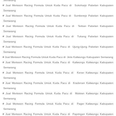
Semarang
#
Jual Morisson Racing Formula Untuk Kuda Pacu di
Sukoharjo
Pabelan
Kabupaten
Semarang
#
Jual Morisson Racing Formula Untuk Kuda Pacu di
Sumberejo
Pabelan
Kabupaten
Semarang
#
Jual Morisson Racing Formula Untuk Kuda Pacu di
Terban
Pabelan
Kabupaten
Semarang
#
Jual Morisson Racing Formula Untuk Kuda Pacu di
Tukang
Pabelan
Kabupaten
Semarang
#
Jual Morisson Racing Formula Untuk Kuda Pacu di
Ujung-Ujung
Pabelan
Kabupaten
Semarang
#
Jual Morisson Racing Formula Untuk Kuda Pacu di
Jetis
Kaliwungu
Kabupaten
Semarang
#
Jual Morisson Racing Formula Untuk Kuda Pacu di
Kaliwungu
Kaliwungu
Kabupaten
Semarang
#
Jual Morisson Racing Formula Untuk Kuda Pacu di
Kener
Kaliwungu
Kabupaten
Semarang
#
Jual Morisson Racing Formula Untuk Kuda Pacu di
Kradenan
Kaliwungu
Kabupaten
Semarang
#
Jual Morisson Racing Formula Untuk Kuda Pacu di
Mukiran
Kaliwungu
Kabupaten
Semarang
#
Jual Morisson Racing Formula Untuk Kuda Pacu di
Pager
Kaliwungu
Kabupaten
Semarang
#
Jual Morisson Racing Formula Untuk Kuda Pacu di
Papringan
Kaliwungu
Kabupaten