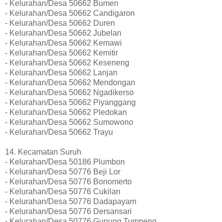
- Kelurahan/Desa 50662 Bumen
- Kelurahan/Desa 50662 Candigaron
- Kelurahan/Desa 50662 Duren
- Kelurahan/Desa 50662 Jubelan
- Kelurahan/Desa 50662 Kemawi
- Kelurahan/Desa 50662 Kemitir
- Kelurahan/Desa 50662 Keseneng
- Kelurahan/Desa 50662 Lanjan
- Kelurahan/Desa 50662 Mendongan
- Kelurahan/Desa 50662 Ngadikerso
- Kelurahan/Desa 50662 Piyanggang
- Kelurahan/Desa 50662 Pledokan
- Kelurahan/Desa 50662 Sumowono
- Kelurahan/Desa 50662 Trayu
14. Kecamatan Suruh
- Kelurahan/Desa 50186 Plumbon
- Kelurahan/Desa 50776 Beji Lor
- Kelurahan/Desa 50776 Bonomerto
- Kelurahan/Desa 50776 Cukilan
- Kelurahan/Desa 50776 Dadapayam
- Kelurahan/Desa 50776 Dersansari
- Kelurahan/Desa 50776 Gunung Tumpeng