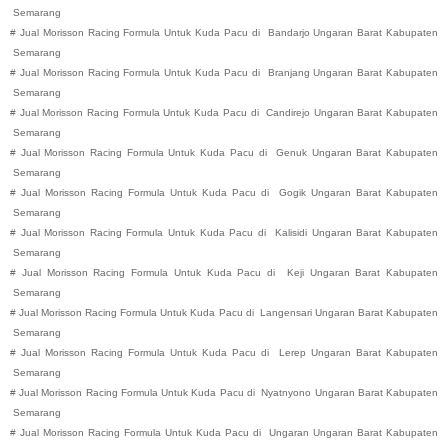
Semarang
#
Jual Morisson Racing Formula Untuk Kuda Pacu di
Bandarjo
Ungaran Barat
Kabupaten
Semarang
#
Jual Morisson Racing Formula Untuk Kuda Pacu di
Branjang
Ungaran Barat
Kabupaten
Semarang
#
Jual Morisson Racing Formula Untuk Kuda Pacu di
Candirejo
Ungaran Barat
Kabupaten
Semarang
#
Jual Morisson Racing Formula Untuk Kuda Pacu di
Genuk
Ungaran Barat
Kabupaten
Semarang
#
Jual Morisson Racing Formula Untuk Kuda Pacu di
Gogik
Ungaran Barat
Kabupaten
Semarang
#
Jual Morisson Racing Formula Untuk Kuda Pacu di
Kalisidi
Ungaran Barat
Kabupaten
Semarang
#
Jual Morisson Racing Formula Untuk Kuda Pacu di
Keji
Ungaran Barat
Kabupaten
Semarang
#
Jual Morisson Racing Formula Untuk Kuda Pacu di
Langensari
Ungaran Barat
Kabupaten
Semarang
#
Jual Morisson Racing Formula Untuk Kuda Pacu di
Lerep
Ungaran Barat
Kabupaten
Semarang
#
Jual Morisson Racing Formula Untuk Kuda Pacu di
Nyatnyono
Ungaran Barat
Kabupaten
Semarang
#
Jual Morisson Racing Formula Untuk Kuda Pacu di
Ungaran
Ungaran Barat
Kabupaten