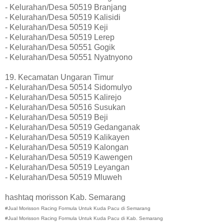
- Kelurahan/Desa 50519 Branjang
- Kelurahan/Desa 50519 Kalisidi
- Kelurahan/Desa 50519 Keji
- Kelurahan/Desa 50519 Lerep
- Kelurahan/Desa 50551 Gogik
- Kelurahan/Desa 50551 Nyatnyono
19. Kecamatan Ungaran Timur
- Kelurahan/Desa 50514 Sidomulyo
- Kelurahan/Desa 50515 Kalirejo
- Kelurahan/Desa 50516 Susukan
- Kelurahan/Desa 50519 Beji
- Kelurahan/Desa 50519 Gedanganak
- Kelurahan/Desa 50519 Kalikayen
- Kelurahan/Desa 50519 Kalongan
- Kelurahan/Desa 50519 Kawengen
- Kelurahan/Desa 50519 Leyangan
- Kelurahan/Desa 50519 Mluweh
hashtaq morisson Kab. Semarang
#Jual Morisson Racing Formula Untuk Kuda Pacu di Semarang
#Jual Morisson Racing Formula Untuk Kuda Pacu di Kab. Semarang