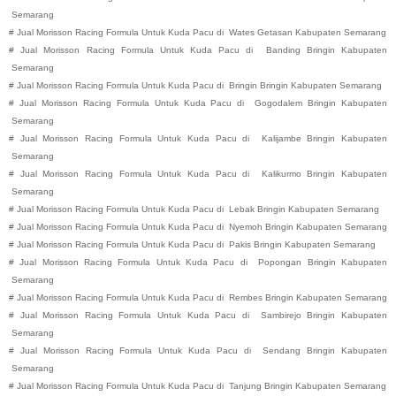
Semarang
#
Jual Morisson Racing Formula Untuk Kuda Pacu di
Wates
Getasan
Kabupaten
Semarang
#
Jual Morisson Racing Formula Untuk Kuda Pacu di
Banding
Bringin
Kabupaten
Semarang
#
Jual Morisson Racing Formula Untuk Kuda Pacu di
Bringin
Bringin
Kabupaten
Semarang
#
Jual Morisson Racing Formula Untuk Kuda Pacu di
Gogodalem
Bringin
Kabupaten
Semarang
#
Jual Morisson Racing Formula Untuk Kuda Pacu di
Kalijambe
Bringin
Kabupaten
Semarang
#
Jual Morisson Racing Formula Untuk Kuda Pacu di
Kalikurmo
Bringin
Kabupaten
Semarang
#
Jual Morisson Racing Formula Untuk Kuda Pacu di
Lebak
Bringin
Kabupaten
Semarang
#
Jual Morisson Racing Formula Untuk Kuda Pacu di
Nyemoh
Bringin
Kabupaten
Semarang
#
Jual Morisson Racing Formula Untuk Kuda Pacu di
Pakis
Bringin
Kabupaten
Semarang
#
Jual Morisson Racing Formula Untuk Kuda Pacu di
Popongan
Bringin
Kabupaten
Semarang
#
Jual Morisson Racing Formula Untuk Kuda Pacu di
Rembes
Bringin
Kabupaten
Semarang
#
Jual Morisson Racing Formula Untuk Kuda Pacu di
Sambirejo
Bringin
Kabupaten
Semarang
#
Jual Morisson Racing Formula Untuk Kuda Pacu di
Sendang
Bringin
Kabupaten
Semarang
#
Jual Morisson Racing Formula Untuk Kuda Pacu di
Tanjung
Bringin
Kabupaten
Semarang