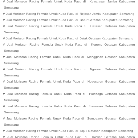
#
Jual Morisson Racing Formula Untuk Kuda Pacu di
Kuwarasan
Jambu
Kabupaten
Semarang
#
Jual Morisson Racing Formula Untuk Kuda Pacu di
Rejosari
Jambu
Kabupaten
Semarang
#
Jual Morisson Racing Formula Untuk Kuda Pacu di
Batur
Getasan
Kabupaten
Semarang
#
Jual Morisson Racing Formula Untuk Kuda Pacu di
Getasan
Getasan
Kabupaten
Semarang
#
Jual Morisson Racing Formula Untuk Kuda Pacu di
Jetak
Getasan
Kabupaten
Semarang
#
Jual Morisson Racing Formula Untuk Kuda Pacu di
Kopeng
Getasan
Kabupaten
Semarang
#
Jual Morisson Racing Formula Untuk Kuda Pacu di
Manggihan
Getasan
Kabupaten
Semarang
#
Jual Morisson Racing Formula Untuk Kuda Pacu di
Ngrawan
Getasan
Kabupaten
Semarang
#
Jual Morisson Racing Formula Untuk Kuda Pacu di
Nogosaren
Getasan
Kabupaten
Semarang
#
Jual Morisson Racing Formula Untuk Kuda Pacu di
Polobogo
Getasan
Kabupaten
Semarang
#
Jual Morisson Racing Formula Untuk Kuda Pacu di
Samirono
Getasan
Kabupaten
Semarang
#
Jual Morisson Racing Formula Untuk Kuda Pacu di
Sumogawe
Getasan
Kabupaten
Semarang
#
Jual Morisson Racing Formula Untuk Kuda Pacu di
Tajuk
Getasan
Kabupaten
Semarang
#
Jual Morisson Racing Formula Untuk Kuda Pacu di
Tolokan
Getasan
Kabupaten