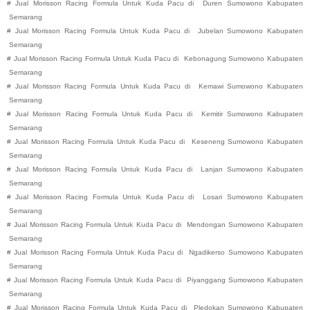
#
Jual Morisson Racing Formula Untuk Kuda Pacu di
Duren
Sumowono
Kabupaten
Semarang
#
Jual Morisson Racing Formula Untuk Kuda Pacu di
Jubelan
Sumowono
Kabupaten
Semarang
#
Jual Morisson Racing Formula Untuk Kuda Pacu di
Kebonagung
Sumowono
Kabupaten
Semarang
#
Jual Morisson Racing Formula Untuk Kuda Pacu di
Kemawi
Sumowono
Kabupaten
Semarang
#
Jual Morisson Racing Formula Untuk Kuda Pacu di
Kemitir
Sumowono
Kabupaten
Semarang
#
Jual Morisson Racing Formula Untuk Kuda Pacu di
Keseneng
Sumowono
Kabupaten
Semarang
#
Jual Morisson Racing Formula Untuk Kuda Pacu di
Lanjan
Sumowono
Kabupaten
Semarang
#
Jual Morisson Racing Formula Untuk Kuda Pacu di
Losari
Sumowono
Kabupaten
Semarang
#
Jual Morisson Racing Formula Untuk Kuda Pacu di
Mendongan
Sumowono
Kabupaten
Semarang
#
Jual Morisson Racing Formula Untuk Kuda Pacu di
Ngadikerso
Sumowono
Kabupaten
Semarang
#
Jual Morisson Racing Formula Untuk Kuda Pacu di
Piyanggang
Sumowono
Kabupaten
Semarang
#
Jual Morisson Racing Formula Untuk Kuda Pacu di
Pledokan
Sumowono
Kabupaten