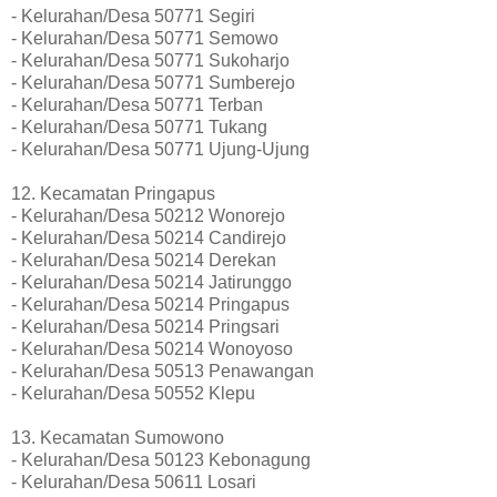
- Kelurahan/Desa 50771 Segiri
- Kelurahan/Desa 50771 Semowo
- Kelurahan/Desa 50771 Sukoharjo
- Kelurahan/Desa 50771 Sumberejo
- Kelurahan/Desa 50771 Terban
- Kelurahan/Desa 50771 Tukang
- Kelurahan/Desa 50771 Ujung-Ujung
12. Kecamatan Pringapus
- Kelurahan/Desa 50212 Wonorejo
- Kelurahan/Desa 50214 Candirejo
- Kelurahan/Desa 50214 Derekan
- Kelurahan/Desa 50214 Jatirunggo
- Kelurahan/Desa 50214 Pringapus
- Kelurahan/Desa 50214 Pringsari
- Kelurahan/Desa 50214 Wonoyoso
- Kelurahan/Desa 50513 Penawangan
- Kelurahan/Desa 50552 Klepu
13. Kecamatan Sumowono
- Kelurahan/Desa 50123 Kebonagung
- Kelurahan/Desa 50611 Losari