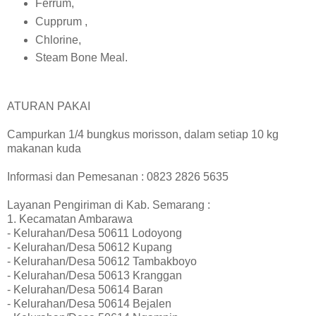
Ferrum,
Cupprum ,
Chlorine,
Steam Bone Meal.
ATURAN PAKAI
Campurkan 1/4 bungkus morisson, dalam setiap 10 kg
makanan kuda
Informasi dan Pemesanan : 0823 2826 5635
Layanan Pengiriman di Kab. Semarang :
1. Kecamatan Ambarawa
- Kelurahan/Desa 50611 Lodoyong
- Kelurahan/Desa 50612 Kupang
- Kelurahan/Desa 50612 Tambakboyo
- Kelurahan/Desa 50613 Kranggan
- Kelurahan/Desa 50614 Baran
- Kelurahan/Desa 50614 Bejalen