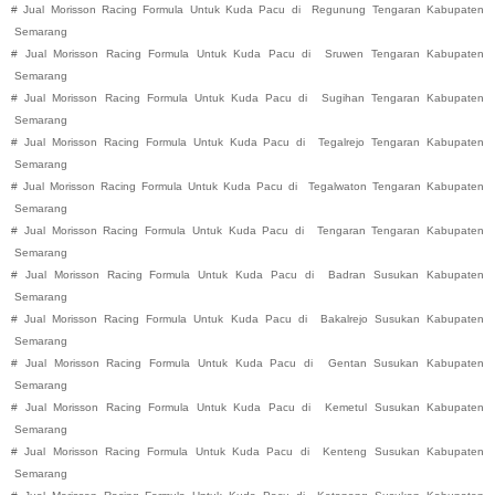
#
Jual Morisson Racing Formula Untuk Kuda Pacu di
Regunung
Tengaran
Kabupaten
Semarang
#
Jual Morisson Racing Formula Untuk Kuda Pacu di
Sruwen
Tengaran
Kabupaten
Semarang
#
Jual Morisson Racing Formula Untuk Kuda Pacu di
Sugihan
Tengaran
Kabupaten
Semarang
#
Jual Morisson Racing Formula Untuk Kuda Pacu di
Tegalrejo
Tengaran
Kabupaten
Semarang
#
Jual Morisson Racing Formula Untuk Kuda Pacu di
Tegalwaton
Tengaran
Kabupaten
Semarang
#
Jual Morisson Racing Formula Untuk Kuda Pacu di
Tengaran
Tengaran
Kabupaten
Semarang
#
Jual Morisson Racing Formula Untuk Kuda Pacu di
Badran
Susukan
Kabupaten
Semarang
#
Jual Morisson Racing Formula Untuk Kuda Pacu di
Bakalrejo
Susukan
Kabupaten
Semarang
#
Jual Morisson Racing Formula Untuk Kuda Pacu di
Gentan
Susukan
Kabupaten
Semarang
#
Jual Morisson Racing Formula Untuk Kuda Pacu di
Kemetul
Susukan
Kabupaten
Semarang
#
Jual Morisson Racing Formula Untuk Kuda Pacu di
Kenteng
Susukan
Kabupaten
Semarang