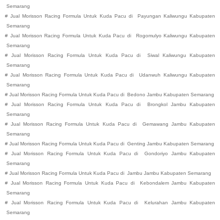
Semarang
#
Jual Morisson Racing Formula Untuk Kuda Pacu di
Payungan
Kaliwungu
Kabupaten
Semarang
#
Jual Morisson Racing Formula Untuk Kuda Pacu di
Rogomulyo
Kaliwungu
Kabupaten
Semarang
#
Jual Morisson Racing Formula Untuk Kuda Pacu di
Siwal
Kaliwungu
Kabupaten
Semarang
#
Jual Morisson Racing Formula Untuk Kuda Pacu di
Udanwuh
Kaliwungu
Kabupaten
Semarang
#
Jual Morisson Racing Formula Untuk Kuda Pacu di
Bedono
Jambu
Kabupaten
Semarang
#
Jual Morisson Racing Formula Untuk Kuda Pacu di
Brongkol
Jambu
Kabupaten
Semarang
#
Jual Morisson Racing Formula Untuk Kuda Pacu di
Gemawang
Jambu
Kabupaten
Semarang
#
Jual Morisson Racing Formula Untuk Kuda Pacu di
Genting
Jambu
Kabupaten
Semarang
#
Jual Morisson Racing Formula Untuk Kuda Pacu di
Gondoriyo
Jambu
Kabupaten
Semarang
#
Jual Morisson Racing Formula Untuk Kuda Pacu di
Jambu
Jambu
Kabupaten
Semarang
#
Jual Morisson Racing Formula Untuk Kuda Pacu di
Kebondalem
Jambu
Kabupaten
Semarang
#
Jual Morisson Racing Formula Untuk Kuda Pacu di
Kelurahan
Jambu
Kabupaten
Semarang