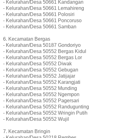
- Kelurahan/Desa 50661 Kandangan
- Kelurahan/Desa 50661 Lemahireng
- Kelurahan/Desa 50661 Polosiri
- Kelurahan/Desa 50661 Poncoruso
- Kelurahan/Desa 50661 Samban
6. Kecamatan Bergas
- Kelurahan/Desa 50187 Gondoriyo
- Kelurahan/Desa 50552 Bergas Kidul
- Kelurahan/Desa 50552 Bergas Lor
- Kelurahan/Desa 50552 Diwak
- Kelurahan/Desa 50552 Gebugan
- Kelurahan/Desa 50552 Jatijajar
- Kelurahan/Desa 50552 Karangjati
- Kelurahan/Desa 50552 Munding
- Kelurahan/Desa 50552 Ngempon
- Kelurahan/Desa 50552 Pagersari
- Kelurahan/Desa 50552 Randugunting
- Kelurahan/Desa 50552 Wringin Putih
- Kelurahan/Desa 50552 Wujil
7. Kecamatan Bringin
- Kelurahan/Desa 50218 Rembes