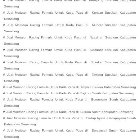
#
Jual Morisson Racing Formula Untuk Kuda Pacu di
Ketapang
Susukan
Kabupaten
Semarang
#
Jual Morisson Racing Formula Untuk Kuda Pacu di
Koripan
Susukan
Kabupaten
Semarang
#
Jual Morisson Racing Formula Untuk Kuda Pacu di
Muncar
Susukan
Kabupaten
Semarang
#
Jual Morisson Racing Formula Untuk Kuda Pacu di
Ngasinan
Susukan
Kabupaten
Semarang
#
Jual Morisson Racing Formula Untuk Kuda Pacu di
Sidoharjo
Susukan
Kabupaten
Semarang
#
Jual Morisson Racing Formula Untuk Kuda Pacu di
Susukan
Susukan
Kabupaten
Semarang
#
Jual Morisson Racing Formula Untuk Kuda Pacu di
Tawang
Susukan
Kabupaten
Semarang
#
Jual Morisson Racing Formula Untuk Kuda Pacu di
Timpik
Susukan
Kabupaten
Semarang
#
Jual Morisson Racing Formula Untuk Kuda Pacu di
Beji Lor
Suruh
Kabupaten
Semarang
#
Jual Morisson Racing Formula Untuk Kuda Pacu di
Bonomerto
Suruh
Kabupaten
Semarang
#
Jual Morisson Racing Formula Untuk Kuda Pacu di
Cukilan
Suruh
Kabupaten
Semarang
#
Jual Morisson Racing Formula Untuk Kuda Pacu di
Dadap Ayam (Dadapayam)
Suruh
Kabupaten
Semarang
#
Jual Morisson Racing Formula Untuk Kuda Pacu di
Dersansari
Suruh
Kabupaten
Semarang