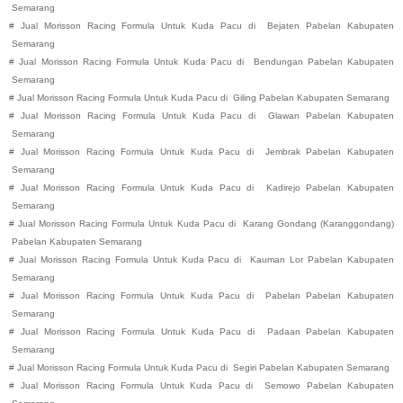
Semarang
#
Jual Morisson Racing Formula Untuk Kuda Pacu di
Bejaten
Pabelan
Kabupaten
Semarang
#
Jual Morisson Racing Formula Untuk Kuda Pacu di
Bendungan
Pabelan
Kabupaten
Semarang
#
Jual Morisson Racing Formula Untuk Kuda Pacu di
Giling
Pabelan
Kabupaten
Semarang
#
Jual Morisson Racing Formula Untuk Kuda Pacu di
Glawan
Pabelan
Kabupaten
Semarang
#
Jual Morisson Racing Formula Untuk Kuda Pacu di
Jembrak
Pabelan
Kabupaten
Semarang
#
Jual Morisson Racing Formula Untuk Kuda Pacu di
Kadirejo
Pabelan
Kabupaten
Semarang
#
Jual Morisson Racing Formula Untuk Kuda Pacu di
Karang Gondang (Karanggondang)
Pabelan
Kabupaten
Semarang
#
Jual Morisson Racing Formula Untuk Kuda Pacu di
Kauman Lor
Pabelan
Kabupaten
Semarang
#
Jual Morisson Racing Formula Untuk Kuda Pacu di
Pabelan
Pabelan
Kabupaten
Semarang
#
Jual Morisson Racing Formula Untuk Kuda Pacu di
Padaan
Pabelan
Kabupaten
Semarang
#
Jual Morisson Racing Formula Untuk Kuda Pacu di
Segiri
Pabelan
Kabupaten
Semarang
#
Jual Morisson Racing Formula Untuk Kuda Pacu di
Semowo
Pabelan
Kabupaten