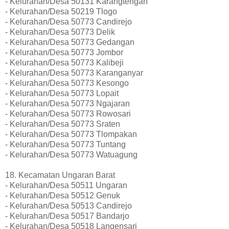
- Kelurahan/Desa 50131 Karangtengah
- Kelurahan/Desa 50219 Tlogo
- Kelurahan/Desa 50773 Candirejo
- Kelurahan/Desa 50773 Delik
- Kelurahan/Desa 50773 Gedangan
- Kelurahan/Desa 50773 Jombor
- Kelurahan/Desa 50773 Kalibeji
- Kelurahan/Desa 50773 Karanganyar
- Kelurahan/Desa 50773 Kesongo
- Kelurahan/Desa 50773 Lopait
- Kelurahan/Desa 50773 Ngajaran
- Kelurahan/Desa 50773 Rowosari
- Kelurahan/Desa 50773 Sraten
- Kelurahan/Desa 50773 Tlompakan
- Kelurahan/Desa 50773 Tuntang
- Kelurahan/Desa 50773 Watuagung
18. Kecamatan Ungaran Barat
- Kelurahan/Desa 50511 Ungaran
- Kelurahan/Desa 50512 Genuk
- Kelurahan/Desa 50513 Candirejo
- Kelurahan/Desa 50517 Bandarjo
- Kelurahan/Desa 50518 Langensari