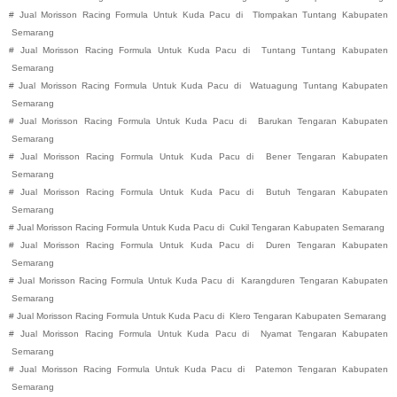
#
Jual Morisson Racing Formula Untuk Kuda Pacu di
Tlompakan
Tuntang
Kabupaten
Semarang
#
Jual Morisson Racing Formula Untuk Kuda Pacu di
Tuntang
Tuntang
Kabupaten
Semarang
#
Jual Morisson Racing Formula Untuk Kuda Pacu di
Watuagung
Tuntang
Kabupaten
Semarang
#
Jual Morisson Racing Formula Untuk Kuda Pacu di
Barukan
Tengaran
Kabupaten
Semarang
#
Jual Morisson Racing Formula Untuk Kuda Pacu di
Bener
Tengaran
Kabupaten
Semarang
#
Jual Morisson Racing Formula Untuk Kuda Pacu di
Butuh
Tengaran
Kabupaten
Semarang
#
Jual Morisson Racing Formula Untuk Kuda Pacu di
Cukil
Tengaran
Kabupaten
Semarang
#
Jual Morisson Racing Formula Untuk Kuda Pacu di
Duren
Tengaran
Kabupaten
Semarang
#
Jual Morisson Racing Formula Untuk Kuda Pacu di
Karangduren
Tengaran
Kabupaten
Semarang
#
Jual Morisson Racing Formula Untuk Kuda Pacu di
Klero
Tengaran
Kabupaten
Semarang
#
Jual Morisson Racing Formula Untuk Kuda Pacu di
Nyamat
Tengaran
Kabupaten
Semarang
#
Jual Morisson Racing Formula Untuk Kuda Pacu di
Patemon
Tengaran
Kabupaten
Semarang