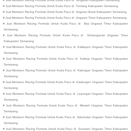
#
Jual Morisson Racing Formula Untuk Kuda Pacu di
Tengaran
Kabupaten
Semarang
#
Jual Morisson Racing Formula Untuk Kuda Pacu di
Tuntang
Kabupaten
Semarang
#
Jual Morisson Racing Formula Untuk Kuda Pacu di
Ungaran Barat
Kabupaten
Semarang
#
Jual Morisson Racing Formula Untuk Kuda Pacu di
Ungaran Timur
Kabupaten
Semarang
#
Jual Morisson Racing Formula Untuk Kuda Pacu di
Beji
Ungaran Timur
Kabupaten
Semarang
#
Jual Morisson Racing Formula Untuk Kuda Pacu di
Gedanganak
Ungaran Timur
Kabupaten
Semarang
#
Jual Morisson Racing Formula Untuk Kuda Pacu di
Kalikayen
Ungaran Timur
Kabupaten
Semarang
#
Jual Morisson Racing Formula Untuk Kuda Pacu di
Kalirejo
Ungaran Timur
Kabupaten
Semarang
#
Jual Morisson Racing Formula Untuk Kuda Pacu di
Kalongan
Ungaran Timur
Kabupaten
Semarang
#
Jual Morisson Racing Formula Untuk Kuda Pacu di
Kawengen
Ungaran Timur
Kabupaten
Semarang
#
Jual Morisson Racing Formula Untuk Kuda Pacu di
Leyangan
Ungaran Timur
Kabupaten
Semarang
#
Jual Morisson Racing Formula Untuk Kuda Pacu di
Mluweh
Ungaran Timur
Kabupaten
Semarang
#
Jual Morisson Racing Formula Untuk Kuda Pacu di
Sidomulyo
Ungaran Timur
Kabupaten
Semarang
#
Jual Morisson Racing Formula Untuk Kuda Pacu di
Susukan
Ungaran Timur
Kabupaten