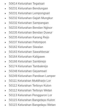
50614 Kelurahan Tegalsari
50231 Kelurahan Bendungan
50231 Kelurahan Lempongsari
50232 Kelurahan Gajah Mungkur
50232 Kelurahan Sampangan
50233 Kelurahan Bendan Ngisor
50235 Kelurahan Bendan Duwur
50235 Kelurahan Karang Rejo
50237 Kelurahan Petompon
50162 Kelurahan Siwalan
50163 Kelurahan Sawahbesar
50164 Kelurahan Kaligawe
50166 Kelurahan Sambirejo
50174 Kelurahan Tambakrejo
50248 Kelurahan Gayamsari
50249 Kelurahan Pandean Lamper
50111 Kelurahan Muktiharjo Lor
50112 Kelurahan Terboyo Kulon
50112 Kelurahan Terboyo Wetan
50113 Kelurahan Penggaron Lor
50115 Kelurahan Bangetayu Kulon
50115 Kelurahan Bangetayu Wetan