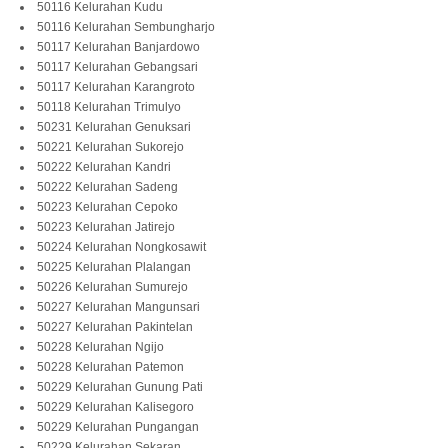
50116 Kelurahan Kudu
50116 Kelurahan Sembungharjo
50117 Kelurahan Banjardowo
50117 Kelurahan Gebangsari
50117 Kelurahan Karangroto
50118 Kelurahan Trimulyo
50231 Kelurahan Genuksari
50221 Kelurahan Sukorejo
50222 Kelurahan Kandri
50222 Kelurahan Sadeng
50223 Kelurahan Cepoko
50223 Kelurahan Jatirejo
50224 Kelurahan Nongkosawit
50225 Kelurahan Plalangan
50226 Kelurahan Sumurejo
50227 Kelurahan Mangunsari
50227 Kelurahan Pakintelan
50228 Kelurahan Ngijo
50228 Kelurahan Patemon
50229 Kelurahan Gunung Pati
50229 Kelurahan Kalisegoro
50229 Kelurahan Pungangan
50229 Kelurahan Sekaran