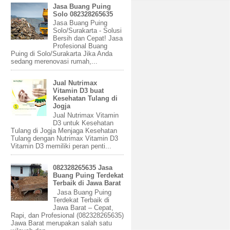
Jasa Buang Puing
Solo 082328265635
Jasa Buang Puing
Solo/Surakarta - Solusi
Bersih dan Cepat! Jasa
Profesional Buang
Puing di Solo/Surakarta Jika Anda
sedang merenovasi rumah,...
Jual Nutrimax
Vitamin D3 buat
Kesehatan Tulang di
Jogja
Jual Nutrimax Vitamin
D3 untuk Kesehatan
Tulang di Jogja Menjaga Kesehatan
Tulang dengan Nutrimax Vitamin D3
Vitamin D3 memiliki peran penti...
082328265635 Jasa
Buang Puing Terdekat
Terbaik di Jawa Barat
Jasa Buang Puing
Terdekat Terbaik di
Jawa Barat – Cepat,
Rapi, dan Profesional (082328265635)
Jawa Barat merupakan salah satu