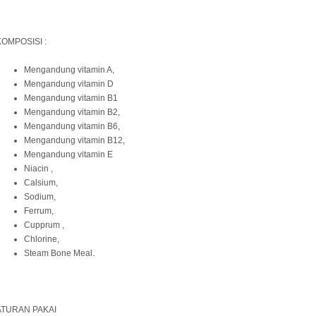
KOMPOSISI :
Mengandung vitamin A,
Mengandung vitamin D
Mengandung vitamin B1
Mengandung vitamin B2,
Mengandung vitamin B6,
Mengandung vitamin B12,
Mengandung vitamin E
Niacin ,
Calsium,
Sodium,
Ferrum,
Cupprum ,
Chlorine,
Steam Bone Meal.
ATURAN PAKAI