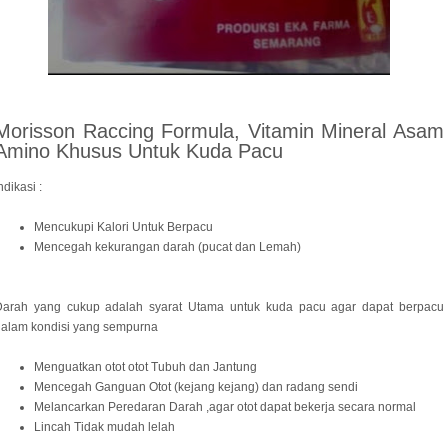
Morisson Raccing Formula, Vitamin Mineral Asam
Amino Khusus Untuk Kuda Pacu
ndikasi :
Mencukupi Kalori Untuk Berpacu
Mencegah kekurangan darah (pucat dan Lemah)
Darah yang cukup adalah syarat Utama untuk kuda pacu agar dapat berpacu
dalam kondisi yang sempurna
Menguatkan otot otot Tubuh dan Jantung
Mencegah Ganguan Otot (kejang kejang) dan radang sendi
Melancarkan Peredaran Darah ,agar otot dapat bekerja secara normal
Lincah Tidak mudah lelah