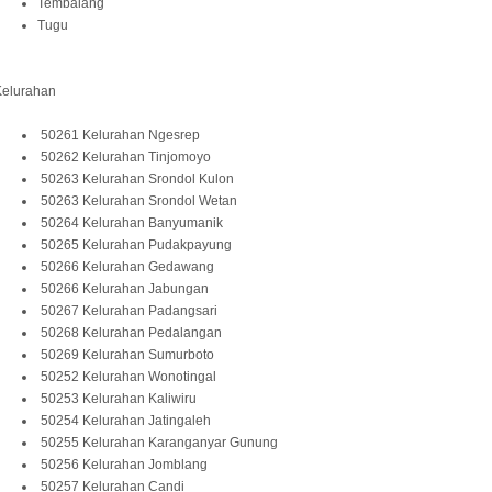
Tembalang
Tugu
Kelurahan
50261 Kelurahan Ngesrep
50262 Kelurahan Tinjomoyo
50263 Kelurahan Srondol Kulon
50263 Kelurahan Srondol Wetan
50264 Kelurahan Banyumanik
50265 Kelurahan Pudakpayung
50266 Kelurahan Gedawang
50266 Kelurahan Jabungan
50267 Kelurahan Padangsari
50268 Kelurahan Pedalangan
50269 Kelurahan Sumurboto
50252 Kelurahan Wonotingal
50253 Kelurahan Kaliwiru
50254 Kelurahan Jatingaleh
50255 Kelurahan Karanganyar Gunung
50256 Kelurahan Jomblang
50257 Kelurahan Candi