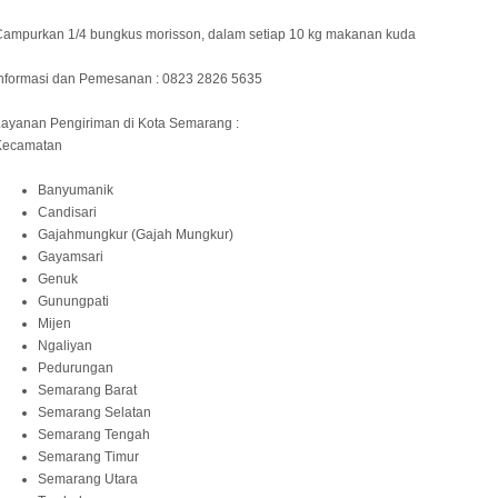
Campurkan 1/4 bungkus morisson, dalam setiap 10 kg makanan kuda
Informasi dan Pemesanan : 0823 2826 5635
ayanan Pengiriman di Kota Semarang :
Kecamatan
Banyumanik
Candisari
Gajahmungkur (Gajah Mungkur)
Gayamsari
Genuk
Gunungpati
Mijen
Ngaliyan
Pedurungan
Semarang Barat
Semarang Selatan
Semarang Tengah
Semarang Timur
Semarang Utara