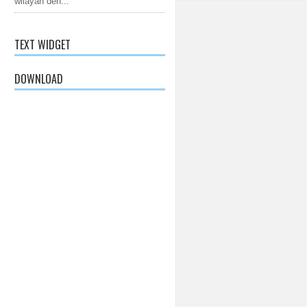
wilayah den...
TEXT WIDGET
DOWNLOAD