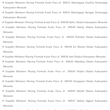
#
Supplier Morisson Racing Formula Kuda Pacu di
99631
Waninggap Kay/Kai
Semangga
Kabupaten
Merauke
#
Supplier Morisson Racing Formula Kuda Pacu di
99631
Waninggap Nanggo
Semangga
Kabupaten
Merauke
#
Supplier Morisson Racing Formula Kuda Pacu di
99638
Alaku
Okaba
Kabupaten
Merauke
#
Supplier Morisson Racing Formula Kuda Pacu di
99638
Alatep
Okaba
Kabupaten
Merauke
#
Supplier Morisson Racing Formula Kuda Pacu di
99638
Dufmiraf
Okaba
Kabupaten
Merauke
#
Supplier Morisson Racing Formula Kuda Pacu di
99638
Es Wambi
Okaba
Kabupaten
Merauke
#
Supplier Morisson Racing Formula Kuda Pacu di
99638
Iwol
Okaba
Kabupaten
Merauke
#
Supplier Morisson Racing Formula Kuda Pacu di
99638
Makaling
Okaba
Kabupaten
Merauke
#
Supplier Morisson Racing Formula Kuda Pacu di
99638
Okaba
Okaba
Kabupaten
Merauke
#
Supplier Morisson Racing Formula Kuda Pacu di
99638
Sanggase
Okaba
Kabupaten
Merauke
#
Supplier Morisson Racing Formula Kuda Pacu di
99638
Wambi
Okaba
Kabupaten
Merauke
#
Supplier Morisson Racing Formula Kuda Pacu di
99637
Nakias
Ngguti
Kabupaten
Merauke