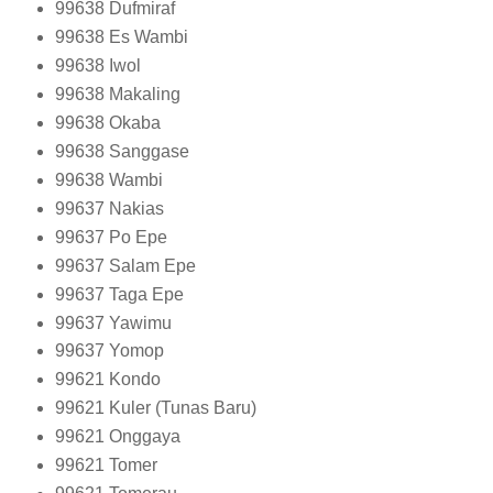
99638
Dufmiraf
99638
Es Wambi
99638
Iwol
99638
Makaling
99638
Okaba
99638
Sanggase
99638
Wambi
99637
Nakias
99637
Po Epe
99637
Salam Epe
99637
Taga Epe
99637
Yawimu
99637
Yomop
99621
Kondo
99621
Kuler (Tunas Baru)
99621
Onggaya
99621
Tomer