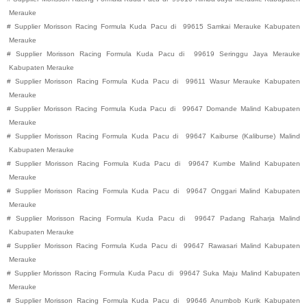
Merauke
#
Supplier Morisson Racing Formula Kuda Pacu di
99615
Samkai
Merauke
Kabupaten
Merauke
#
Supplier Morisson Racing Formula Kuda Pacu di
99619
Seringgu Jaya
Merauke
Kabupaten
Merauke
#
Supplier Morisson Racing Formula Kuda Pacu di
99611
Wasur
Merauke
Kabupaten
Merauke
#
Supplier Morisson Racing Formula Kuda Pacu di
99647
Domande
Malind
Kabupaten
Merauke
#
Supplier Morisson Racing Formula Kuda Pacu di
99647
Kaiburse (Kaliburse)
Malind
Kabupaten
Merauke
#
Supplier Morisson Racing Formula Kuda Pacu di
99647
Kumbe
Malind
Kabupaten
Merauke
#
Supplier Morisson Racing Formula Kuda Pacu di
99647
Onggari
Malind
Kabupaten
Merauke
#
Supplier Morisson Racing Formula Kuda Pacu di
99647
Padang Raharja
Malind
Kabupaten
Merauke
#
Supplier Morisson Racing Formula Kuda Pacu di
99647
Rawasari
Malind
Kabupaten
Merauke
#
Supplier Morisson Racing Formula Kuda Pacu di
99647
Suka Maju
Malind
Kabupaten
Merauke
#
Supplier Morisson Racing Formula Kuda Pacu di
99646
Anumbob
Kurik
Kabupaten