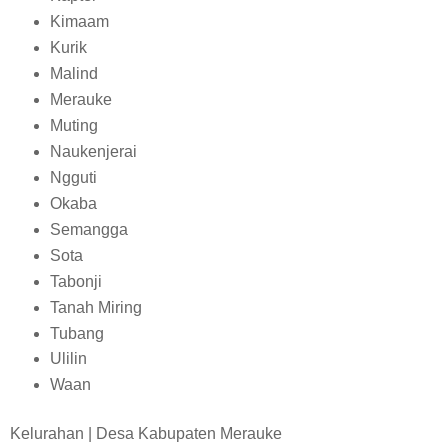
Kimaam
Kurik
Malind
Merauke
Muting
Naukenjerai
Ngguti
Okaba
Semangga
Sota
Tabonji
Tanah Miring
Tubang
Ulilin
Waan
Kelurahan | Desa Kabupaten Merauke