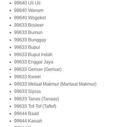
99640
Uli Uli
99640
Wanam
99640
Wogekel
99633
Bouwer
99633
Bumun
99633
Bunggay
99633
Bupul
99633
Bupul Indah
99633
Enggal Jaya
99633
Geriser (Gerisar)
99633
Kweel
99633
Metaat Makmur (Mantaat Makmur)
99633
Sipias
99633
Tanas (Tanaas)
99633
Tof-Tof (Taftof)
99644
Baad
99644
Kaisah