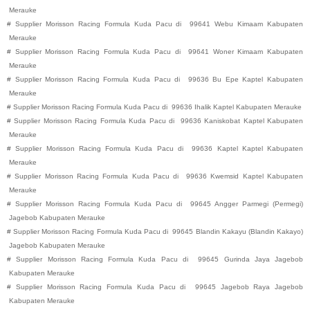
Merauke
#
Supplier Morisson Racing Formula Kuda Pacu di
99641
Webu
Kimaam
Kabupaten
Merauke
#
Supplier Morisson Racing Formula Kuda Pacu di
99641
Woner
Kimaam
Kabupaten
Merauke
#
Supplier Morisson Racing Formula Kuda Pacu di
99636
Bu Epe
Kaptel
Kabupaten
Merauke
#
Supplier Morisson Racing Formula Kuda Pacu di
99636
Ihalik
Kaptel
Kabupaten
Merauke
#
Supplier Morisson Racing Formula Kuda Pacu di
99636
Kaniskobat
Kaptel
Kabupaten
Merauke
#
Supplier Morisson Racing Formula Kuda Pacu di
99636
Kaptel
Kaptel
Kabupaten
Merauke
#
Supplier Morisson Racing Formula Kuda Pacu di
99636
Kwemsid
Kaptel
Kabupaten
Merauke
#
Supplier Morisson Racing Formula Kuda Pacu di
99645
Angger Parmegi (Permegi)
Jagebob
Kabupaten
Merauke
#
Supplier Morisson Racing Formula Kuda Pacu di
99645
Blandin Kakayu (Blandin Kakayo)
Jagebob
Kabupaten
Merauke
#
Supplier Morisson Racing Formula Kuda Pacu di
99645
Gurinda Jaya
Jagebob
Kabupaten
Merauke
#
Supplier Morisson Racing Formula Kuda Pacu di
99645
Jagebob Raya
Jagebob
Kabupaten
Merauke