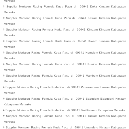
Merauke
#
Supplier Morisson Racing Formula Kuda Pacu di
99641
Deka
Kimaam
Kabupaten
Merauke
#
Supplier Morisson Racing Formula Kuda Pacu di
99641
Kalilam
Kimaam
Kabupaten
Merauke
#
Supplier Morisson Racing Formula Kuda Pacu di
99641
Kimaam
Kimaam
Kabupaten
Merauke
#
Supplier Morisson Racing Formula Kuda Pacu di
99641
Kiworo
Kimaam
Kabupaten
Merauke
#
Supplier Morisson Racing Formula Kuda Pacu di
99641
Komolom
Kimaam
Kabupaten
Merauke
#
Supplier Morisson Racing Formula Kuda Pacu di
99641
Kumbis
Kimaam
Kabupaten
Merauke
#
Supplier Morisson Racing Formula Kuda Pacu di
99641
Mambum
Kimaam
Kabupaten
Merauke
#
Supplier Morisson Racing Formula Kuda Pacu di
99641
Purawanderu
Kimaam
Kabupaten
Merauke
#
Supplier Morisson Racing Formula Kuda Pacu di
99641
Sabudom (Sabudon)
Kimaam
Kabupaten
Merauke
#
Supplier Morisson Racing Formula Kuda Pacu di
99641
Teri
Kimaam
Kabupaten
Merauke
#
Supplier Morisson Racing Formula Kuda Pacu di
99641
Turiram
Kimaam
Kabupaten
Merauke
#
Supplier Morisson Racing Formula Kuda Pacu di
99641
Umanderu
Kimaam
Kabupaten