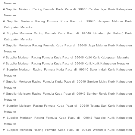
Merauke
#
Supplier Morisson Racing Formula Kuda Pacu di
99646
Candra Jaya
Kurik
Kabupaten
Merauke
#
Supplier Morisson Racing Formula Kuda Pacu di
99646
Harapan Makmur
Kurik
Kabupaten
Merauke
#
Supplier Morisson Racing Formula Kuda Pacu di
99646
Ivimahad (Ivi Mahad)
Kurik
Kabupaten
Merauke
#
Supplier Morisson Racing Formula Kuda Pacu di
99646
Jaya Makmur
Kurik
Kabupaten
Merauke
#
Supplier Morisson Racing Formula Kuda Pacu di
99646
Kaliki
Kurik
Kabupaten
Merauke
#
Supplier Morisson Racing Formula Kuda Pacu di
99646
Kurik
Kurik
Kabupaten
Merauke
#
Supplier Morisson Racing Formula Kuda Pacu di
99646
Salor Indah
Kurik
Kabupaten
Merauke
#
Supplier Morisson Racing Formula Kuda Pacu di
99646
Sumber Mulya
Kurik
Kabupaten
Merauke
#
Supplier Morisson Racing Formula Kuda Pacu di
99646
Sumber Rejeki
Kurik
Kabupaten
Merauke
#
Supplier Morisson Racing Formula Kuda Pacu di
99646
Telaga Sari
Kurik
Kabupaten
Merauke
#
Supplier Morisson Racing Formula Kuda Pacu di
99646
Wapeko
Kurik
Kabupaten
Merauke
#
Supplier Morisson Racing Formula Kuda Pacu di
99646
Wonorejo
Kurik
Kabupaten