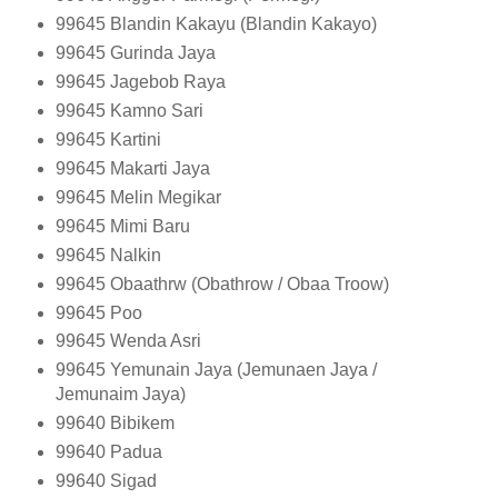
99645
Blandin Kakayu (Blandin Kakayo)
99645
Gurinda Jaya
99645
Jagebob Raya
99645
Kamno Sari
99645
Kartini
99645
Makarti Jaya
99645
Melin Megikar
99645
Mimi Baru
99645
Nalkin
99645
Obaathrw (Obathrow / Obaa Troow)
99645
Poo
99645
Wenda Asri
99645
Yemunain Jaya (Jemunaen Jaya /
Jemunaim Jaya)
99640
Bibikem
99640
Padua
99640
Sigad