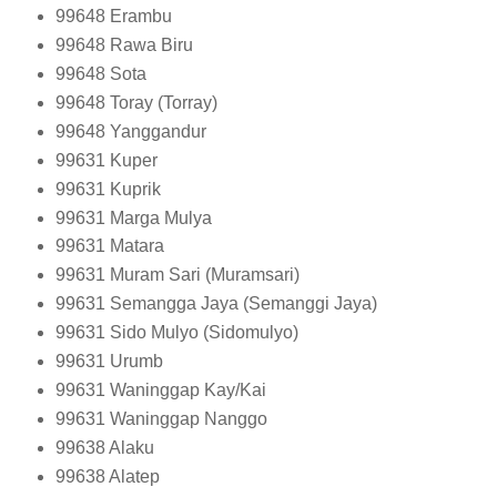
99648
Erambu
99648
Rawa Biru
99648
Sota
99648
Toray (Torray)
99648
Yanggandur
99631
Kuper
99631
Kuprik
99631
Marga Mulya
99631
Matara
99631
Muram Sari (Muramsari)
99631
Semangga Jaya (Semanggi Jaya)
99631
Sido Mulyo (Sidomulyo)
99631
Urumb
99631
Waninggap Kay/Kai
99631
Waninggap Nanggo
99638
Alaku
99638
Alatep