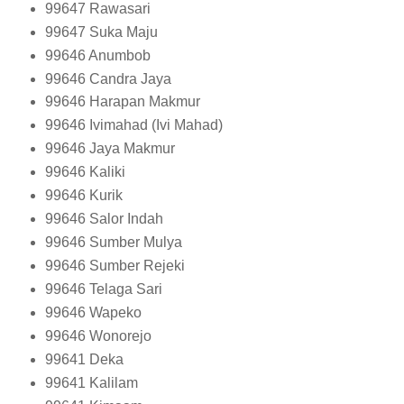
99647
Rawasari
99647
Suka Maju
99646
Anumbob
99646
Candra Jaya
99646
Harapan Makmur
99646
Ivimahad (Ivi Mahad)
99646
Jaya Makmur
99646
Kaliki
99646
Kurik
99646
Salor Indah
99646
Sumber Mulya
99646
Sumber Rejeki
99646
Telaga Sari
99646
Wapeko
99646
Wonorejo
99641
Deka
99641
Kalilam