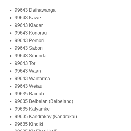
99643
Dafnawanga
99643
Kawe
99643
Kladar
99643
Konorau
99643
Pembri
99643
Sabon
99643
Sibenda
99643
Tor
99643
Waan
99643
Wantarma
99643
Wetau
99635
Baidub
99635
Belbelan (Belbeland)
99635
Kafyamke
99635
Kandrakay (Kandrakai)
99635
Kindiki