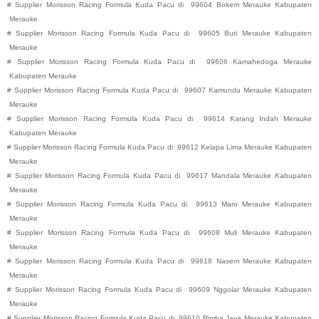
#
Supplier Morisson Racing Formula Kuda Pacu di
99604
Bokem
Merauke
Kabupaten
Merauke
#
Supplier Morisson Racing Formula Kuda Pacu di
99605
Buti
Merauke
Kabupaten
Merauke
#
Supplier Morisson Racing Formula Kuda Pacu di
99606
Kamahedoga
Merauke
Kabupaten
Merauke
#
Supplier Morisson Racing Formula Kuda Pacu di
99607
Kamundu
Merauke
Kabupaten
Merauke
#
Supplier Morisson Racing Formula Kuda Pacu di
99614
Karang Indah
Merauke
Kabupaten
Merauke
#
Supplier Morisson Racing Formula Kuda Pacu di
99612
Kelapa Lima
Merauke
Kabupaten
Merauke
#
Supplier Morisson Racing Formula Kuda Pacu di
99617
Mandala
Merauke
Kabupaten
Merauke
#
Supplier Morisson Racing Formula Kuda Pacu di
99613
Maro
Merauke
Kabupaten
Merauke
#
Supplier Morisson Racing Formula Kuda Pacu di
99608
Muli
Merauke
Kabupaten
Merauke
#
Supplier Morisson Racing Formula Kuda Pacu di
99618
Nasem
Merauke
Kabupaten
Merauke
#
Supplier Morisson Racing Formula Kuda Pacu di
99609
Nggolar
Merauke
Kabupaten
Merauke
#
Supplier Morisson Racing Formula Kuda Pacu di
99610
Rimba Jaya
Merauke
Kabupaten