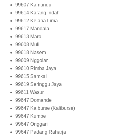
99607
Kamundu
99614
Karang Indah
99612
Kelapa Lima
99617
Mandala
99613
Maro
99608
Muli
99618
Nasem
99609
Nggolar
99610
Rimba Jaya
99615
Samkai
99619
Seringgu Jaya
99611
Wasur
99647
Domande
99647
Kaiburse (Kaliburse)
99647
Kumbe
99647
Onggari
99647
Padang Raharja