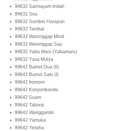
99632
Sarmayam Indah
99632
Soa
99632
Sumber Harapan
99632
Tambat
99632
Waninggap Miraf
99632
Waninggap Say
99632
Yaba Maru (Yabamaru)
99632
Yasa Mulya
99642
Bamol Dua (II)
99642
Bamol Satu (I)
99642
Iromoro
99642
Konjombando
99642
Suam
99642
Tabonji
99642
Wanggambi
99642
Yamuka
99642
Yeraha