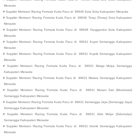
Merauke
#
Supplier Morisson Racing Formula Kuda Pacu di
99648
Sota
Sota
Kabupaten
Merauke
#
Supplier Morisson Racing Formula Kuda Pacu di
99648
Toray (Torray)
Sota
Kabupaten
Merauke
#
Supplier Morisson Racing Formula Kuda Pacu di
99648
Yanggandur
Sota
Kabupaten
Merauke
#
Supplier Morisson Racing Formula Kuda Pacu di
99631
Kuper
Semangga
Kabupaten
Merauke
#
Supplier Morisson Racing Formula Kuda Pacu di
99631
Kuprik
Semangga
Kabupaten
Merauke
#
Supplier Morisson Racing Formula Kuda Pacu di
99631
Marga Mulya
Semangga
Kabupaten
Merauke
#
Supplier Morisson Racing Formula Kuda Pacu di
99631
Matara
Semangga
Kabupaten
Merauke
#
Supplier Morisson Racing Formula Kuda Pacu di
99631
Muram Sari (Muramsari)
Semangga
Kabupaten
Merauke
#
Supplier Morisson Racing Formula Kuda Pacu di
99631
Semangga Jaya (Semanggi Jaya)
Semangga
Kabupaten
Merauke
#
Supplier Morisson Racing Formula Kuda Pacu di
99631
Sido Mulyo (Sidomulyo)
Semangga
Kabupaten
Merauke
#
Supplier Morisson Racing Formula Kuda Pacu di
99631
Urumb
Semangga
Kabupaten
Merauke