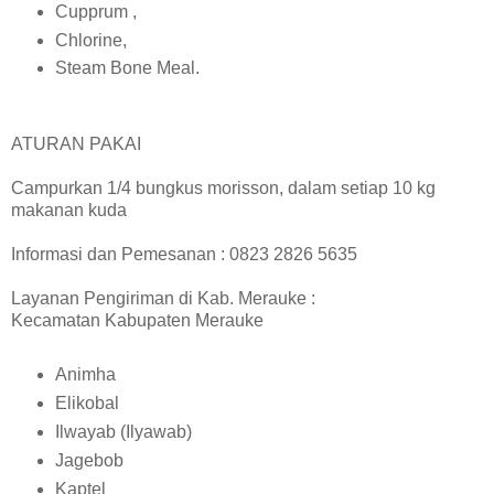
Cupprum ,
Chlorine,
Steam Bone Meal.
ATURAN PAKAI
Campurkan 1/4 bungkus morisson, dalam setiap 10 kg
makanan kuda
Informasi dan Pemesanan : 0823 2826 5635
Layanan Pengiriman di Kab. Merauke :
Kecamatan Kabupaten Merauke
Animha
Elikobal
Ilwayab (Ilyawab)
Jagebob
Kaptel