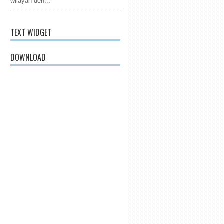
wilayah den...
TEXT WIDGET
DOWNLOAD