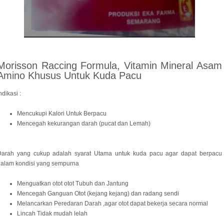
Morisson Raccing Formula, Vitamin Mineral Asam
Amino Khusus Untuk Kuda Pacu
ndikasi :
Mencukupi Kalori Untuk Berpacu
Mencegah kekurangan darah (pucat dan Lemah)
Darah yang cukup adalah syarat Utama untuk kuda pacu agar dapat berpacu
dalam kondisi yang sempurna
Menguatkan otot otot Tubuh dan Jantung
Mencegah Ganguan Otot (kejang kejang) dan radang sendi
Melancarkan Peredaran Darah ,agar otot dapat bekerja secara normal
Lincah Tidak mudah lelah