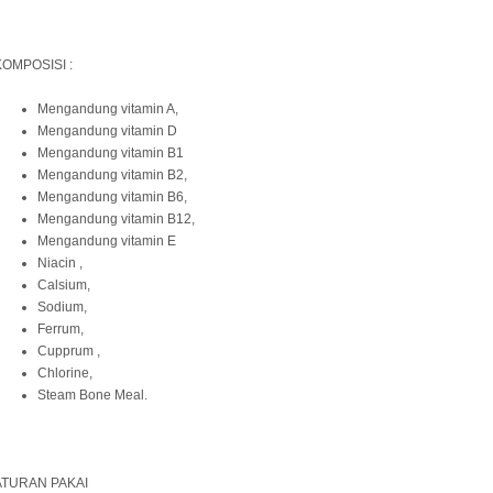
KOMPOSISI :
Mengandung vitamin A,
Mengandung vitamin D
Mengandung vitamin B1
Mengandung vitamin B2,
Mengandung vitamin B6,
Mengandung vitamin B12,
Mengandung vitamin E
Niacin ,
Calsium,
Sodium,
Ferrum,
Cupprum ,
Chlorine,
Steam Bone Meal.
ATURAN PAKAI