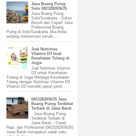
Jasa Buang Puing
Solo 082328265635
Jasa Buang Puing
Solo/Surakarta - Solusi
Bersih dan Cepat! Jasa
Profesional Buang
Puing di Solo/Surakarta Jika Anda
sedang merenovasi rumah,...
Jual Nutrimax
Vitamin D3 buat
Kesehatan Tulang di
Jogja
Jual Nutrimax Vitamin
D3 untuk Kesehatan
Tulang di Jogja Menjaga Kesehatan
Tulang dengan Nutrimax Vitamin D3
Vitamin D3 memiliki peran penti...
082328265635 Jasa
Buang Puing Terdekat
Terbaik di Jawa Barat
Jasa Buang Puing
Terdekat Terbaik di
Jawa Barat – Cepat,
Rapi, dan Profesional (082328265635)
Jawa Barat merupakan salah satu