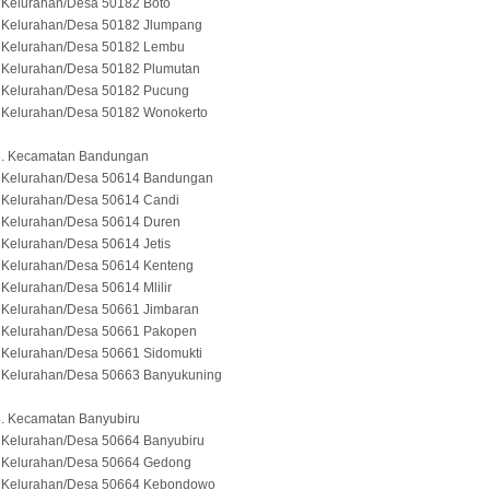
 Kelurahan/Desa 50182 Boto
- Kelurahan/Desa 50182 Jlumpang
- Kelurahan/Desa 50182 Lembu
- Kelurahan/Desa 50182 Plumutan
- Kelurahan/Desa 50182 Pucung
- Kelurahan/Desa 50182 Wonokerto
3. Kecamatan Bandungan
- Kelurahan/Desa 50614 Bandungan
- Kelurahan/Desa 50614 Candi
- Kelurahan/Desa 50614 Duren
 Kelurahan/Desa 50614 Jetis
- Kelurahan/Desa 50614 Kenteng
 Kelurahan/Desa 50614 Mlilir
- Kelurahan/Desa 50661 Jimbaran
- Kelurahan/Desa 50661 Pakopen
 Kelurahan/Desa 50661 Sidomukti
- Kelurahan/Desa 50663 Banyukuning
4. Kecamatan Banyubiru
- Kelurahan/Desa 50664 Banyubiru
- Kelurahan/Desa 50664 Gedong
- Kelurahan/Desa 50664 Kebondowo