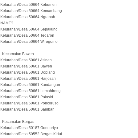
- Kelurahan/Desa 50664 Kebumen
- Kelurahan/Desa 50664 Kemambang
- Kelurahan/Desa 50664 Ngrapah
#NAME?
- Kelurahan/Desa 50664 Sepakung
- Kelurahan/Desa 50664 Tegaron
- Kelurahan/Desa 50664 Wirogomo
5. Kecamatan Bawen
 Kelurahan/Desa 50661 Asinan
- Kelurahan/Desa 50661 Bawen
- Kelurahan/Desa 50661 Doplang
 Kelurahan/Desa 50661 Harjosari
- Kelurahan/Desa 50661 Kandangan
- Kelurahan/Desa 50661 Lemahireng
 Kelurahan/Desa 50661 Polosiri
- Kelurahan/Desa 50661 Poncoruso
- Kelurahan/Desa 50661 Samban
6. Kecamatan Bergas
- Kelurahan/Desa 50187 Gondoriyo
 Kelurahan/Desa 50552 Bergas Kidul