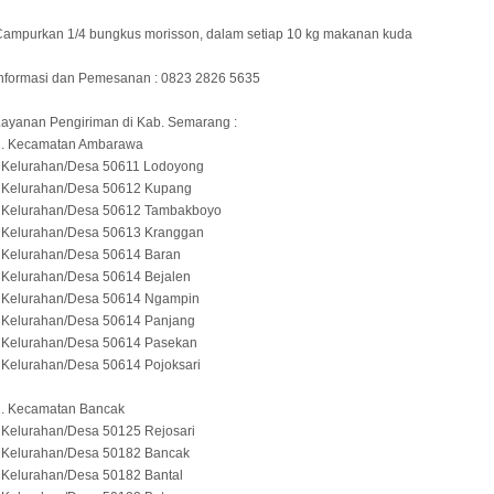
Campurkan 1/4 bungkus morisson, dalam setiap 10 kg makanan kuda
Informasi dan Pemesanan : 0823 2826 5635
ayanan Pengiriman di Kab. Semarang :
1. Kecamatan Ambarawa
- Kelurahan/Desa 50611 Lodoyong
- Kelurahan/Desa 50612 Kupang
- Kelurahan/Desa 50612 Tambakboyo
- Kelurahan/Desa 50613 Kranggan
- Kelurahan/Desa 50614 Baran
 Kelurahan/Desa 50614 Bejalen
- Kelurahan/Desa 50614 Ngampin
- Kelurahan/Desa 50614 Panjang
- Kelurahan/Desa 50614 Pasekan
 Kelurahan/Desa 50614 Pojoksari
2. Kecamatan Bancak
 Kelurahan/Desa 50125 Rejosari
- Kelurahan/Desa 50182 Bancak
 Kelurahan/Desa 50182 Bantal