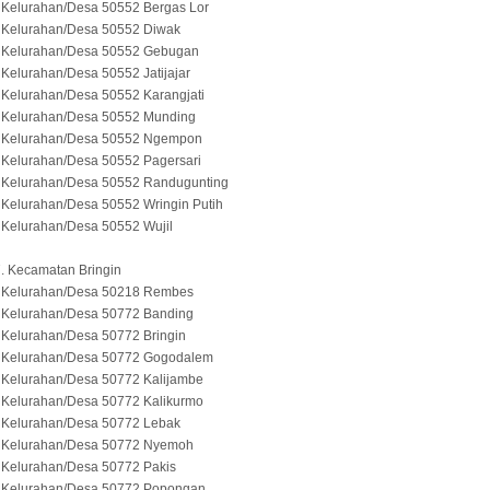
 Kelurahan/Desa 50552 Bergas Lor
- Kelurahan/Desa 50552 Diwak
- Kelurahan/Desa 50552 Gebugan
 Kelurahan/Desa 50552 Jatijajar
 Kelurahan/Desa 50552 Karangjati
- Kelurahan/Desa 50552 Munding
- Kelurahan/Desa 50552 Ngempon
 Kelurahan/Desa 50552 Pagersari
- Kelurahan/Desa 50552 Randugunting
 Kelurahan/Desa 50552 Wringin Putih
 Kelurahan/Desa 50552 Wujil
. Kecamatan Bringin
- Kelurahan/Desa 50218 Rembes
- Kelurahan/Desa 50772 Banding
 Kelurahan/Desa 50772 Bringin
- Kelurahan/Desa 50772 Gogodalem
 Kelurahan/Desa 50772 Kalijambe
 Kelurahan/Desa 50772 Kalikurmo
- Kelurahan/Desa 50772 Lebak
- Kelurahan/Desa 50772 Nyemoh
 Kelurahan/Desa 50772 Pakis
- Kelurahan/Desa 50772 Popongan