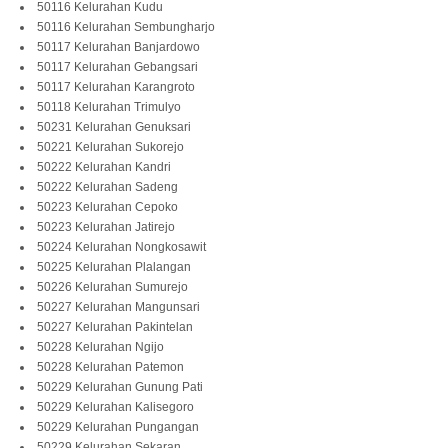
50116 Kelurahan Kudu
50116 Kelurahan Sembungharjo
50117 Kelurahan Banjardowo
50117 Kelurahan Gebangsari
50117 Kelurahan Karangroto
50118 Kelurahan Trimulyo
50231 Kelurahan Genuksari
50221 Kelurahan Sukorejo
50222 Kelurahan Kandri
50222 Kelurahan Sadeng
50223 Kelurahan Cepoko
50223 Kelurahan Jatirejo
50224 Kelurahan Nongkosawit
50225 Kelurahan Plalangan
50226 Kelurahan Sumurejo
50227 Kelurahan Mangunsari
50227 Kelurahan Pakintelan
50228 Kelurahan Ngijo
50228 Kelurahan Patemon
50229 Kelurahan Gunung Pati
50229 Kelurahan Kalisegoro
50229 Kelurahan Pungangan
50229 Kelurahan Sekaran