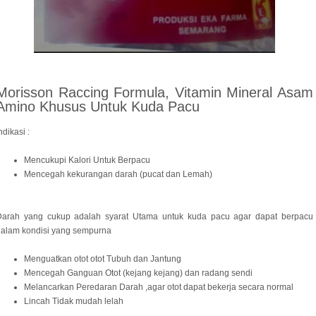
Morisson Raccing Formula, Vitamin Mineral Asam
Amino Khusus Untuk Kuda Pacu
ndikasi :
Mencukupi Kalori Untuk Berpacu
Mencegah kekurangan darah (pucat dan Lemah)
Darah yang cukup adalah syarat Utama untuk kuda pacu agar dapat berpacu
dalam kondisi yang sempurna
Menguatkan otot otot Tubuh dan Jantung
Mencegah Ganguan Otot (kejang kejang) dan radang sendi
Melancarkan Peredaran Darah ,agar otot dapat bekerja secara normal
Lincah Tidak mudah lelah