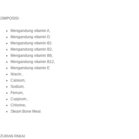
KOMPOSISI :
Mengandung vitamin A,
Mengandung vitamin D
Mengandung vitamin B1
Mengandung vitamin B2,
Mengandung vitamin B6,
Mengandung vitamin B12,
Mengandung vitamin E
Niacin ,
Calsium,
Sodium,
Ferrum,
Cupprum ,
Chlorine,
Steam Bone Meal.
ATURAN PAKAI