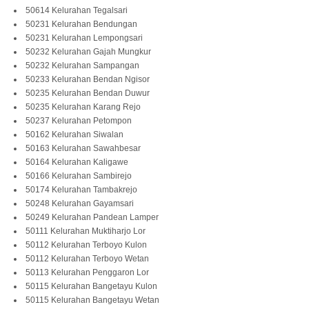
50614 Kelurahan Tegalsari
50231 Kelurahan Bendungan
50231 Kelurahan Lempongsari
50232 Kelurahan Gajah Mungkur
50232 Kelurahan Sampangan
50233 Kelurahan Bendan Ngisor
50235 Kelurahan Bendan Duwur
50235 Kelurahan Karang Rejo
50237 Kelurahan Petompon
50162 Kelurahan Siwalan
50163 Kelurahan Sawahbesar
50164 Kelurahan Kaligawe
50166 Kelurahan Sambirejo
50174 Kelurahan Tambakrejo
50248 Kelurahan Gayamsari
50249 Kelurahan Pandean Lamper
50111 Kelurahan Muktiharjo Lor
50112 Kelurahan Terboyo Kulon
50112 Kelurahan Terboyo Wetan
50113 Kelurahan Penggaron Lor
50115 Kelurahan Bangetayu Kulon
50115 Kelurahan Bangetayu Wetan