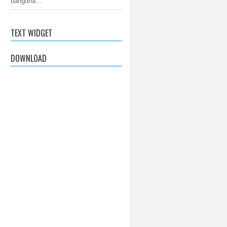
banguna...
TEXT WIDGET
DOWNLOAD