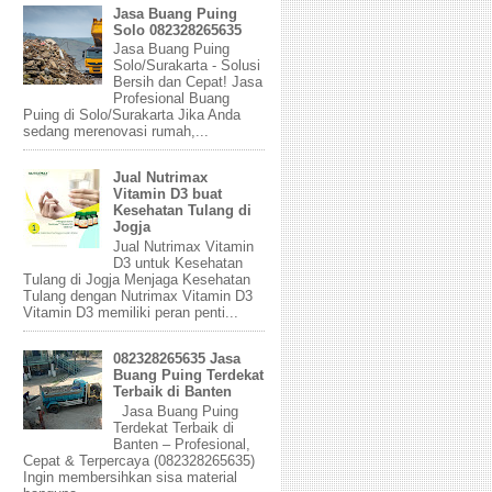
Jasa Buang Puing
Solo 082328265635
Jasa Buang Puing
Solo/Surakarta - Solusi
Bersih dan Cepat! Jasa
Profesional Buang
Puing di Solo/Surakarta Jika Anda
sedang merenovasi rumah,...
Jual Nutrimax
Vitamin D3 buat
Kesehatan Tulang di
Jogja
Jual Nutrimax Vitamin
D3 untuk Kesehatan
Tulang di Jogja Menjaga Kesehatan
Tulang dengan Nutrimax Vitamin D3
Vitamin D3 memiliki peran penti...
082328265635 Jasa
Buang Puing Terdekat
Terbaik di Banten
Jasa Buang Puing
Terdekat Terbaik di
Banten – Profesional,
Cepat & Terpercaya (082328265635)
Ingin membersihkan sisa material