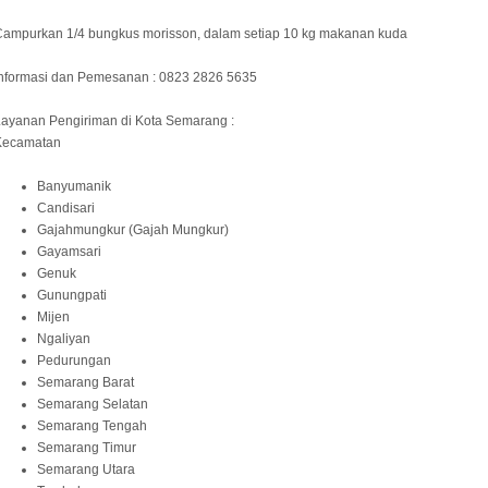
Campurkan 1/4 bungkus morisson, dalam setiap 10 kg makanan kuda
Informasi dan Pemesanan : 0823 2826 5635
ayanan Pengiriman di Kota Semarang :
Kecamatan
Banyumanik
Candisari
Gajahmungkur (Gajah Mungkur)
Gayamsari
Genuk
Gunungpati
Mijen
Ngaliyan
Pedurungan
Semarang Barat
Semarang Selatan
Semarang Tengah
Semarang Timur
Semarang Utara