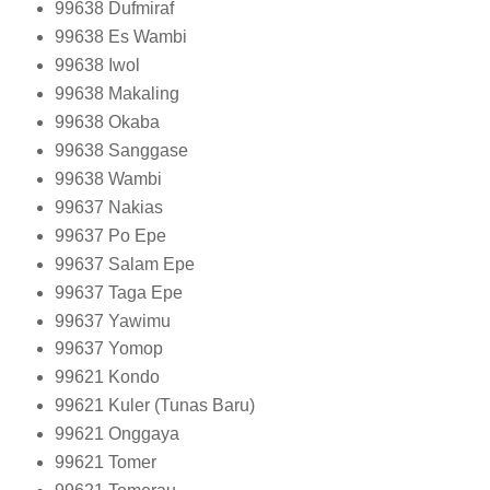
99638
Dufmiraf
99638
Es Wambi
99638
Iwol
99638
Makaling
99638
Okaba
99638
Sanggase
99638
Wambi
99637
Nakias
99637
Po Epe
99637
Salam Epe
99637
Taga Epe
99637
Yawimu
99637
Yomop
99621
Kondo
99621
Kuler (Tunas Baru)
99621
Onggaya
99621
Tomer