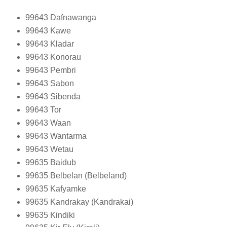
99643
Dafnawanga
99643
Kawe
99643
Kladar
99643
Konorau
99643
Pembri
99643
Sabon
99643
Sibenda
99643
Tor
99643
Waan
99643
Wantarma
99643
Wetau
99635
Baidub
99635
Belbelan (Belbeland)
99635
Kafyamke
99635
Kandrakay (Kandrakai)
99635
Kindiki