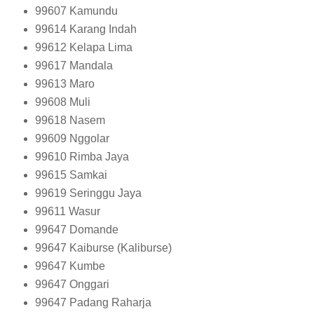
99607
Kamundu
99614
Karang Indah
99612
Kelapa Lima
99617
Mandala
99613
Maro
99608
Muli
99618
Nasem
99609
Nggolar
99610
Rimba Jaya
99615
Samkai
99619
Seringgu Jaya
99611
Wasur
99647
Domande
99647
Kaiburse (Kaliburse)
99647
Kumbe
99647
Onggari
99647
Padang Raharja