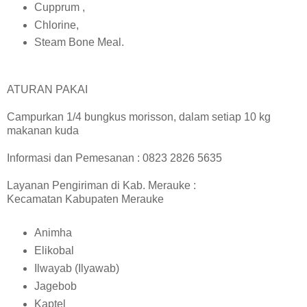
Cupprum ,
Chlorine,
Steam Bone Meal.
ATURAN PAKAI
Campurkan 1/4 bungkus morisson, dalam setiap 10 kg
makanan kuda
Informasi dan Pemesanan : 0823 2826 5635
Layanan Pengiriman di Kab. Merauke :
Kecamatan Kabupaten Merauke
Animha
Elikobal
Ilwayab (Ilyawab)
Jagebob
Kaptel