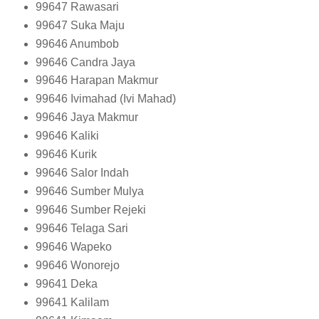
99647
Rawasari
99647
Suka Maju
99646
Anumbob
99646
Candra Jaya
99646
Harapan Makmur
99646
Ivimahad (Ivi Mahad)
99646
Jaya Makmur
99646
Kaliki
99646
Kurik
99646
Salor Indah
99646
Sumber Mulya
99646
Sumber Rejeki
99646
Telaga Sari
99646
Wapeko
99646
Wonorejo
99641
Deka
99641
Kalilam