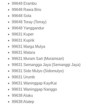
99648
Erambu
99648
Rawa Biru
99648
Sota
99648
Toray (Torray)
99648
Yanggandur
99631
Kuper
99631
Kuprik
99631
Marga Mulya
99631
Matara
99631
Muram Sari (Muramsari)
99631
Semangga Jaya (Semanggi Jaya)
99631
Sido Mulyo (Sidomulyo)
99631
Urumb
99631
Waninggap Kay/Kai
99631
Waninggap Nanggo
99638
Alaku
99638
Alatep