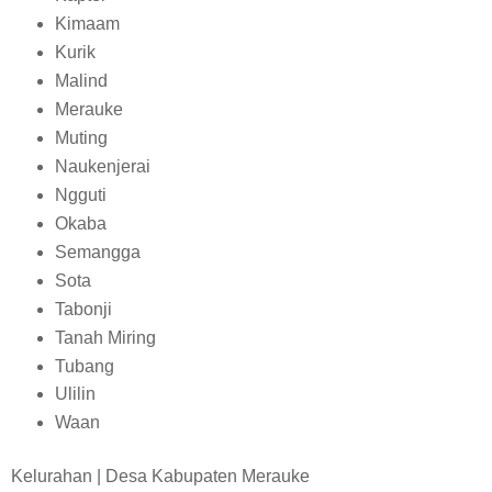
Kimaam
Kurik
Malind
Merauke
Muting
Naukenjerai
Ngguti
Okaba
Semangga
Sota
Tabonji
Tanah Miring
Tubang
Ulilin
Waan
Kelurahan | Desa Kabupaten Merauke