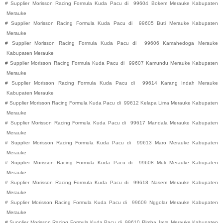
#
Supplier Morisson Racing Formula Kuda Pacu di
99604
Bokem
Merauke
Kabupaten
Merauke
#
Supplier Morisson Racing Formula Kuda Pacu di
99605
Buti
Merauke
Kabupaten
Merauke
#
Supplier Morisson Racing Formula Kuda Pacu di
99606
Kamahedoga
Merauke
Kabupaten
Merauke
#
Supplier Morisson Racing Formula Kuda Pacu di
99607
Kamundu
Merauke
Kabupaten
Merauke
#
Supplier Morisson Racing Formula Kuda Pacu di
99614
Karang Indah
Merauke
Kabupaten
Merauke
#
Supplier Morisson Racing Formula Kuda Pacu di
99612
Kelapa Lima
Merauke
Kabupaten
Merauke
#
Supplier Morisson Racing Formula Kuda Pacu di
99617
Mandala
Merauke
Kabupaten
Merauke
#
Supplier Morisson Racing Formula Kuda Pacu di
99613
Maro
Merauke
Kabupaten
Merauke
#
Supplier Morisson Racing Formula Kuda Pacu di
99608
Muli
Merauke
Kabupaten
Merauke
#
Supplier Morisson Racing Formula Kuda Pacu di
99618
Nasem
Merauke
Kabupaten
Merauke
#
Supplier Morisson Racing Formula Kuda Pacu di
99609
Nggolar
Merauke
Kabupaten
Merauke
#
Supplier Morisson Racing Formula Kuda Pacu di
99610
Rimba Jaya
Merauke
Kabupaten