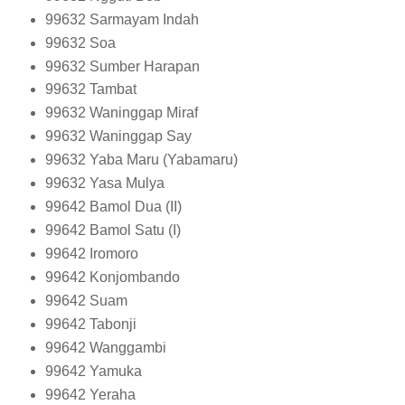
99632
Sarmayam Indah
99632
Soa
99632
Sumber Harapan
99632
Tambat
99632
Waninggap Miraf
99632
Waninggap Say
99632
Yaba Maru (Yabamaru)
99632
Yasa Mulya
99642
Bamol Dua (II)
99642
Bamol Satu (I)
99642
Iromoro
99642
Konjombando
99642
Suam
99642
Tabonji
99642
Wanggambi
99642
Yamuka
99642
Yeraha