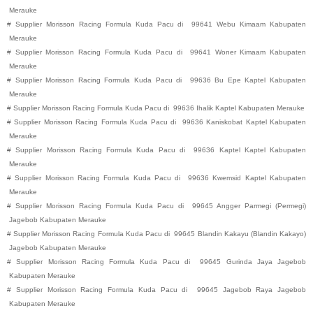
Merauke
#
Supplier Morisson Racing Formula Kuda Pacu di
99641
Webu
Kimaam
Kabupaten
Merauke
#
Supplier Morisson Racing Formula Kuda Pacu di
99641
Woner
Kimaam
Kabupaten
Merauke
#
Supplier Morisson Racing Formula Kuda Pacu di
99636
Bu Epe
Kaptel
Kabupaten
Merauke
#
Supplier Morisson Racing Formula Kuda Pacu di
99636
Ihalik
Kaptel
Kabupaten
Merauke
#
Supplier Morisson Racing Formula Kuda Pacu di
99636
Kaniskobat
Kaptel
Kabupaten
Merauke
#
Supplier Morisson Racing Formula Kuda Pacu di
99636
Kaptel
Kaptel
Kabupaten
Merauke
#
Supplier Morisson Racing Formula Kuda Pacu di
99636
Kwemsid
Kaptel
Kabupaten
Merauke
#
Supplier Morisson Racing Formula Kuda Pacu di
99645
Angger Parmegi (Permegi)
Jagebob
Kabupaten
Merauke
#
Supplier Morisson Racing Formula Kuda Pacu di
99645
Blandin Kakayu (Blandin Kakayo)
Jagebob
Kabupaten
Merauke
#
Supplier Morisson Racing Formula Kuda Pacu di
99645
Gurinda Jaya
Jagebob
Kabupaten
Merauke
#
Supplier Morisson Racing Formula Kuda Pacu di
99645
Jagebob Raya
Jagebob
Kabupaten
Merauke