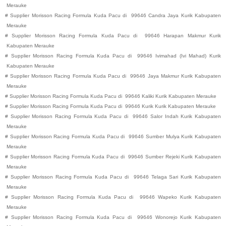
Merauke
#
Supplier Morisson Racing Formula Kuda Pacu di
99646
Candra Jaya
Kurik
Kabupaten
Merauke
#
Supplier Morisson Racing Formula Kuda Pacu di
99646
Harapan Makmur
Kurik
Kabupaten
Merauke
#
Supplier Morisson Racing Formula Kuda Pacu di
99646
Ivimahad (Ivi Mahad)
Kurik
Kabupaten
Merauke
#
Supplier Morisson Racing Formula Kuda Pacu di
99646
Jaya Makmur
Kurik
Kabupaten
Merauke
#
Supplier Morisson Racing Formula Kuda Pacu di
99646
Kaliki
Kurik
Kabupaten
Merauke
#
Supplier Morisson Racing Formula Kuda Pacu di
99646
Kurik
Kurik
Kabupaten
Merauke
#
Supplier Morisson Racing Formula Kuda Pacu di
99646
Salor Indah
Kurik
Kabupaten
Merauke
#
Supplier Morisson Racing Formula Kuda Pacu di
99646
Sumber Mulya
Kurik
Kabupaten
Merauke
#
Supplier Morisson Racing Formula Kuda Pacu di
99646
Sumber Rejeki
Kurik
Kabupaten
Merauke
#
Supplier Morisson Racing Formula Kuda Pacu di
99646
Telaga Sari
Kurik
Kabupaten
Merauke
#
Supplier Morisson Racing Formula Kuda Pacu di
99646
Wapeko
Kurik
Kabupaten
Merauke
#
Supplier Morisson Racing Formula Kuda Pacu di
99646
Wonorejo
Kurik
Kabupaten