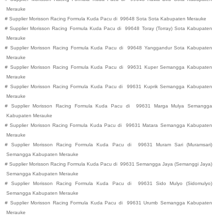
Merauke
#
Supplier Morisson Racing Formula Kuda Pacu di
99648
Sota
Sota
Kabupaten
Merauke
#
Supplier Morisson Racing Formula Kuda Pacu di
99648
Toray (Torray)
Sota
Kabupaten
Merauke
#
Supplier Morisson Racing Formula Kuda Pacu di
99648
Yanggandur
Sota
Kabupaten
Merauke
#
Supplier Morisson Racing Formula Kuda Pacu di
99631
Kuper
Semangga
Kabupaten
Merauke
#
Supplier Morisson Racing Formula Kuda Pacu di
99631
Kuprik
Semangga
Kabupaten
Merauke
#
Supplier Morisson Racing Formula Kuda Pacu di
99631
Marga Mulya
Semangga
Kabupaten
Merauke
#
Supplier Morisson Racing Formula Kuda Pacu di
99631
Matara
Semangga
Kabupaten
Merauke
#
Supplier Morisson Racing Formula Kuda Pacu di
99631
Muram Sari (Muramsari)
Semangga
Kabupaten
Merauke
#
Supplier Morisson Racing Formula Kuda Pacu di
99631
Semangga Jaya (Semanggi Jaya)
Semangga
Kabupaten
Merauke
#
Supplier Morisson Racing Formula Kuda Pacu di
99631
Sido Mulyo (Sidomulyo)
Semangga
Kabupaten
Merauke
#
Supplier Morisson Racing Formula Kuda Pacu di
99631
Urumb
Semangga
Kabupaten
Merauke