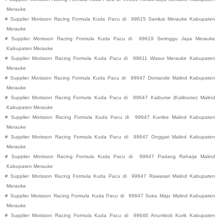
Merauke
#
Supplier Morisson Racing Formula Kuda Pacu di
99615
Samkai
Merauke
Kabupaten
Merauke
#
Supplier Morisson Racing Formula Kuda Pacu di
99619
Seringgu Jaya
Merauke
Kabupaten
Merauke
#
Supplier Morisson Racing Formula Kuda Pacu di
99611
Wasur
Merauke
Kabupaten
Merauke
#
Supplier Morisson Racing Formula Kuda Pacu di
99647
Domande
Malind
Kabupaten
Merauke
#
Supplier Morisson Racing Formula Kuda Pacu di
99647
Kaiburse (Kaliburse)
Malind
Kabupaten
Merauke
#
Supplier Morisson Racing Formula Kuda Pacu di
99647
Kumbe
Malind
Kabupaten
Merauke
#
Supplier Morisson Racing Formula Kuda Pacu di
99647
Onggari
Malind
Kabupaten
Merauke
#
Supplier Morisson Racing Formula Kuda Pacu di
99647
Padang Raharja
Malind
Kabupaten
Merauke
#
Supplier Morisson Racing Formula Kuda Pacu di
99647
Rawasari
Malind
Kabupaten
Merauke
#
Supplier Morisson Racing Formula Kuda Pacu di
99647
Suka Maju
Malind
Kabupaten
Merauke
#
Supplier Morisson Racing Formula Kuda Pacu di
99646
Anumbob
Kurik
Kabupaten