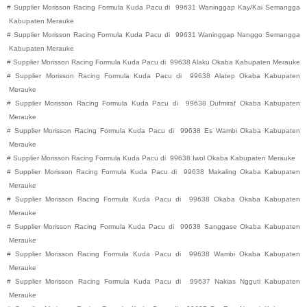
#
Supplier Morisson Racing Formula Kuda Pacu di
99631
Waninggap Kay/Kai
Semangga
Kabupaten
Merauke
#
Supplier Morisson Racing Formula Kuda Pacu di
99631
Waninggap Nanggo
Semangga
Kabupaten
Merauke
#
Supplier Morisson Racing Formula Kuda Pacu di
99638
Alaku
Okaba
Kabupaten
Merauke
#
Supplier Morisson Racing Formula Kuda Pacu di
99638
Alatep
Okaba
Kabupaten
Merauke
#
Supplier Morisson Racing Formula Kuda Pacu di
99638
Dufmiraf
Okaba
Kabupaten
Merauke
#
Supplier Morisson Racing Formula Kuda Pacu di
99638
Es Wambi
Okaba
Kabupaten
Merauke
#
Supplier Morisson Racing Formula Kuda Pacu di
99638
Iwol
Okaba
Kabupaten
Merauke
#
Supplier Morisson Racing Formula Kuda Pacu di
99638
Makaling
Okaba
Kabupaten
Merauke
#
Supplier Morisson Racing Formula Kuda Pacu di
99638
Okaba
Okaba
Kabupaten
Merauke
#
Supplier Morisson Racing Formula Kuda Pacu di
99638
Sanggase
Okaba
Kabupaten
Merauke
#
Supplier Morisson Racing Formula Kuda Pacu di
99638
Wambi
Okaba
Kabupaten
Merauke
#
Supplier Morisson Racing Formula Kuda Pacu di
99637
Nakias
Ngguti
Kabupaten
Merauke