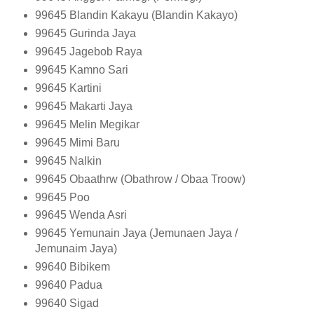
99645
Blandin Kakayu (Blandin Kakayo)
99645
Gurinda Jaya
99645
Jagebob Raya
99645
Kamno Sari
99645
Kartini
99645
Makarti Jaya
99645
Melin Megikar
99645
Mimi Baru
99645
Nalkin
99645
Obaathrw (Obathrow / Obaa Troow)
99645
Poo
99645
Wenda Asri
99645
Yemunain Jaya (Jemunaen Jaya /
Jemunaim Jaya)
99640
Bibikem
99640
Padua
99640
Sigad