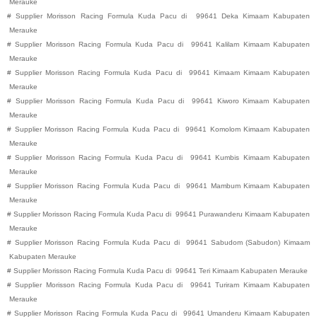
Merauke
#
Supplier Morisson Racing Formula Kuda Pacu di
99641
Deka
Kimaam
Kabupaten
Merauke
#
Supplier Morisson Racing Formula Kuda Pacu di
99641
Kalilam
Kimaam
Kabupaten
Merauke
#
Supplier Morisson Racing Formula Kuda Pacu di
99641
Kimaam
Kimaam
Kabupaten
Merauke
#
Supplier Morisson Racing Formula Kuda Pacu di
99641
Kiworo
Kimaam
Kabupaten
Merauke
#
Supplier Morisson Racing Formula Kuda Pacu di
99641
Komolom
Kimaam
Kabupaten
Merauke
#
Supplier Morisson Racing Formula Kuda Pacu di
99641
Kumbis
Kimaam
Kabupaten
Merauke
#
Supplier Morisson Racing Formula Kuda Pacu di
99641
Mambum
Kimaam
Kabupaten
Merauke
#
Supplier Morisson Racing Formula Kuda Pacu di
99641
Purawanderu
Kimaam
Kabupaten
Merauke
#
Supplier Morisson Racing Formula Kuda Pacu di
99641
Sabudom (Sabudon)
Kimaam
Kabupaten
Merauke
#
Supplier Morisson Racing Formula Kuda Pacu di
99641
Teri
Kimaam
Kabupaten
Merauke
#
Supplier Morisson Racing Formula Kuda Pacu di
99641
Turiram
Kimaam
Kabupaten
Merauke
#
Supplier Morisson Racing Formula Kuda Pacu di
99641
Umanderu
Kimaam
Kabupaten