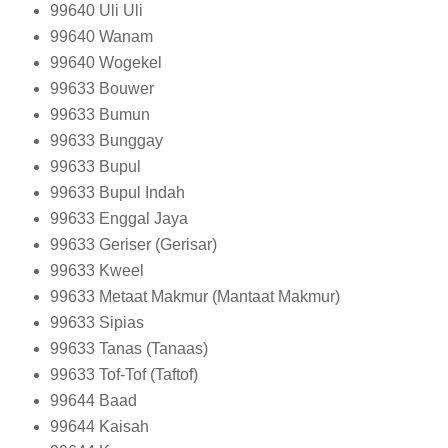
99640
Uli Uli
99640
Wanam
99640
Wogekel
99633
Bouwer
99633
Bumun
99633
Bunggay
99633
Bupul
99633
Bupul Indah
99633
Enggal Jaya
99633
Geriser (Gerisar)
99633
Kweel
99633
Metaat Makmur (Mantaat Makmur)
99633
Sipias
99633
Tanas (Tanaas)
99633
Tof-Tof (Taftof)
99644
Baad
99644
Kaisah