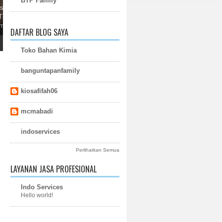
BTP Family
DAFTAR BLOG SAYA
Toko Bahan Kimia
banguntapanfamily
kiosafifah06
mcmabadi
indoservices
Perlihatkan Semua
LAYANAN JASA PROFESIONAL
Indo Services
Hello world!