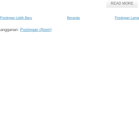
READ MORE
Postingan Lebih Baru
Beranda
Postingan Lama
Langganan:
Postingan (Atom)