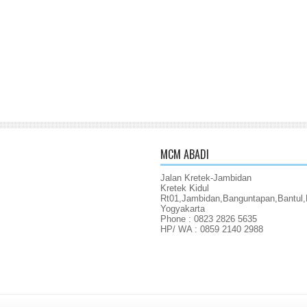
MCM ABADI
Jalan Kretek-Jambidan
Kretek Kidul
Rt01,Jambidan,Banguntapan,Bantul,
Yogyakarta
Phone : 0823 2826 5635
HP/ WA : 0859 2140 2988