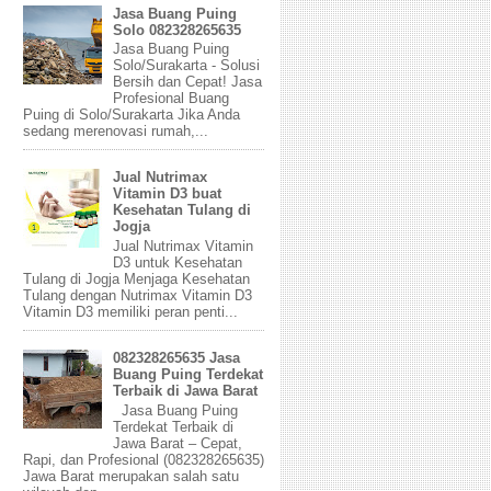
Jasa Buang Puing
Solo 082328265635
Jasa Buang Puing
Solo/Surakarta - Solusi
Bersih dan Cepat! Jasa
Profesional Buang
Puing di Solo/Surakarta Jika Anda
sedang merenovasi rumah,...
Jual Nutrimax
Vitamin D3 buat
Kesehatan Tulang di
Jogja
Jual Nutrimax Vitamin
D3 untuk Kesehatan
Tulang di Jogja Menjaga Kesehatan
Tulang dengan Nutrimax Vitamin D3
Vitamin D3 memiliki peran penti...
082328265635 Jasa
Buang Puing Terdekat
Terbaik di Jawa Barat
Jasa Buang Puing
Terdekat Terbaik di
Jawa Barat – Cepat,
Rapi, dan Profesional (082328265635)
Jawa Barat merupakan salah satu