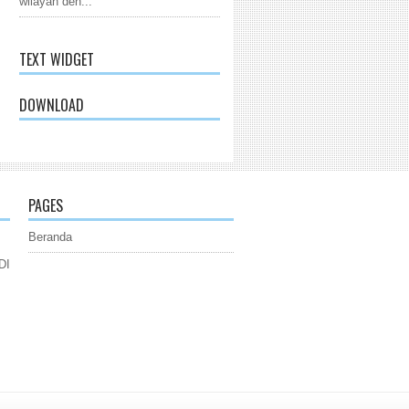
wilayah den...
TEXT WIDGET
DOWNLOAD
PAGES
Beranda
DI