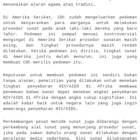
menunaikan ajaran agama atau tradisi.
Di Amerika Serikat, CDC sudah mengeluarkan pedoman
untuk menyarankan para warganya untuk melakukan
prosedur sunat pada anak laki-laki mereka yang baru
lahir. Pedoman ini sempat menuai kontroversial
mengingat di Amerika Serikat prosedur sunatan masih
asing, dan tingkat prosedurnya masih rendah
dilakukan. Ketika pedoman ini dirilis, tingkat sunat
di Amerika justru malah menurun, ini juga yang
membuat CDC merilis pedoman itu.
Keputusan untuk membuat pedoman ini sendiri bukan
tanpa alasan, penelitian yang dilakukan untuk menekan
tingkat penyebaran HIV/AIDS di Afrika membawa
penemuan bahwa sunat dapat menekan angkat penyebaran
HIV/AIDS di Afrika dengan angka cukup signifikan. Ini
adalah kabar baik untuk negara lain yang juga ingin
memerangi penyebaran HIV/AIDS.
Perkembangan pesat metode sunat juga dibarengi dengan
perkembang alat sunat yang menunjang prosedur sunat,
jika pada zaman dahulu orang sunat dilakukan dengan
peralatan medis sederhana, kini sunat dilaksanakan