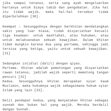
jika sampai tetanus, serta sang ayah mengeluarkan
hartanya untuk biaya tabib dan pengobatan. Jika hal
itu tidak wajib, maka hal-hal tersebut tidak
diperbolehkan [30].
Keempat : Sesungguhnya dengan berkhitan mendatangkan
sakit yang luar biasa, tidak disyariatkan kecuali
tiga keadaan: untuk mashlahat, atau hukuman, atau
untuk melaksanakan sebuah kewajiban. Dalam khitan
tidak mungkin karena dua yang pertama, sehingga jadi
tersisa yang ketiga, yaitu untuk sebuah kewajiban.
[31]
Sedangkan istidlal (dalil) dengan qiyas.
Pertama. Khitan adalah pemotongan yang disyariatkan
rawan tetanus, jadilah wajib seperti memotong tangan
pencuri [32]
Kedua. Sesungguhnya khitan merupakan syiar kaum
Muslimin, maka hukumnya wajib sebagaimana hukum syiar
Islam yang lain [33].
Dalil pendapat kedua, yang menyatakan khitan sebagai
sunnah dan bukan hal yang wajib. Mereka berdalil
dengan Sunnah.