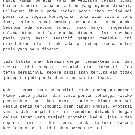
hanya Rumah Sunatan yang menyediakan celana sunat
buatan sendiri berbahan cotton yang nyaman dipakai.
Pelindung khusus pada bagian penis akan melindungi
penis dari segala kemungkinan luka atau cidera dari
luar, celana sunat memang bermanfaat untuk anak.
Sebelum ada celana sunat, anak hanya mengenakan
celana biasa setelah mereka disunat. Ini menyebab
penis yang masih sensitif gampang terluka, ini
diakibatkan oleh tidak ada pelindung kedua untuk
penis yang baru disunat.
Jadi ketika anak bermain dengan teman-temannya, dan
secara tidak sengaja terjatuh atau terpukul oleh
teman bermainnya, kepala penis akan terluka dan tidak
jarang terjadi pendarahan atau jahitan lepas.
Nah, di Rumah Sunatan sendiri telah menerapkan metode
klamp tanpa jahitan dan tanpa perban sehingga risiko
pendarahan pun akan minim, metode klamp membuat
kepala penis terlindungi oleh tabung khusus. Proteksi
yang sudah sangat baik ini kemudian ditambah dengan
celana sunat yang menjadi proteksi kedua, jika sudah
seperti ini risiko penis anak terluka karena
kecelakaan kecil tidak akan pernah terjadi.