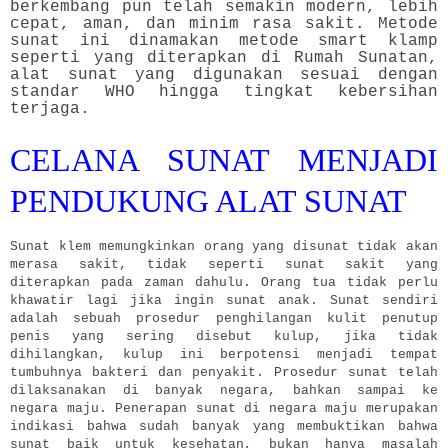
berkembang pun telah semakin modern, lebih
cepat, aman, dan minim rasa sakit. Metode
sunat ini dinamakan metode smart klamp
seperti yang diterapkan di Rumah Sunatan,
alat sunat yang digunakan sesuai dengan
standar WHO hingga tingkat kebersihan
terjaga.
CELANA SUNAT MENJADI
PENDUKUNG ALAT SUNAT
Sunat klem memungkinkan orang yang disunat tidak akan
merasa sakit, tidak seperti sunat sakit yang
diterapkan pada zaman dahulu. Orang tua tidak perlu
khawatir lagi jika ingin sunat anak. Sunat sendiri
adalah sebuah prosedur penghilangan kulit penutup
penis yang sering disebut kulup, jika tidak
dihilangkan, kulup ini berpotensi menjadi tempat
tumbuhnya bakteri dan penyakit. Prosedur sunat telah
dilaksanakan di banyak negara, bahkan sampai ke
negara maju. Penerapan sunat di negara maju merupakan
indikasi bahwa sudah banyak yang membuktikan bahwa
sunat baik untuk kesehatan, bukan hanya masalah