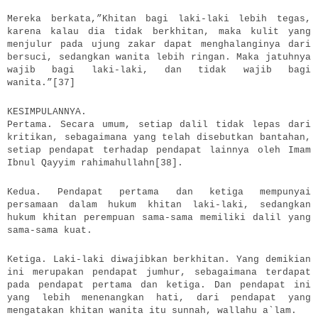
Mereka berkata,”Khitan bagi laki-laki lebih tegas,
karena kalau dia tidak berkhitan, maka kulit yang
menjulur pada ujung zakar dapat menghalanginya dari
bersuci, sedangkan wanita lebih ringan. Maka jatuhnya
wajib bagi laki-laki, dan tidak wajib bagi
wanita.”[37]
KESIMPULANNYA.
Pertama. Secara umum, setiap dalil tidak lepas dari
kritikan, sebagaimana yang telah disebutkan bantahan,
setiap pendapat terhadap pendapat lainnya oleh Imam
Ibnul Qayyim rahimahullahn[38].
Kedua. Pendapat pertama dan ketiga mempunyai
persamaan dalam hukum khitan laki-laki, sedangkan
hukum khitan perempuan sama-sama memiliki dalil yang
sama-sama kuat.
Ketiga. Laki-laki diwajibkan berkhitan. Yang demikian
ini merupakan pendapat jumhur, sebagaimana terdapat
pada pendapat pertama dan ketiga. Dan pendapat ini
yang lebih menenangkan hati, dari pendapat yang
mengatakan khitan wanita itu sunnah, wallahu a`lam.