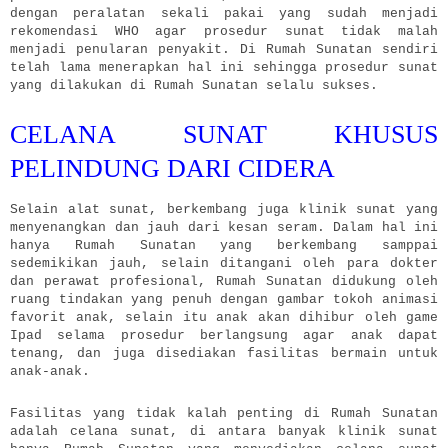
dengan peralatan sekali pakai yang sudah menjadi
rekomendasi WHO agar prosedur sunat tidak malah
menjadi penularan penyakit. Di Rumah Sunatan sendiri
telah lama menerapkan hal ini sehingga prosedur sunat
yang dilakukan di Rumah Sunatan selalu sukses.
CELANA SUNAT KHUSUS
PELINDUNG DARI CIDERA
Selain alat sunat, berkembang juga klinik sunat yang
menyenangkan dan jauh dari kesan seram. Dalam hal ini
hanya Rumah Sunatan yang berkembang samppai
sedemikikan jauh, selain ditangani oleh para dokter
dan perawat profesional, Rumah Sunatan didukung oleh
ruang tindakan yang penuh dengan gambar tokoh animasi
favorit anak, selain itu anak akan dihibur oleh game
Ipad selama prosedur berlangsung agar anak dapat
tenang, dan juga disediakan fasilitas bermain untuk
anak-anak.
Fasilitas yang tidak kalah penting di Rumah Sunatan
adalah celana sunat, di antara banyak klinik sunat