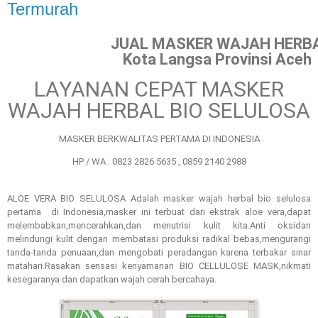
Termurah
JUAL MASKER WAJAH HERB
Kota Langsa Provinsi Aceh
LAYANAN CEPAT MASKER
WAJAH HERBAL BIO SELULOSA
MASKER BERKWALITAS PERTAMA DI INDONESIA
HP / WA : 0823 2826 5635 , 0859 2140 2988
ALOE VERA BIO SELULOSA Ada
lah masker wajah herbal bio selulosa
pertama di Indonesia,masker ini terbuat dari ekstrak aloe vera,dapat
melembabkan,mencerahkan,dan menutrisi kulit kita.Anti oksidan
melindungi kulit dengan membatasi produksi radikal bebas,mengurangi
tanda-tanda penuaan,dan mengobati peradangan karena terbakar sinar
matahari.Rasakan sensasi kenyamanan BIO CELLULOSE MASK,nikmati
kesegaranya dan dapatkan wajah cerah bercahaya.