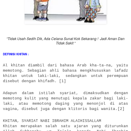
“Tidak Usah Sedih Dik, Ada Celana Sunat Kok Sekarang ! Jadi Aman Dan
Tidak Sakit “
DEFINISI KHITAN :
Al khitan diambil dari bahasa Arab kha-ta-na, yaitu
memotong. Sebagian ahli bahasa mengkhususkan lafadz
khitan untuk laki-laki, sedangkan untuk perempuan
disebut dengan khifadh. [1]
Adapun dalam istilah syariat, dimaksudkan dengan
memotong kulit yang menutupi kepala zakar bagi laki-
laki, atau memotong daging yang menonjol di atas
vagina, disebut juga dengan klitoris bagi wanita.[2]
KHITAN, SYARIAT NABI IBRAHIM ALAIHISSALLAM
Khitan merupakan salah satu ajaran yang diturunkan