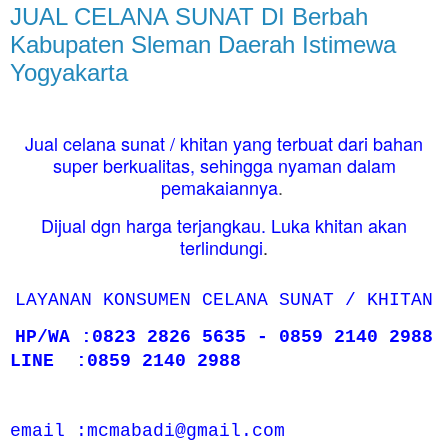
JUAL CELANA SUNAT DI Berbah
Kabupaten Sleman Daerah Istimewa
Yogyakarta
Jual celana sunat / khitan yang terbuat dari bahan
super berkualitas, sehingga nyaman dalam
pemakaiannya
.
Dijual dgn harga terjangkau. Luka khitan akan
terlindungi
.
LAYANAN KONSUMEN CELANA SUNAT / KHITAN
HP/WA :0823 2826 5635 - 0859 2140 2988
LINE :0859 2140 2988
email :mcmabadi@gmail.com