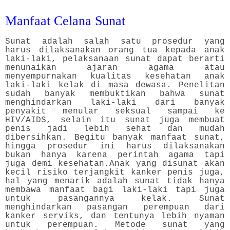
Manfaat Celana Sunat
Sunat adalah salah satu prosedur yang
harus dilaksanakan orang tua kepada anak
laki-laki, pelaksanaan sunat dapat berarti
menunaikan ajaran agama atau
menyempurnakan kualitas kesehatan anak
laki-laki kelak di masa dewasa. Penelitan
sudah banyak membuktikan bahwa sunat
menghindarkan laki-laki dari banyak
penyakit menular seksual sampai ke
HIV/AIDS, selain itu sunat juga membuat
penis jadi lebih sehat dan mudah
dibersihkan. Begitu banyak manfaat sunat,
hingga prosedur ini harus dilaksanakan
bukan hanya karena perintah agama tapi
juga demi kesehatan.
Anak yang disunat akan
kecil risiko terjangkit kanker penis juga,
hal yang menarik adalah sunat tidak hanya
membawa manfaat bagi laki-laki tapi juga
untuk pasangannya kelak. Sunat
menghindarkan pasangan perempuan dari
kanker serviks, dan tentunya lebih nyaman
untuk perempuan. Metode sunat yang