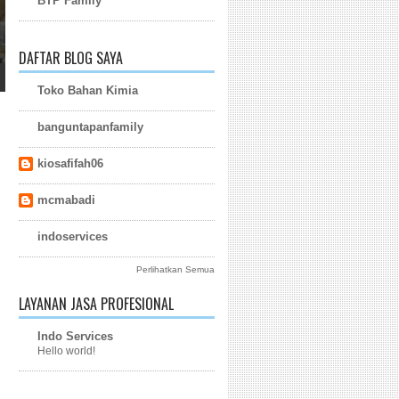
BTP Family
DAFTAR BLOG SAYA
Toko Bahan Kimia
banguntapanfamily
kiosafifah06
mcmabadi
indoservices
Perlihatkan Semua
LAYANAN JASA PROFESIONAL
Indo Services
Hello world!