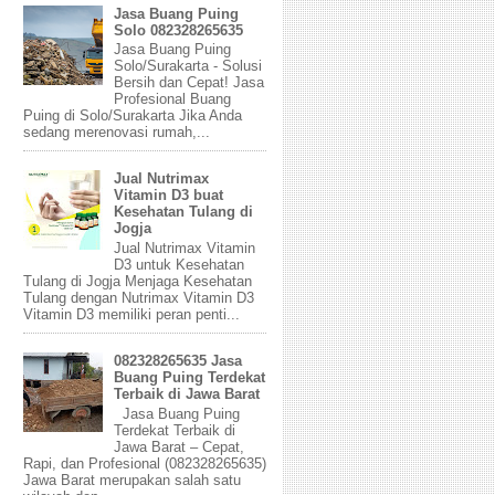
Jasa Buang Puing
Solo 082328265635
Jasa Buang Puing
Solo/Surakarta - Solusi
Bersih dan Cepat! Jasa
Profesional Buang
Puing di Solo/Surakarta Jika Anda
sedang merenovasi rumah,...
Jual Nutrimax
Vitamin D3 buat
Kesehatan Tulang di
Jogja
Jual Nutrimax Vitamin
D3 untuk Kesehatan
Tulang di Jogja Menjaga Kesehatan
Tulang dengan Nutrimax Vitamin D3
Vitamin D3 memiliki peran penti...
082328265635 Jasa
Buang Puing Terdekat
Terbaik di Jawa Barat
Jasa Buang Puing
Terdekat Terbaik di
Jawa Barat – Cepat,
Rapi, dan Profesional (082328265635)
Jawa Barat merupakan salah satu