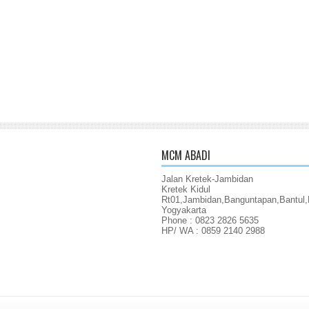
MCM ABADI
Jalan Kretek-Jambidan
Kretek Kidul
Rt01,Jambidan,Banguntapan,Bantul,
Yogyakarta
Phone : 0823 2826 5635
HP/ WA : 0859 2140 2988