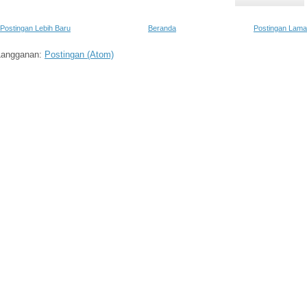
Postingan Lebih Baru
Beranda
Postingan Lama
Langganan:
Postingan (Atom)