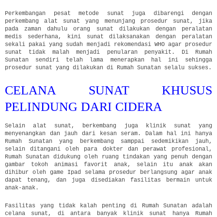
Perkembangan pesat metode sunat juga dibarengi dengan
perkembang alat sunat yang menunjang prosedur sunat, jika
pada zaman dahulu orang sunat dilakukan dengan peralatan
medis sederhana, kini sunat dilaksanakan dengan peralatan
sekali pakai yang sudah menjadi rekomendasi WHO agar prosedur
sunat tidak malah menjadi penularan penyakit. Di Rumah
Sunatan sendiri telah lama menerapkan hal ini sehingga
prosedur sunat yang dilakukan di Rumah Sunatan selalu sukses.
CELANA SUNAT KHUSUS
PELINDUNG DARI CIDERA
Selain alat sunat, berkembang juga klinik sunat yang
menyenangkan dan jauh dari kesan seram. Dalam hal ini hanya
Rumah Sunatan yang berkembang samppai sedemikikan jauh,
selain ditangani oleh para dokter dan perawat profesional,
Rumah Sunatan didukung oleh ruang tindakan yang penuh dengan
gambar tokoh animasi favorit anak, selain itu anak akan
dihibur oleh game Ipad selama prosedur berlangsung agar anak
dapat tenang, dan juga disediakan fasilitas bermain untuk
anak-anak.
Fasilitas yang tidak kalah penting di Rumah Sunatan adalah
celana sunat, di antara banyak klinik sunat hanya Rumah