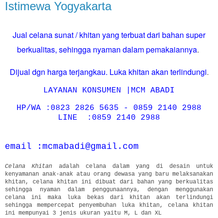
Istimewa Yogyakarta
Jual celana sunat / khitan yang terbuat dari bahan super
berkualitas, sehingga nyaman dalam pemakaiannya
.
Dijual dgn harga terjangkau. Luka khitan akan terlindungi
.
LAYANAN KONSUMEN |MCM ABADI
HP/WA :0823 2826 5635 - 0859 2140 2988
LINE :0859 2140 2988
email :mcmabadi@gmail.com
Celana Khitan
adalah celana dalam yang di desain untuk
kenyamanan anak-anak atau orang dewasa yang baru melaksanakan
khitan, celana khitan ini dibuat dari bahan yang berkualitas
sehingga nyaman dalam penggunaannya, dengan menggunakan
celana ini maka luka bekas dari khitan akan terlindungi
sehingga mempercepat penyembuhan luka khitan, celana khitan
ini mempunyai 3 jenis ukuran yaitu M, L dan XL