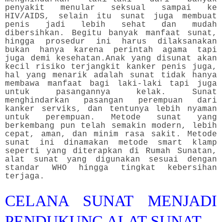
penyakit menular seksual sampai ke
HIV/AIDS, selain itu sunat juga membuat
penis jadi lebih sehat dan mudah
dibersihkan. Begitu banyak manfaat sunat,
hingga prosedur ini harus dilaksanakan
bukan hanya karena perintah agama tapi
juga demi kesehatan.
Anak yang disunat akan
kecil risiko terjangkit kanker penis juga,
hal yang menarik adalah sunat tidak hanya
membawa manfaat bagi laki-laki tapi juga
untuk pasangannya kelak. Sunat
menghindarkan pasangan perempuan dari
kanker serviks, dan tentunya lebih nyaman
untuk perempuan. Metode sunat yang
berkembang pun telah semakin modern, lebih
cepat, aman, dan minim rasa sakit. Metode
sunat ini dinamakan metode smart klamp
seperti yang diterapkan di Rumah Sunatan,
alat sunat yang digunakan sesuai dengan
standar WHO hingga tingkat kebersihan
terjaga.
CELANA SUNAT MENJADI
PENDUKUNG ALAT SUNAT