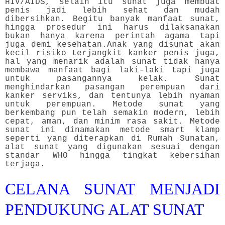
HIV/AIDS, selain itu sunat juga membuat
penis jadi lebih sehat dan mudah
dibersihkan. Begitu banyak manfaat sunat,
hingga prosedur ini harus dilaksanakan
bukan hanya karena perintah agama tapi
juga demi kesehatan.
Anak yang disunat akan
kecil risiko terjangkit kanker penis juga,
hal yang menarik adalah sunat tidak hanya
membawa manfaat bagi laki-laki tapi juga
untuk pasangannya kelak. Sunat
menghindarkan pasangan perempuan dari
kanker serviks, dan tentunya lebih nyaman
untuk perempuan. Metode sunat yang
berkembang pun telah semakin modern, lebih
cepat, aman, dan minim rasa sakit. Metode
sunat ini dinamakan metode smart klamp
seperti yang diterapkan di Rumah Sunatan,
alat sunat yang digunakan sesuai dengan
standar WHO hingga tingkat kebersihan
terjaga.
CELANA SUNAT MENJADI
PENDUKUNG ALAT SUNAT