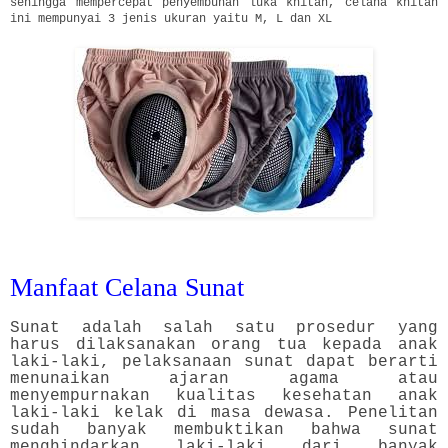
sehingga mempercepat penyembuhan luka khitan, celana khitan
ini mempunyai 3 jenis ukuran yaitu M, L dan XL
Manfaat Celana Sunat
Sunat adalah salah satu prosedur yang
harus dilaksanakan orang tua kepada anak
laki-laki, pelaksanaan sunat dapat berarti
menunaikan ajaran agama atau
menyempurnakan kualitas kesehatan anak
laki-laki kelak di masa dewasa. Penelitan
sudah banyak membuktikan bahwa sunat
menghindarkan laki-laki dari banyak