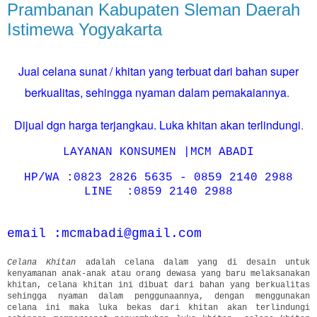
Prambanan Kabupaten Sleman Daerah
Istimewa Yogyakarta
Jual celana sunat / khitan yang terbuat dari bahan super
berkualitas, sehingga nyaman dalam pemakaiannya
.
Dijual dgn harga terjangkau. Luka khitan akan terlindungi
.
LAYANAN KONSUMEN |MCM ABADI
HP/WA :0823 2826 5635 - 0859 2140 2988
LINE :0859 2140 2988
email :mcmabadi@gmail.com
Celana Khitan
adalah celana dalam yang di desain untuk
kenyamanan anak-anak atau orang dewasa yang baru melaksanakan
khitan, celana khitan ini dibuat dari bahan yang berkualitas
sehingga nyaman dalam penggunaannya, dengan menggunakan
celana ini maka luka bekas dari khitan akan terlindungi