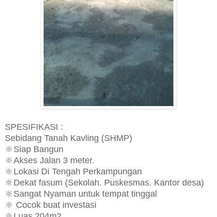
SPESIFIKASI :
Sebidang Tanah Kavling (SHMP)
🔆Siap Bangun
🔆Akses Jalan 3 meter.
🔆Lokasi Di Tengah Perkampungan
🔆Dekat fasum (Sekolah. Puskesmas. Kantor desa)
🔆Sangat ​Nyaman untuk tempat tinggal​
🔆 ​Cocok buat investasi​
🔆Luas ​204m2​