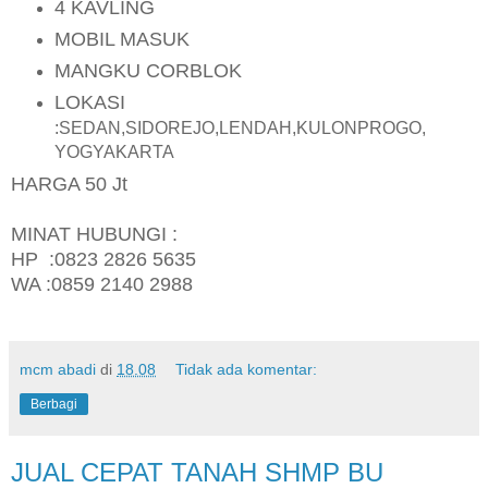
4 KAVLING
MOBIL MASUK
MANGKU CORBLOK
LOKASI
:SEDAN,SIDOREJO,LENDAH,KULONPROGO,
YOGYAKARTA
HARGA 50 Jt
MINAT HUBUNGI :
HP :0823 2826 5635
WA :0859 2140 2988
mcm abadi
di
18.08
Tidak ada komentar:
Berbagi
JUAL CEPAT TANAH SHMP BU