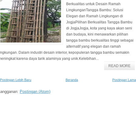
Berkualitas untuk Desain Ramah
LingkunganTangga Bambu: Solusi
Elegan dan Ramah Lingkungan di
JogjaPilihan Berkualitas Tangga Bambu
di JogjaJogja, kota yang kaya akan seni
dan budaya, kini menawarkan pilihan
tangga bambu berkualitas tinggi sebagai
alternatif yang elegan dan ramah
ingkungan. Dalam industri desain interior, kepopuleran tangga bambu semakin
eningkat karena daya tarik alaminya yang unik.Kelebihan...
READ MORE
Postingan Lebih Baru
Beranda
Postingan Lama
Langganan:
Postingan (Atom)