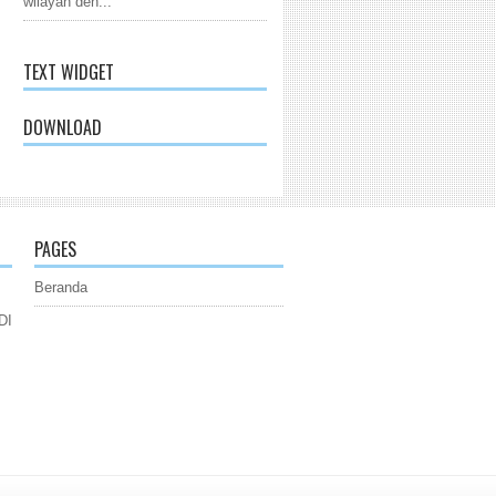
wilayah den...
TEXT WIDGET
DOWNLOAD
PAGES
Beranda
DI