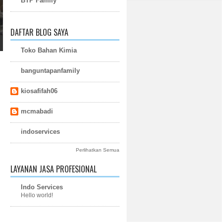
BTP Family
DAFTAR BLOG SAYA
Toko Bahan Kimia
banguntapanfamily
kiosafifah06
mcmabadi
indoservices
Perlihatkan Semua
LAYANAN JASA PROFESIONAL
Indo Services
Hello world!