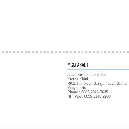
MCM ABADI
Jalan Kretek-Jambidan
Kretek Kidul
Rt01,Jambidan,Banguntapan,Bantul,
Yogyakarta
Phone : 0823 2826 5635
HP/ WA : 0859 2140 2988