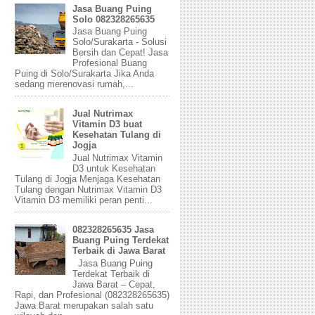
Jasa Buang Puing
Solo 082328265635
Jasa Buang Puing
Solo/Surakarta - Solusi
Bersih dan Cepat! Jasa
Profesional Buang
Puing di Solo/Surakarta Jika Anda
sedang merenovasi rumah,...
Jual Nutrimax
Vitamin D3 buat
Kesehatan Tulang di
Jogja
Jual Nutrimax Vitamin
D3 untuk Kesehatan
Tulang di Jogja Menjaga Kesehatan
Tulang dengan Nutrimax Vitamin D3
Vitamin D3 memiliki peran penti...
082328265635 Jasa
Buang Puing Terdekat
Terbaik di Jawa Barat
Jasa Buang Puing
Terdekat Terbaik di
Jawa Barat – Cepat,
Rapi, dan Profesional (082328265635)
Jawa Barat merupakan salah satu