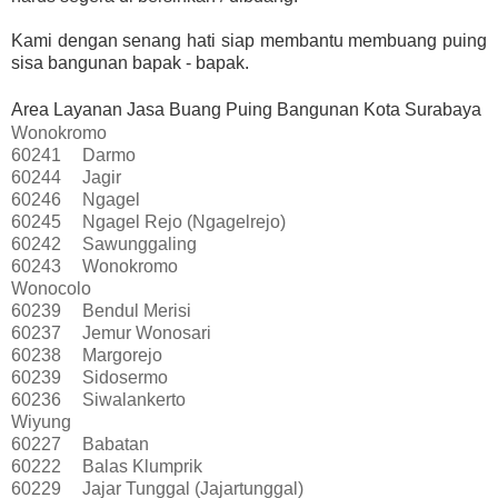
Kami dengan senang hati siap membantu membuang puing
sisa bangunan bapak - bapak.
Area Layanan Jasa Buang Puing Bangunan Kota Surabaya
Wonokromo
60241
Darmo
60244
Jagir
60246
Ngagel
60245
Ngagel Rejo (Ngagelrejo)
60242
Sawunggaling
60243
Wonokromo
Wonocolo
60239
Bendul Merisi
60237
Jemur Wonosari
60238
Margorejo
60239
Sidosermo
60236
Siwalankerto
Wiyung
60227
Babatan
60222
Balas Klumprik
60229
Jajar Tunggal (Jajartunggal)