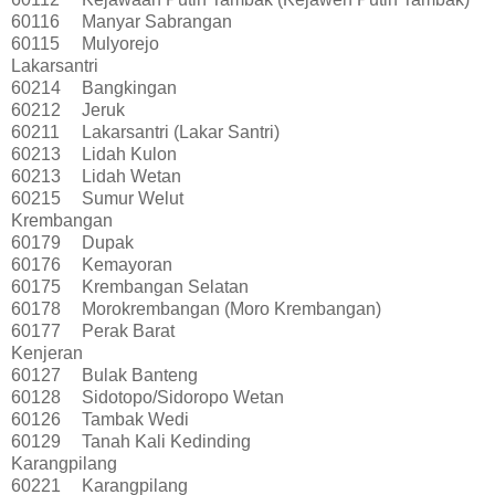
60116
Manyar Sabrangan
60115
Mulyorejo
Lakarsantri
60214
Bangkingan
60212
Jeruk
60211
Lakarsantri (Lakar Santri)
60213
Lidah Kulon
60213
Lidah Wetan
60215
Sumur Welut
Krembangan
60179
Dupak
60176
Kemayoran
60175
Krembangan Selatan
60178
Morokrembangan (Moro Krembangan)
60177
Perak Barat
Kenjeran
60127
Bulak Banteng
60128
Sidotopo/Sidoropo Wetan
60126
Tambak Wedi
60129
Tanah Kali Kedinding
Karangpilang
60221
Karangpilang