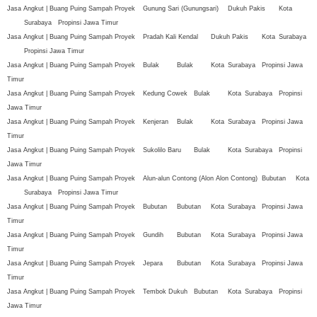
Jasa Angkut | Buang Puing Sampah Proyek
Gunung Sari (Gunungsari)
Dukuh Pakis
Kota
Surabaya
Propinsi Jawa Timur
Jasa Angkut | Buang Puing Sampah Proyek
Pradah Kali Kendal
Dukuh Pakis
Kota
Surabaya
Propinsi Jawa Timur
Jasa Angkut | Buang Puing Sampah Proyek
Bulak
Bulak
Kota
Surabaya
Propinsi Jawa
Timur
Jasa Angkut | Buang Puing Sampah Proyek
Kedung Cowek
Bulak
Kota
Surabaya
Propinsi
Jawa Timur
Jasa Angkut | Buang Puing Sampah Proyek
Kenjeran
Bulak
Kota
Surabaya
Propinsi Jawa
Timur
Jasa Angkut | Buang Puing Sampah Proyek
Sukolilo Baru
Bulak
Kota
Surabaya
Propinsi
Jawa Timur
Jasa Angkut | Buang Puing Sampah Proyek
Alun-alun Contong (Alon Alon Contong)
Bubutan
Kota
Surabaya
Propinsi Jawa Timur
Jasa Angkut | Buang Puing Sampah Proyek
Bubutan
Bubutan
Kota
Surabaya
Propinsi Jawa
Timur
Jasa Angkut | Buang Puing Sampah Proyek
Gundih
Bubutan
Kota
Surabaya
Propinsi Jawa
Timur
Jasa Angkut | Buang Puing Sampah Proyek
Jepara
Bubutan
Kota
Surabaya
Propinsi Jawa
Timur
Jasa Angkut | Buang Puing Sampah Proyek
Tembok Dukuh
Bubutan
Kota
Surabaya
Propinsi
Jawa Timur