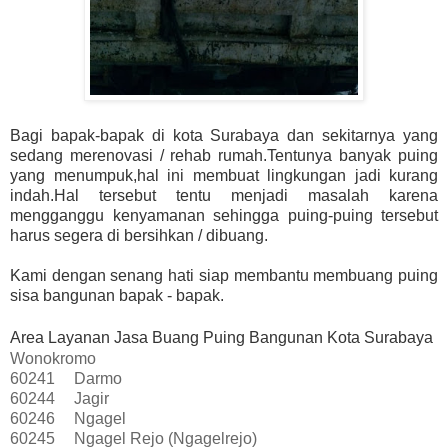
Bagi bapak-bapak di kota Surabaya dan sekitarnya yang
sedang merenovasi / rehab rumah.Tentunya banyak puing
yang menumpuk,hal ini membuat lingkungan jadi kurang
indah.Hal tersebut tentu menjadi masalah karena
mengganggu kenyamanan sehingga puing-puing tersebut
harus segera di bersihkan / dibuang.
Kami dengan senang hati siap membantu membuang puing
sisa bangunan bapak - bapak.
Area Layanan Jasa Buang Puing Bangunan Kota Surabaya
Wonokromo
60241
Darmo
60244
Jagir
60246
Ngagel
60245
Ngagel Rejo (Ngagelrejo)