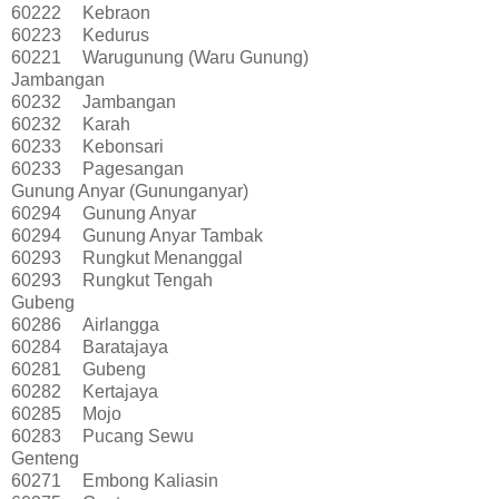
60222
Kebraon
60223
Kedurus
60221
Warugunung (Waru Gunung)
Jambangan
60232
Jambangan
60232
Karah
60233
Kebonsari
60233
Pagesangan
Gunung Anyar (Gununganyar)
60294
Gunung Anyar
60294
Gunung Anyar Tambak
60293
Rungkut Menanggal
60293
Rungkut Tengah
Gubeng
60286
Airlangga
60284
Baratajaya
60281
Gubeng
60282
Kertajaya
60285
Mojo
60283
Pucang Sewu
Genteng
60271
Embong Kaliasin