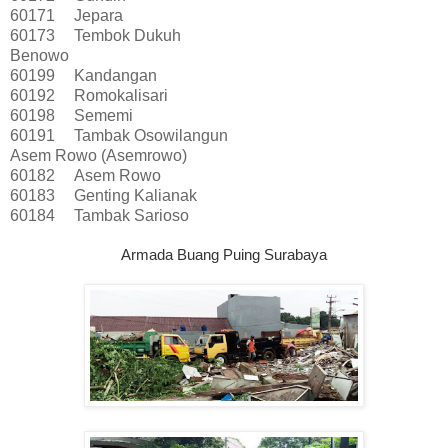
60171
Jepara
60173
Tembok Dukuh
Benowo
60199
Kandangan
60192
Romokalisari
60198
Sememi
60191
Tambak Osowilangun
Asem Rowo (Asemrowo)
60182
Asem Rowo
60183
Genting Kalianak
60184
Tambak Sarioso
Armada Buang Puing Surabaya