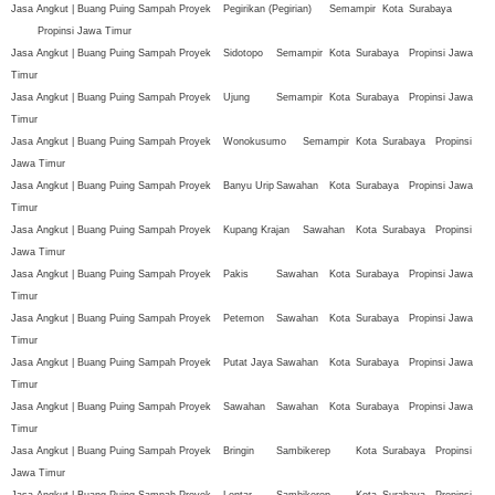
Jasa Angkut | Buang Puing Sampah Proyek
Pegirikan (Pegirian)
Semampir
Kota
Surabaya
Propinsi Jawa Timur
Jasa Angkut | Buang Puing Sampah Proyek
Sidotopo
Semampir
Kota
Surabaya
Propinsi Jawa
Timur
Jasa Angkut | Buang Puing Sampah Proyek
Ujung
Semampir
Kota
Surabaya
Propinsi Jawa
Timur
Jasa Angkut | Buang Puing Sampah Proyek
Wonokusumo
Semampir
Kota
Surabaya
Propinsi
Jawa Timur
Jasa Angkut | Buang Puing Sampah Proyek
Banyu Urip
Sawahan
Kota
Surabaya
Propinsi Jawa
Timur
Jasa Angkut | Buang Puing Sampah Proyek
Kupang Krajan
Sawahan
Kota
Surabaya
Propinsi
Jawa Timur
Jasa Angkut | Buang Puing Sampah Proyek
Pakis
Sawahan
Kota
Surabaya
Propinsi Jawa
Timur
Jasa Angkut | Buang Puing Sampah Proyek
Petemon
Sawahan
Kota
Surabaya
Propinsi Jawa
Timur
Jasa Angkut | Buang Puing Sampah Proyek
Putat Jaya
Sawahan
Kota
Surabaya
Propinsi Jawa
Timur
Jasa Angkut | Buang Puing Sampah Proyek
Sawahan
Sawahan
Kota
Surabaya
Propinsi Jawa
Timur
Jasa Angkut | Buang Puing Sampah Proyek
Bringin
Sambikerep
Kota
Surabaya
Propinsi
Jawa Timur