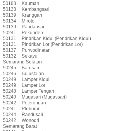
50188
Kauman
50133
Kembangsari
50139
Kranggan
50134
Miroto
50139
Pandansari
50241
Pekunden
50131
Pindrikan Kidul (Pendrikan Kidul)
50131
Pindrikan Lor (Pendrikan Lor)
50137
Purwodinatan
50132
Sekayu
Semarang Selatan
50245
Barusari
50246
Bulustalan
50249
Lamper Kidul
50249
Lamper Lor
50248
Lamper Tengah
50249
Mugasari (Mugassari)
50242
Peterongan
50241
Pleburan
50244
Randusari
50242
Wonodri
Semarang Barat