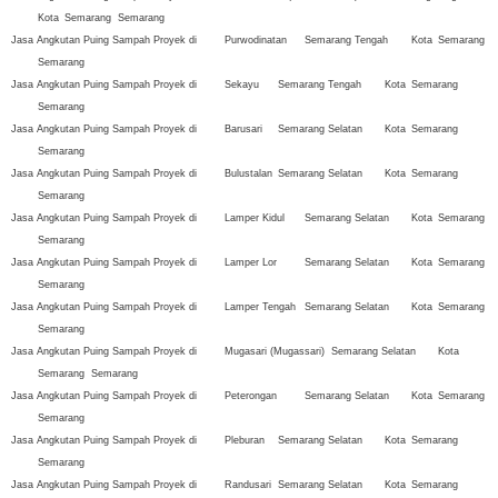
Kota
Semarang
Semarang
Jasa Angkutan Puing Sampah Proyek di
Purwodinatan
Semarang Tengah
Kota
Semarang
Semarang
Jasa Angkutan Puing Sampah Proyek di
Sekayu
Semarang Tengah
Kota
Semarang
Semarang
Jasa Angkutan Puing Sampah Proyek di
Barusari
Semarang Selatan
Kota
Semarang
Semarang
Jasa Angkutan Puing Sampah Proyek di
Bulustalan
Semarang Selatan
Kota
Semarang
Semarang
Jasa Angkutan Puing Sampah Proyek di
Lamper Kidul
Semarang Selatan
Kota
Semarang
Semarang
Jasa Angkutan Puing Sampah Proyek di
Lamper Lor
Semarang Selatan
Kota
Semarang
Semarang
Jasa Angkutan Puing Sampah Proyek di
Lamper Tengah
Semarang Selatan
Kota
Semarang
Semarang
Jasa Angkutan Puing Sampah Proyek di
Mugasari (Mugassari)
Semarang Selatan
Kota
Semarang
Semarang
Jasa Angkutan Puing Sampah Proyek di
Peterongan
Semarang Selatan
Kota
Semarang
Semarang
Jasa Angkutan Puing Sampah Proyek di
Pleburan
Semarang Selatan
Kota
Semarang
Semarang
Jasa Angkutan Puing Sampah Proyek di
Randusari
Semarang Selatan
Kota
Semarang