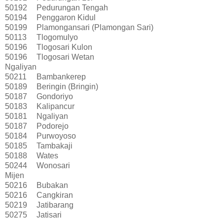
50192
Pedurungan Tengah
50194
Penggaron Kidul
50199
Plamongansari (Plamongan Sari)
50113
Tlogomulyo
50196
Tlogosari Kulon
50196
Tlogosari Wetan
Ngaliyan
50211
Bambankerep
50189
Beringin (Bringin)
50187
Gondoriyo
50183
Kalipancur
50181
Ngaliyan
50187
Podorejo
50184
Purwoyoso
50185
Tambakaji
50188
Wates
50244
Wonosari
Mijen
50216
Bubakan
50216
Cangkiran
50219
Jatibarang
50275
Jatisari