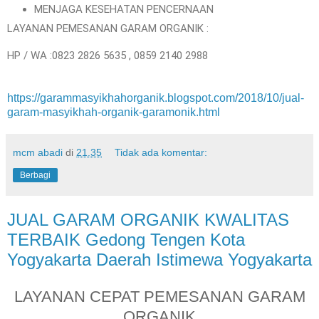
MENJAGA KESEHATAN PENCERNAAN
LAYANAN PEMESANAN GARAM ORGANIK :
HP / WA :0823 2826 5635 , 0859 2140 2988
https://garammasyikhahorganik.blogspot.com/2018/10/jual-
garam-masyikhah-organik-garamonik.html
mcm abadi
di
21.35
Tidak ada komentar:
Berbagi
JUAL GARAM ORGANIK KWALITAS
TERBAIK Gedong Tengen Kota
Yogyakarta Daerah Istimewa Yogyakarta
LAYANAN CEPAT PEMESANAN GARAM
ORGANIK