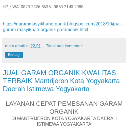
HP / WA :0823 2826 5635 , 0859 2140 2988
https://garammasyikhahorganik.blogspot.com/2018/10/jual-
garam-masyikhah-organik-garamonik.html
mcm abadi
di
22.01
Tidak ada komentar:
Berbagi
JUAL GARAM ORGANIK KWALITAS
TERBAIK Mantrijeron Kota Yogyakarta
Daerah Istimewa Yogyakarta
LAYANAN CEPAT PEMESANAN GARAM
ORGANIK
DI MANTRIJERON KOTA YOGYAKARTA DAERAH
ISTIMEWA YOGYAKARTA