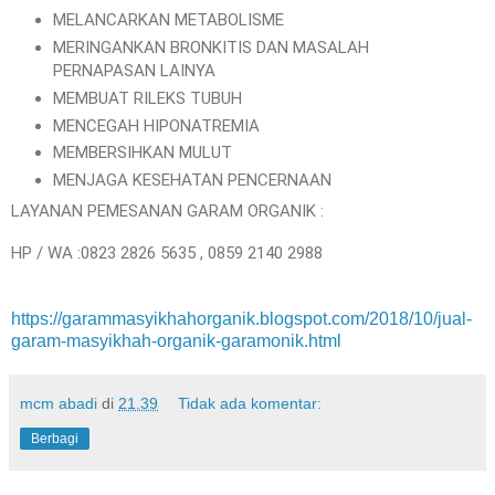
MELANCARKAN METABOLISME
MERINGANKAN BRONKITIS DAN MASALAH
PERNAPASAN LAINYA
MEMBUAT RILEKS TUBUH
MENCEGAH HIPONATREMIA
MEMBERSIHKAN MULUT
MENJAGA KESEHATAN PENCERNAAN
LAYANAN PEMESANAN GARAM ORGANIK :
HP / WA :0823 2826 5635 , 0859 2140 2988
https://garammasyikhahorganik.blogspot.com/2018/10/jual-
garam-masyikhah-organik-garamonik.html
mcm abadi
di
21.39
Tidak ada komentar:
Berbagi