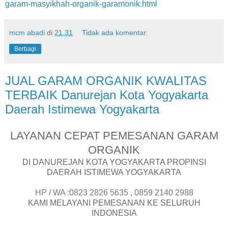
garam-masyikhah-organik-garamonik.html
mcm abadi
di
21.31
Tidak ada komentar:
Berbagi
JUAL GARAM ORGANIK KWALITAS
TERBAIK Danurejan Kota Yogyakarta
Daerah Istimewa Yogyakarta
LAYANAN CEPAT PEMESANAN GARAM
ORGANIK
DI DANUREJAN KOTA YOGYAKARTA PROPINSI
DAERAH ISTIMEWA YOGYAKARTA
HP / WA :0823 2826 5635 , 0859 2140 2988
KAMI MELAYANI PEMESANAN KE SELURUH
INDONESIA