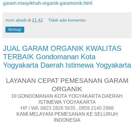
garam-masyikhah-organik-garamonik.html
mcm abadi
di
21.42
Tidak ada komentar:
Berbagi
JUAL GARAM ORGANIK KWALITAS
TERBAIK Gondomanan Kota
Yogyakarta Daerah Istimewa Yogyakarta
LAYANAN CEPAT PEMESANAN GARAM
ORGANIK
DI GONDOMANAN KOTA YOGYAKARTA DAERAH
ISTIMEWA YOGYAKARTA
HP / WA :0823 2826 5635 , 0859 2140 2988
KAMI MELAYANI PEMESANAN KE SELURUH
INDONESIA