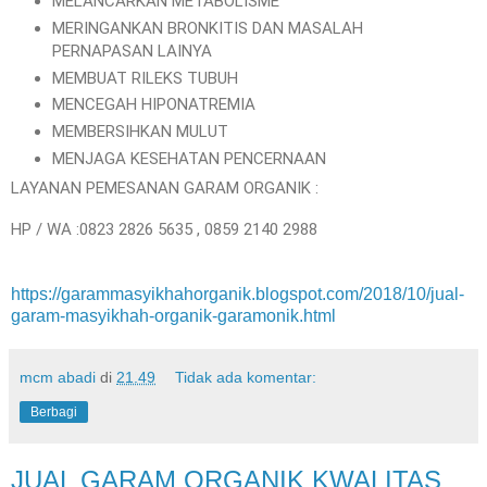
MELANCARKAN METABOLISME
MERINGANKAN BRONKITIS DAN MASALAH
PERNAPASAN LAINYA
MEMBUAT RILEKS TUBUH
MENCEGAH HIPONATREMIA
MEMBERSIHKAN MULUT
MENJAGA KESEHATAN PENCERNAAN
LAYANAN PEMESANAN GARAM ORGANIK :
HP / WA :0823 2826 5635 , 0859 2140 2988
https://garammasyikhahorganik.blogspot.com/2018/10/jual-
garam-masyikhah-organik-garamonik.html
mcm abadi
di
21.49
Tidak ada komentar:
Berbagi
JUAL GARAM ORGANIK KWALITAS