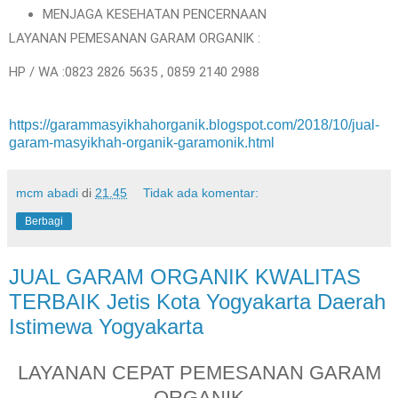
MENJAGA KESEHATAN PENCERNAAN
LAYANAN PEMESANAN GARAM ORGANIK :
HP / WA :0823 2826 5635 , 0859 2140 2988
https://garammasyikhahorganik.blogspot.com/2018/10/jual-
garam-masyikhah-organik-garamonik.html
mcm abadi
di
21.45
Tidak ada komentar:
Berbagi
JUAL GARAM ORGANIK KWALITAS
TERBAIK Jetis Kota Yogyakarta Daerah
Istimewa Yogyakarta
LAYANAN CEPAT PEMESANAN GARAM
ORGANIK