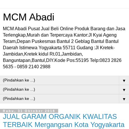
MCM Abadi
MCM Abadi Pusat Jual Beli Online Produk Barang dan Jasa
Terlengkap,Murah dan Terpercaya Kantor:Jl Kyai Ageng
Teram,Depan Puskesmas Bantul 2 Geblag Bantul Bantul
Daerah Istimewa Yogyakarta 55711 Gudang :Jl Kretek-
Jambidan,Kretek kidul Rt.01,Jambidan,
Banguntapan,Bantul,DIY.Kode Pos:55195 Telp:0823 2826
5635 - 0859 2140 2988
▼
▼
▼
Rabu, 31 Oktober 2018
JUAL GARAM ORGANIK KWALITAS
TERBAIK Mergangsan Kota Yogyakarta