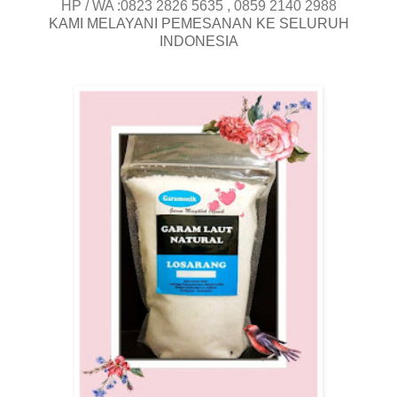
HP / WA :0823 2826 5635 , 0859 2140 2988
KAMI MELAYANI PEMESANAN KE SELURUH
INDONESIA