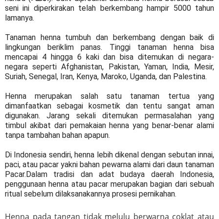
seni ini diperkirakan telah berkembang hampir 5000 tahun
lamanya.
Tanaman henna tumbuh dan berkembang dengan baik di
lingkungan beriklim panas. Tinggi tanaman henna bisa
mencapai 4 hingga 6 kaki dan bisa ditemukan di negara-
negara seperti Afghanistan, Pakistan, Yaman, India, Mesir,
Suriah, Senegal, Iran, Kenya, Maroko, Uganda, dan Palestina.
Henna merupakan salah satu tanaman tertua yang
dimanfaatkan sebagai kosmetik dan tentu sangat aman
digunakan. Jarang sekali ditemukan permasalahan yang
timbul akibat dari pemakaian henna yang benar-benar alami
tanpa tambahan bahan apapun.
Di Indonesia sendiri, henna lebih dikenal dengan sebutan innai,
paci, atau pacar yakni bahan pewarna alami dari daun tanaman
Pacar.Dalam tradisi dan adat budaya daerah Indonesia,
penggunaan henna atau pacar merupakan bagian dari sebuah
ritual sebelum dilaksanakannya prosesi pernikahan.
Henna pada tangan tidak melulu berwarna coklat atau