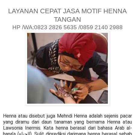
LAYANAN CEPAT JASA MOTIF HENNA
TANGAN
HP /WA:0823 2826 5635 /0859 2140 2988
Henna atau disebut juga Mehndi Henna adalah sejenis pacar
yang diramu dari daun tanaman yang bernama Henna atau
Lawsonia Inermis. Kata henna berasal dari bahasa Arab al-
hana’a (الحناء). Sulit diprediksi darimana henna berasal sebab