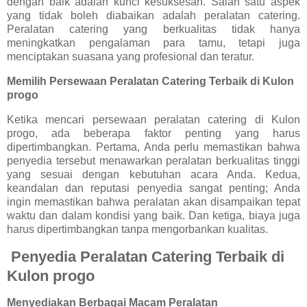
dengan baik adalah kunci kesuksesan. Salah satu aspek
yang tidak boleh diabaikan adalah peralatan catering.
Peralatan catering yang berkualitas tidak hanya
meningkatkan pengalaman para tamu, tetapi juga
menciptakan suasana yang profesional dan teratur.
Memilih Persewaan Peralatan Catering Terbaik di Kulon
progo
Ketika mencari persewaan peralatan catering di Kulon
progo, ada beberapa faktor penting yang harus
dipertimbangkan. Pertama, Anda perlu memastikan bahwa
penyedia tersebut menawarkan peralatan berkualitas tinggi
yang sesuai dengan kebutuhan acara Anda. Kedua,
keandalan dan reputasi penyedia sangat penting; Anda
ingin memastikan bahwa peralatan akan disampaikan tepat
waktu dan dalam kondisi yang baik. Dan ketiga, biaya juga
harus dipertimbangkan tanpa mengorbankan kualitas.
Penyedia Peralatan Catering Terbaik di
Kulon progo
Menyediakan Berbagai Macam Peralatan