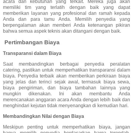
acara dan kebutuhan yang terkait. Mereka juga akan
memiliki tim yang terlatih dengan baik yang dapat
memberikan layanan yang profesional dan ramah kepada
Anda dan para tamu Anda. Memilih penyedia yang
berpengalaman akan memberi Anda ketenangan pikiran
bahwa semua aspek teknis akan ditangani dengan baik.
Pertimbangan Biaya
Transparansi dalam Biaya
Saat membandingkan berbagai penyedia peralatan
catering, pastikan untuk memperhatikan transparansi dalam
biaya. Penyedia terbaik akan memberikan perkiraan biaya
yang jelas dan terinci sejak awal, termasuk biaya sewa,
biaya pengiriman, dan biaya tambahan lainnya yang
mungkin dikenakan. Ini akan membantu Anda
merencanakan anggaran acara Anda dengan lebih baik dan
menghindari kejutan tidak menyenangkan di kemudian hari.
Membandingkan Nilai dengan Biaya
Meskipun penting untuk memperhatikan biaya, jangan
hanya memilih penyedia berdasarkan harga terendah.