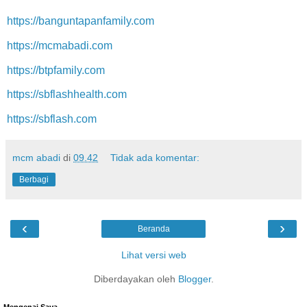
https://banguntapanfamily.com
https://mcmabadi.com
https://btpfamily.com
https://sbflashhealth.com
https://sbflash.com
mcm abadi
di
09.42
Tidak ada komentar:
Berbagi
‹
›
Beranda
Lihat versi web
Diberdayakan oleh
Blogger
.