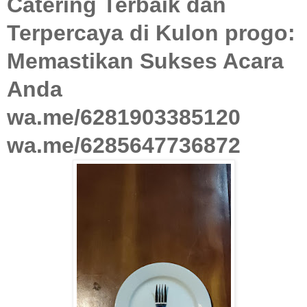
Catering Terbaik dan
Terpercaya di Kulon progo:
Memastikan Sukses Acara
Anda
wa.me/6281903385120
wa.me/6285647736872