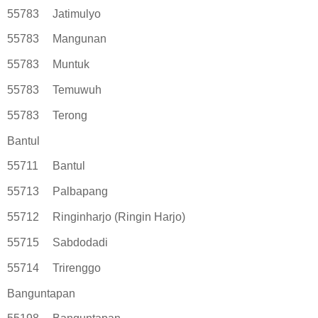
55783
Jatimulyo
55783
Mangunan
55783
Muntuk
55783
Temuwuh
55783
Terong
Bantul
55711
Bantul
55713
Palbapang
55712
Ringinharjo (Ringin Harjo)
55715
Sabdodadi
55714
Trirenggo
Banguntapan