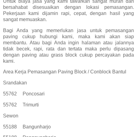
Untuk biaya jasa yang kami tawarkan sangat murah dan
bersahabat disesuaikan dengan lokasi pemasangan.
Pekerjaan kami dijamin rapi, cepat, dengan hasil yang
sangat memuaskan.
Bagi Anda yang memerlukan jasa untuk pemasangan
paving cukup hubungi kami, maka kami akan siap
membantu. Atau bagi Anda ingin halaman atau jalannya
tidak becek, rapi, rata dan tertata maka perlu dipasang
dengan paving atau grass block cukup percayakan pada
kami.
Area Kerja Pemasangan Paving Block / Conblock Bantul
Srandakan
55762
Poncosari
55762
Trimurti
Sewon
55188
Bangunharjo