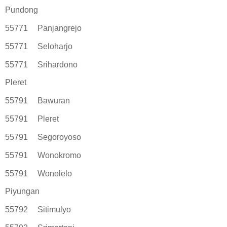
Pundong
55771
Panjangrejo
55771
Seloharjo
55771
Srihardono
Pleret
55791
Bawuran
55791
Pleret
55791
Segoroyoso
55791
Wonokromo
55791
Wonolelo
Piyungan
55792
Sitimulyo