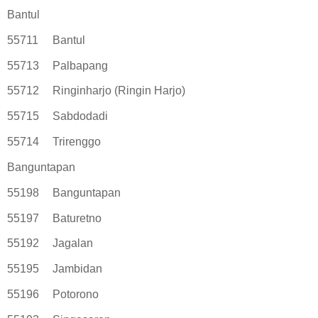
Bantul
55711
Bantul
55713
Palbapang
55712
Ringinharjo (Ringin Harjo)
55715
Sabdodadi
55714
Trirenggo
Banguntapan
55198
Banguntapan
55197
Baturetno
55192
Jagalan
55195
Jambidan
55196
Potorono