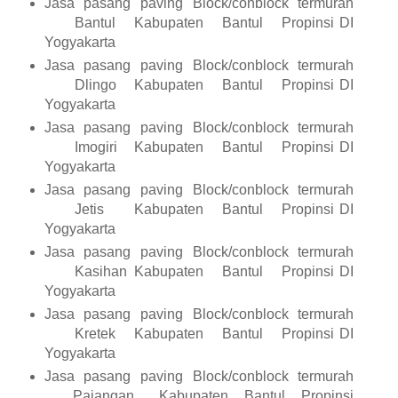
Jasa pasang paving Block/conblock termurah
Bantul
Kabupaten
Bantul
Propinsi DI
Yogyakarta
Jasa pasang paving Block/conblock termurah
Dlingo
Kabupaten
Bantul
Propinsi DI
Yogyakarta
Jasa pasang paving Block/conblock termurah
Imogiri
Kabupaten
Bantul
Propinsi DI
Yogyakarta
Jasa pasang paving Block/conblock termurah
Jetis
Kabupaten
Bantul
Propinsi DI
Yogyakarta
Jasa pasang paving Block/conblock termurah
Kasihan
Kabupaten
Bantul
Propinsi DI
Yogyakarta
Jasa pasang paving Block/conblock termurah
Kretek
Kabupaten
Bantul
Propinsi DI
Yogyakarta
Jasa pasang paving Block/conblock termurah
Pajangan
Kabupaten
Bantul
Propinsi