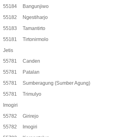
55184
Bangunjiwo
55182
Ngestiharjo
55183
Tamantirto
55181
Tirtonirmolo
Jetis
55781
Canden
55781
Patalan
55781
Sumberagung (Sumber Agung)
55781
Trimulyo
Imogiri
55782
Girirejo
55782
Imogiri