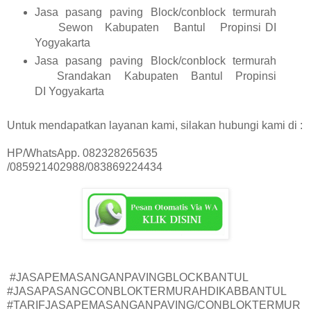
Jasa pasang paving Block/conblock termurah
Sewon
Kabupaten
Bantul
Propinsi DI
Yogyakarta
Jasa pasang paving Block/conblock termurah
Srandakan
Kabupaten
Bantul
Propinsi
DI Yogyakarta
Untuk mendapatkan layanan kami, silakan hubungi kami di :
HP/WhatsApp. 082328265635
/085921402988/083869224434
#JASAPEMASANGANPAVINGBLOCKBANTUL
#JASAPASANGCONBLOKTERMURAHDIKABBANTUL
#TARIFJASAPEMASANGANPAVING/CONBLOKTERMUR