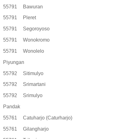
55791
Bawuran
55791
Pleret
55791
Segoroyoso
55791
Wonokromo
55791
Wonolelo
Piyungan
55792
Sitimulyo
55792
Srimartani
55792
Srimulyo
Pandak
55761
Catuharjo (Caturharjo)
55761
Gilangharjo