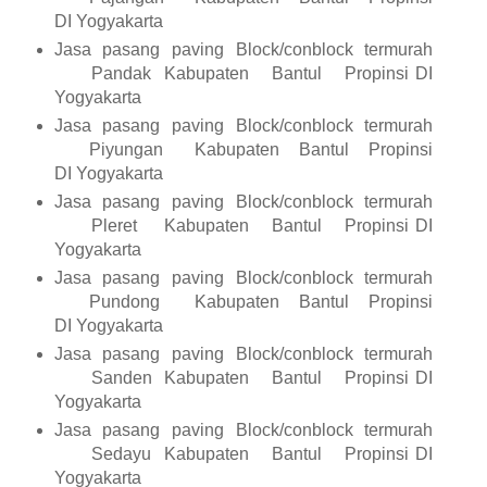
DI Yogyakarta
Jasa pasang paving Block/conblock termurah
Pandak
Kabupaten
Bantul
Propinsi DI
Yogyakarta
Jasa pasang paving Block/conblock termurah
Piyungan
Kabupaten
Bantul
Propinsi
DI Yogyakarta
Jasa pasang paving Block/conblock termurah
Pleret
Kabupaten
Bantul
Propinsi DI
Yogyakarta
Jasa pasang paving Block/conblock termurah
Pundong
Kabupaten
Bantul
Propinsi
DI Yogyakarta
Jasa pasang paving Block/conblock termurah
Sanden
Kabupaten
Bantul
Propinsi DI
Yogyakarta
Jasa pasang paving Block/conblock termurah
Sedayu
Kabupaten
Bantul
Propinsi DI
Yogyakarta