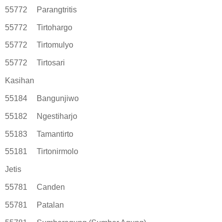
55772
Parangtritis
55772
Tirtohargo
55772
Tirtomulyo
55772
Tirtosari
Kasihan
55184
Bangunjiwo
55182
Ngestiharjo
55183
Tamantirto
55181
Tirtonirmolo
Jetis
55781
Canden
55781
Patalan