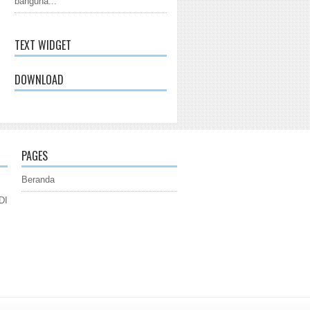
banguna...
TEXT WIDGET
DOWNLOAD
PAGES
Beranda
DI