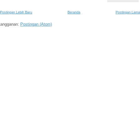
Postingan Lebih Baru
Beranda
Postingan Lama
Langganan:
Postingan (Atom)