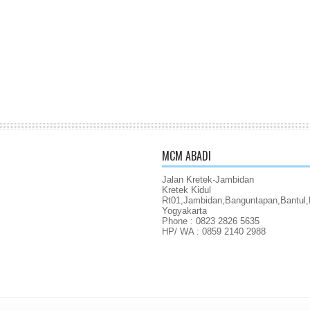
MCM ABADI
Jalan Kretek-Jambidan
Kretek Kidul
Rt01,Jambidan,Banguntapan,Bantul,
Yogyakarta
Phone : 0823 2826 5635
HP/ WA : 0859 2140 2988