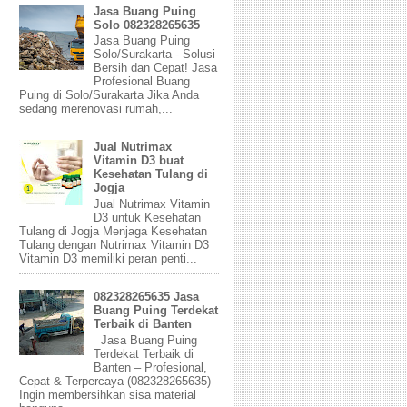
Jasa Buang Puing
Solo 082328265635
Jasa Buang Puing
Solo/Surakarta - Solusi
Bersih dan Cepat! Jasa
Profesional Buang
Puing di Solo/Surakarta Jika Anda
sedang merenovasi rumah,...
Jual Nutrimax
Vitamin D3 buat
Kesehatan Tulang di
Jogja
Jual Nutrimax Vitamin
D3 untuk Kesehatan
Tulang di Jogja Menjaga Kesehatan
Tulang dengan Nutrimax Vitamin D3
Vitamin D3 memiliki peran penti...
082328265635 Jasa
Buang Puing Terdekat
Terbaik di Banten
Jasa Buang Puing
Terdekat Terbaik di
Banten – Profesional,
Cepat & Terpercaya (082328265635)
Ingin membersihkan sisa material