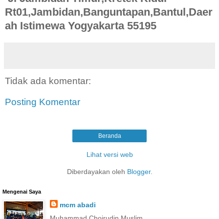
Rt01,Jambidan,Banguntapan,Bantul,Daer
ah Istimewa Yogyakarta 55195
Tidak ada komentar:
Posting Komentar
Beranda
Lihat versi web
Diberdayakan oleh
Blogger
.
Mengenai Saya
mcm abadi
Muhammad Choirudin Muslim